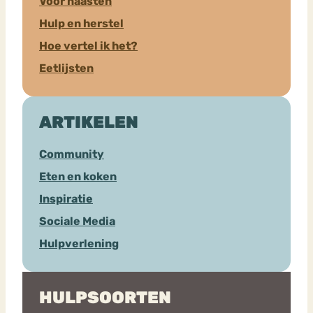
Voor naasten
Hulp en herstel
Hoe vertel ik het?
Eetlijsten
ARTIKELEN
Community
Eten en koken
Inspiratie
Sociale Media
Hulpverlening
HULPSOORTEN