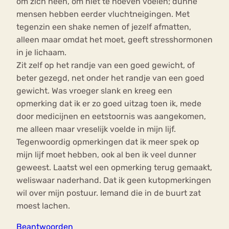
om zich heen, om niet te hoeven voelen; dunne
mensen hebben eerder vluchtneigingen. Met
tegenzin een shake nemen of jezelf afmatten,
alleen maar omdat het moet, geeft stresshormonen
in je lichaam.
Zit zelf op het randje van een goed gewicht, of
beter gezegd, net onder het randje van een goed
gewicht. Was vroeger slank en kreeg een
opmerking dat ik er zo goed uitzag toen ik, mede
door medicijnen en eetstoornis was aangekomen,
me alleen maar vreselijk voelde in mijn lijf.
Tegenwoordig opmerkingen dat ik meer spek op
mijn lijf moet hebben, ook al ben ik veel dunner
geweest. Laatst wel een opmerking terug gemaakt,
weliswaar naderhand. Dat ik geen kutopmerkingen
wil over mijn postuur. Iemand die in de buurt zat
moest lachen.
Beantwoorden