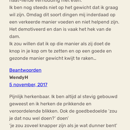
haat-liefde verhouding met eten.
Ik ben nog steeds niet op het gewicht dat ik graag
wil zijn. Omdag dit soort dingen mij inderdaad op
een verkeerde manier voeden en niet helpend zijn.
Het demotiveerd en dan is vaak het hek van de
dam.
Ik zou willen dat ik op die manier als zij doet de
knop in je kop om te zetten en op een goede en
gezonde manier gewicht kwijt te raken…
Beantwoorden
WendyH
5 november, 2017
Pijnlijk herkenbaar. Ik ben altijd al stevig gebouwd
geweest en ik herken de prikkende en
veroordelende blikken. Ook de goedbedoelde ‘zou
je dat nou wel doen?’ doen’
‘je zou zoveel knapper zijn als je wat dunner bent’