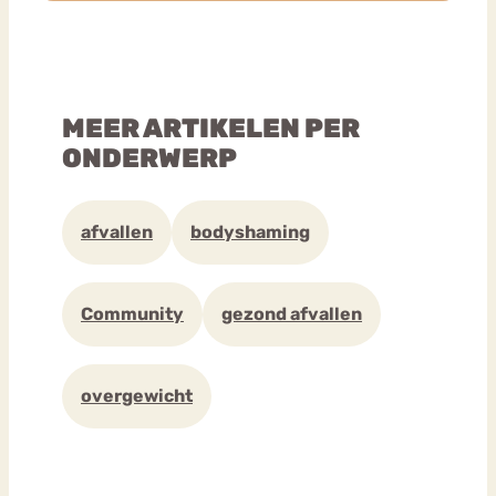
MEER ARTIKELEN PER
ONDERWERP
afvallen
bodyshaming
Community
gezond afvallen
overgewicht