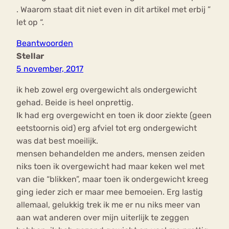
. Waarom staat dit niet even in dit artikel met erbij ”
let op “.
Beantwoorden
Stellar
5 november, 2017
ik heb zowel erg overgewicht als ondergewicht
gehad. Beide is heel onprettig.
Ik had erg overgewicht en toen ik door ziekte (geen
eetstoornis oid) erg afviel tot erg ondergewicht
was dat best moeilijk.
mensen behandelden me anders, mensen zeiden
niks toen ik overgewicht had maar keken wel met
van die “blikken”, maar toen ik ondergewicht kreeg
ging ieder zich er maar mee bemoeien. Erg lastig
allemaal, gelukkig trek ik me er nu niks meer van
aan wat anderen over mijn uiterlijk te zeggen