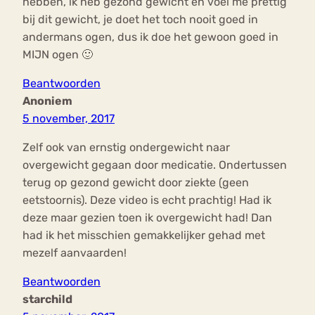
hebben, ik heb gezond gewicht en voel me prettig
bij dit gewicht, je doet het toch nooit goed in
andermans ogen, dus ik doe het gewoon goed in
MIJN ogen 🙂
Beantwoorden
Anoniem
5 november, 2017
Zelf ook van ernstig ondergewicht naar
overgewicht gegaan door medicatie. Ondertussen
terug op gezond gewicht door ziekte (geen
eetstoornis). Deze video is echt prachtig! Had ik
deze maar gezien toen ik overgewicht had! Dan
had ik het misschien gemakkelijker gehad met
mezelf aanvaarden!
Beantwoorden
starchild