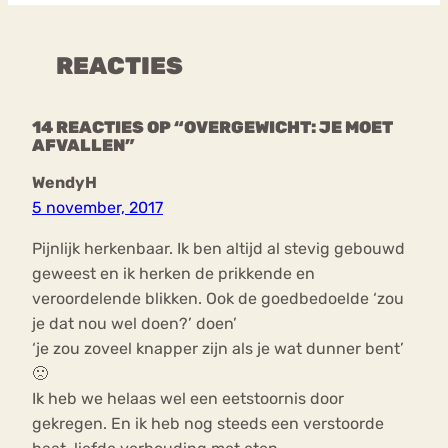
REACTIES
14 REACTIES OP “OVERGEWICHT: JE MOET
AFVALLEN”
WendyH
5 november, 2017
Pijnlijk herkenbaar. Ik ben altijd al stevig gebouwd
geweest en ik herken de prikkende en
veroordelende blikken. Ook de goedbedoelde ‘zou
je dat nou wel doen?’ doen’
‘je zou zoveel knapper zijn als je wat dunner bent’
🙁
Ik heb we helaas wel een eetstoornis door
gekregen. En ik heb nog steeds een verstoorde