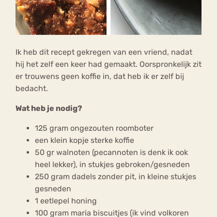
Ik heb dit recept gekregen van een vriend, nadat
hij het zelf een keer had gemaakt. Oorspronkelijk zit
er trouwens geen koffie in, dat heb ik er zelf bij
bedacht.
Wat heb je nodig?
125 gram ongezouten roomboter
een klein kopje sterke koffie
50 gr walnoten (pecannoten is denk ik ook
heel lekker), in stukjes gebroken/gesneden
250 gram dadels zonder pit, in kleine stukjes
gesneden
1 eetlepel honing
100 gram maria biscuitjes (ik vind volkoren