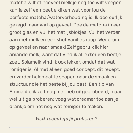
matcha wilt of hoeveel melk je nog toe wilt voegen,
kan je zelf een beetje kijken wat voor jou de
perfecte matcha/waterverhouding is. Ik doe eerlijk
gezegd maar wat op gevoel. Doe de matcha in een
groot glas en vul het met ijsblokjes. Vul het verder
aan met melk en een shot vanillesiroop. Wederom
op gevoel en naar smaak! Zelf gebruik ik hier
amandelmelk, want dat vind ik al lekker een beetje
zoet. Sojamelk vind ik ook lekker, omdat dat wat
romiger is. Al met al een goed concept, dit recept,
en verder helemaal te shapen naar de smaak en
structuur die het beste bij jou past. Een tip van
Emma die ik zelf nog niet heb uitgeprobeerd, maar
wel uit ga proberen: voeg wat creamer toe aan je
drankje om het nog wat romiger te maken.
Welk recept ga jij proberen?