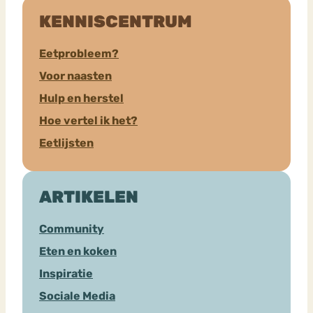
KENNISCENTRUM
Eetprobleem?
Voor naasten
Hulp en herstel
Hoe vertel ik het?
Eetlijsten
ARTIKELEN
Community
Eten en koken
Inspiratie
Sociale Media