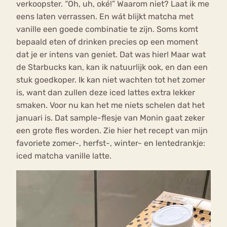
verkoopster. “Oh, uh, oké!” Waarom niet? Laat ik me
eens laten verrassen. En wát blijkt matcha met
vanille een goede combinatie te zijn. Soms komt
bepaald eten of drinken precies op een moment
dat je er intens van geniet. Dat was hier! Maar wat
de Starbucks kan, kan ik natuurlijk ook, en dan een
stuk goedkoper. Ik kan niet wachten tot het zomer
is, want dan zullen deze iced lattes extra lekker
smaken. Voor nu kan het me niets schelen dat het
januari is. Dat sample-flesje van Monin gaat zeker
een grote fles worden. Zie hier het recept van mijn
favoriete zomer-, herfst-, winter- en lentedrankje:
iced matcha vanille latte.