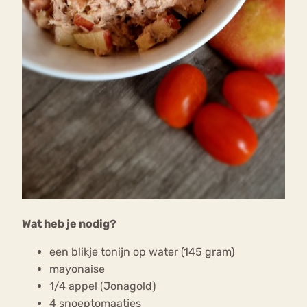
Wat heb je nodig?
een blikje tonijn op water (145 gram)
mayonaise
1/4 appel (Jonagold)
4 snoeptomaatjes