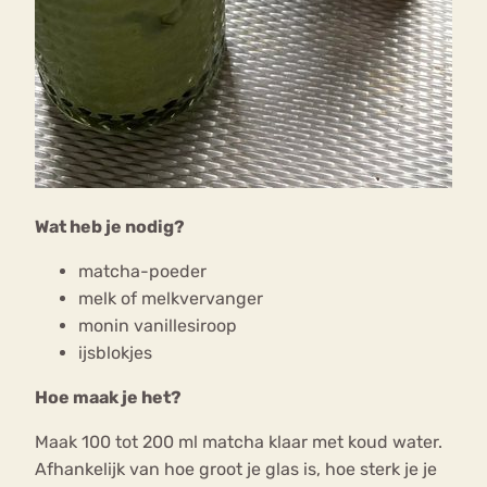
Wat heb je nodig?
matcha-poeder
melk of melkvervanger
monin vanillesiroop
ijsblokjes
Hoe maak je het?
Maak 100 tot 200 ml matcha klaar met koud water.
Afhankelijk van hoe groot je glas is, hoe sterk je je