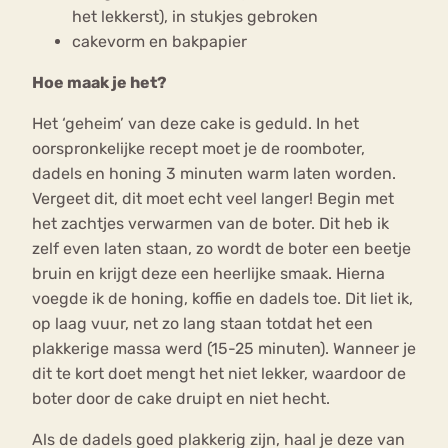
het lekkerst), in stukjes gebroken
cakevorm en bakpapier
Hoe maak je het?
Het ‘geheim’ van deze cake is geduld. In het
oorspronkelijke recept moet je de roomboter,
dadels en honing 3 minuten warm laten worden.
Vergeet dit, dit moet echt veel langer! Begin met
het zachtjes verwarmen van de boter. Dit heb ik
zelf even laten staan, zo wordt de boter een beetje
bruin en krijgt deze een heerlijke smaak. Hierna
voegde ik de honing, koffie en dadels toe. Dit liet ik,
op laag vuur, net zo lang staan totdat het een
plakkerige massa werd (15-25 minuten). Wanneer je
dit te kort doet mengt het niet lekker, waardoor de
boter door de cake druipt en niet hecht.
Als de dadels goed plakkerig zijn, haal je deze van