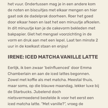
het vuur. Ondertussen mag je in een andere kom
de noten en biscuitjes met elkaar mengen en hier
gaat ook de dadelprak doorheen. Roer het goed
door elkaar heen en laat het een minuutje afkoelen.
In dit minuutje kan je de cakevorm bekleden met
bakpapier. Giet het mengsel voorzichting in de
vorm en druk aan met een lepel. Laat ten minste 2
uur in de koelkast staan en enjoy!
IRENE: ICED MATCHA VANILLE LATTE
Eerlijk, ik ben zwaar ‘beïnfluenced’ door Emma
Chamberlain en aan de iced lattes begonnen.
Zowel met koffie als met matcha. Meestal thuis,
maar soms, op die blauwe maandag, lekker luxe bij
de Starbucks. Jubelend doch
nietsvermoedend bestelde ik voor het eerst een
iced matcha latte. “Met vanille?”, vroeg de