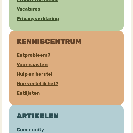
Vacatures
Privacyverklaring
KENNISCENTRUM
Eetprobleem?
Voor naasten
Hulp en herstel
Hoe vertel ik het?
Eetlijsten
ARTIKELEN
Community