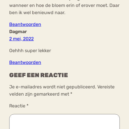
wanneer en hoe de bloem erin of erover moet. Daar
ben ik wel benieuwd naar.
Beantwoorden
Dagmar
2 mei, 2022
Oehhh super lekker
Beantwoorden
GEEF EEN REACTIE
Je e-mailadres wordt niet gepubliceerd.
Vereiste
velden zijn gemarkeerd met
*
Reactie
*