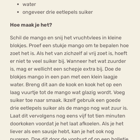
water
ongeveer drie eetlepels suiker
Hoe maak je het?
Schil de mango en snij het vruchtvlees in kleine
blokjes. Proef een stukje mango om te bepalen hoe
zoet het is. Als het van zichzelf al vrij zoet is, hoeft
er niet te veel suiker bij. Wanneer het wat zuurder
is, mag er wellicht een schepje extra bij. Doe de
blokjes mango in een pan met een klein laagje
water. Breng dit aan de kook en kook het op een
laag vuurtje tot de mango wat glazig wordt. Voeg
suiker toe naar smaak. Ikzelf gebruik een goede
drie eetlepels suiker als de mango nog wat zuur is.
Laat dit vervolgens nog eens vijf tot tien minuten
doorkoken voordat je het laat afkoelen. Als je het
liever als een sausje hebt, kan je het ook nog
pureren. Doe dit door de yoghurt of op een bolletje