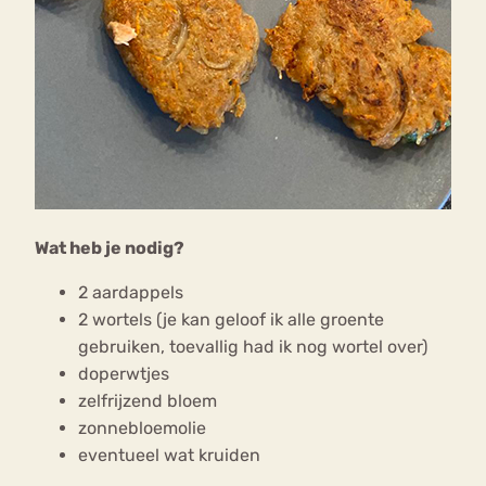
Wat heb je nodig?
2 aardappels
2 wortels (je kan geloof ik alle groente
gebruiken, toevallig had ik nog wortel over)
doperwtjes
zelfrijzend bloem
zonnebloemolie
eventueel wat kruiden