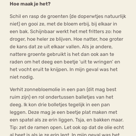
Hoe maak je het?
Schil en rasp de groenten (de doperwtjes natuurlijk
niet) en gooi ze, met de bloem erbij, bij elkaar in
een bak. Schijnbaar werkt het met fritters zo: hoe
droger, hoe heler ze blijven. Hoe natter, hoe groter
de kans dat ze uit elkaar vallen. Als je andere,
nattere groente gebruikt is het dan ook aan te
raden om het deeg een beetje ‘uit te wringen’ en
het vocht eruit te knijpen. In mijn geval was het
niet nodig.
Verhit zonnebloemolie in een pan (dit mag best
ruim zijn) en rol ondertussen balletjes van het
deeg. Ik kon drie bolletjes tegelijk in een pan
leggen. Deze mag je een beetje plat maken met
een spatel als ze erin liggen. Tsja, en bakken maar.
Tip: zet de ramen open. Let ook op dat de olie echt
al heet is als je ze erin legt. In mijn geval was het