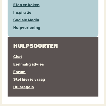
Eten en koken
Inspiratie
Sociale Media
Hulpverlening
HULPSOORTEN
Chat
Eenmalig advies
Forum
Stel hier je vraag
Huisregels