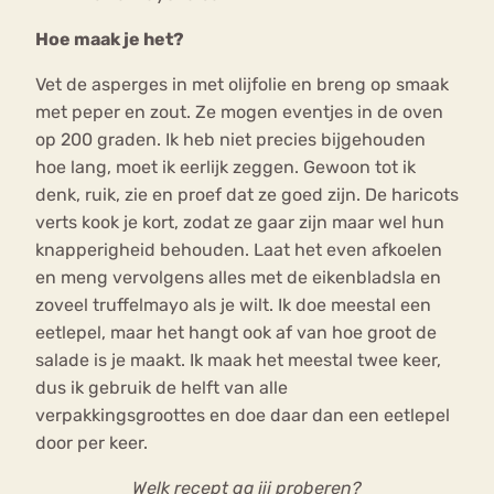
Hoe maak je het?
Vet de asperges in met olijfolie en breng op smaak
met peper en zout. Ze mogen eventjes in de oven
op 200 graden. Ik heb niet precies bijgehouden
hoe lang, moet ik eerlijk zeggen. Gewoon tot ik
denk, ruik, zie en proef dat ze goed zijn. De haricots
verts kook je kort, zodat ze gaar zijn maar wel hun
knapperigheid behouden. Laat het even afkoelen
en meng vervolgens alles met de eikenbladsla en
zoveel truffelmayo als je wilt. Ik doe meestal een
eetlepel, maar het hangt ook af van hoe groot de
salade is je maakt. Ik maak het meestal twee keer,
dus ik gebruik de helft van alle
verpakkingsgroottes en doe daar dan een eetlepel
door per keer.
Welk recept ga jij proberen?