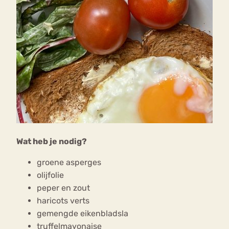
Wat heb je nodig?
groene asperges
olijfolie
peper en zout
haricots verts
gemengde eikenbladsla
truffelmayonaise