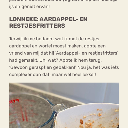
ijs en geniet ervan!
LONNEKE: AARDAPPEL- EN
RESTJESFRITTERS
Terwijl ik me bedacht wat ik met de restjes
aardappel en wortel moest maken, appte een
vriend van mij dat hij ‘Aardappel- en restjesfritters’
had gemaakt. Uh, wat? Appte ik hem terug.
‘Gewoon geraspt en gebakken!’ Nou ja, het was iets
complexer dan dat, maar wel heel lekker!