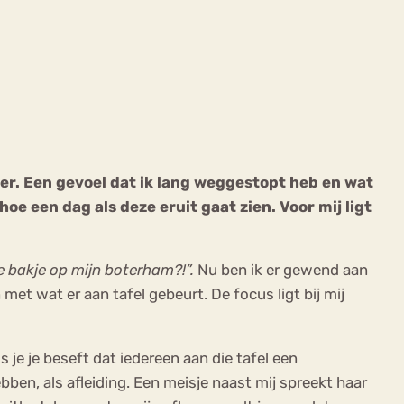
ekeren
Sport
Trauma
ger. Een gevoel dat ik lang weggestopt heb en wat
oe een dag als deze eruit gaat zien. Voor mij ligt
e bakje op mijn boterham?!”.
Nu ben ik er gewend aan
 met wat er aan tafel gebeurt. De focus ligt bij mij
s je je beseft dat iedereen aan die tafel een
ebben, als afleiding. Een meisje naast mij spreekt haar