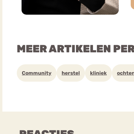
MEER ARTIKELEN PE
Community
herstel
kliniek
ochte
REACTIES