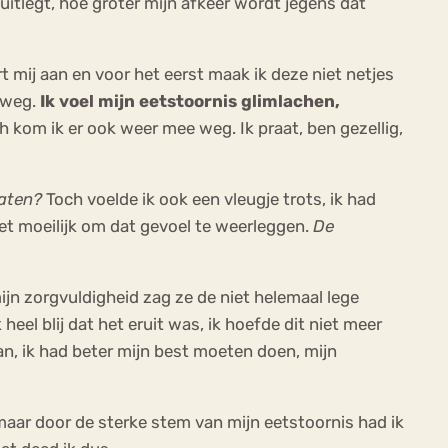
uitlegt, hoe groter mijn afkeer wordt jegens dat
t mij aan en voor het eerst maak ik deze niet netjes
e weg.
Ik voel mijn eetstoornis glimlachen,
h kom ik er ook weer mee weg. Ik praat, ben gezellig,
laten?
Toch voelde ik ook een vleugje trots, ik had
 het moeilijk om dat gevoel te weerleggen.
De
ijn zorgvuldigheid zag ze de niet helemaal lege
 heel blij dat het eruit was, ik hoefde dit niet meer
n, ik had beter mijn best moeten doen, mijn
 maar door de sterke stem van mijn eetstoornis had ik