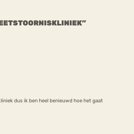
E EETSTOORNISKLINIEK”
 kliniek dus ik ben heel benieuwd hoe het gaat