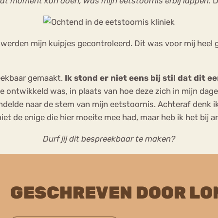
at moment kon doen, was mijn eetstoornis erbij lappen.
D
e werden mijn kuipjes gecontroleerd. Dit was voor mij heel 
eekbaar gemaakt.
Ik stond er niet eens bij stil dat dit e
 ontwikkeld was, in plaats van hoe deze zich in mijn dagel
andelde naar de stem van mijn eetstoornis. Achteraf denk i
et de enige die hier moeite mee had, maar heb ik het bij 
Durf jij dit bespreekbaar te maken?
GESCHREVEN DOOR LO