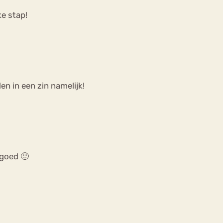
ke stap!
en in een zin namelijk!
 goed 🙂