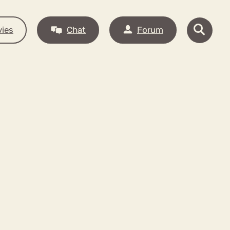
ies
Chat
Forum