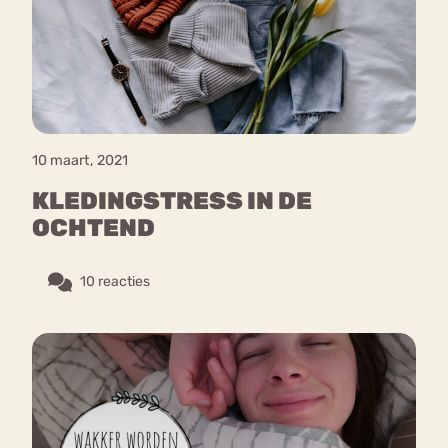
Bouli
Chat
mia
Eetstoornis
Anorexia Nervosa
Nerv
osa
Forum
10 maart, 2021
Eetbuien
Piekeren
Sport
Trauma
KLEDINGSTRESS IN DE
Orthorexia
Afvallen
Angst
OCHTEND
10 reacties