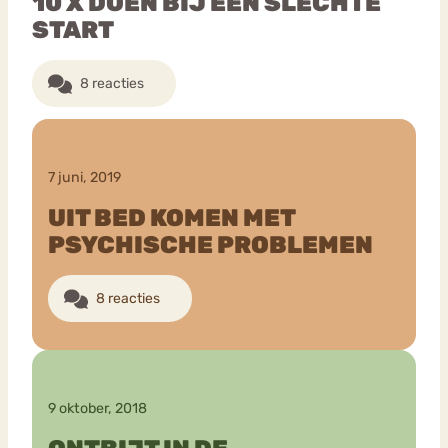
10 X DOEN BIJ EEN SLECHTE
START
8 reacties
7 juni, 2019
UIT BED KOMEN MET
PSYCHISCHE PROBLEMEN
8 reacties
9 oktober, 2018