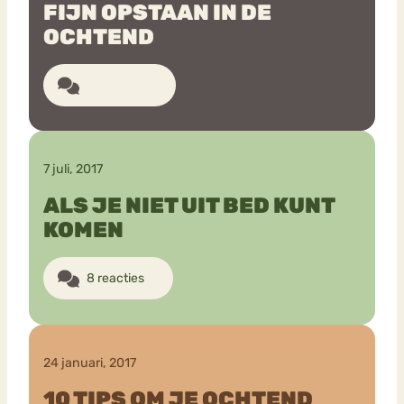
FIJN OPSTAAN IN DE
OCHTEND
11 reacties
7 juli, 2017
ALS JE NIET UIT BED KUNT
KOMEN
8 reacties
24 januari, 2017
10 TIPS OM JE OCHTEND