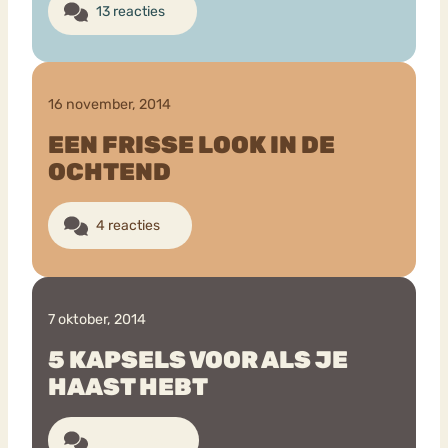
13 reacties
16 november, 2014
EEN FRISSE LOOK IN DE
OCHTEND
4 reacties
7 oktober, 2014
5 KAPSELS VOOR ALS JE
HAAST HEBT
22 reacties