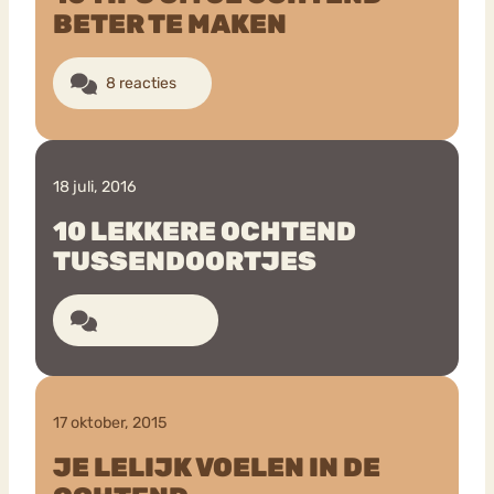
BETER TE MAKEN
8 reacties
18 juli, 2016
10 LEKKERE OCHTEND
TUSSENDOORTJES
10 reacties
17 oktober, 2015
JE LELIJK VOELEN IN DE