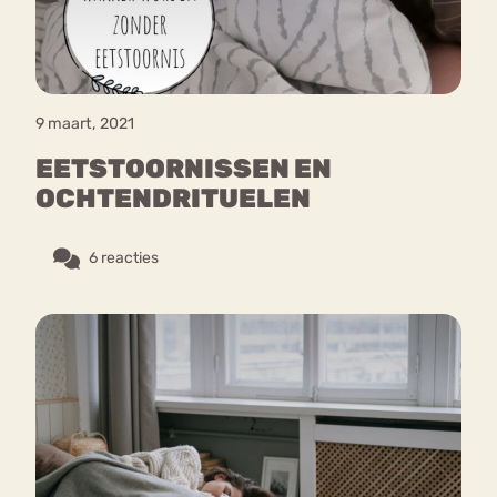
9 maart, 2021
EETSTOORNISSEN EN
OCHTENDRITUELEN
6 reacties