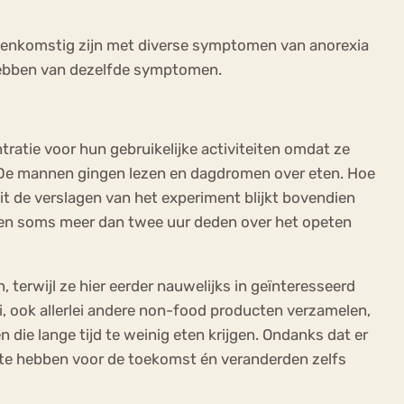
reenkomstig zijn met diverse symptomen van anorexia
 hebben van dezelfde symptomen.
tie voor hun gebruikelijke activiteiten omdat ze
 De mannen gingen lezen en dagdromen over eten. Hoe
Uit de verslagen van het experiment blijkt bovendien
n en soms meer dan twee uur deden over het opeten
rwijl ze hier eerder nauwelijks in geïnteresseerd
i, ook allerlei andere non-food producten verzamelen,
 die lange tijd te weinig eten krijgen. Ondanks dat er
n te hebben voor de toekomst én veranderden zelfs