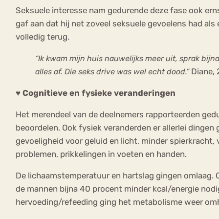
Seksuele interesse nam gedurende deze fase ook ernst
gaf aan dat hij net zoveel seksuele gevoelens had a
volledig terug.
“Ik kwam mijn huis nauwelijks meer uit, sprak bij
Diane, 
alles af. Die seks drive was wel echt dood.”
♥ Cognitieve en fysieke veranderingen
Het merendeel van de deelnemers rapporteerden gedure
beoordelen. Ook fysiek veranderden er allerlei dinge
gevoeligheid voor geluid en licht, minder spierkracht
problemen, prikkelingen in voeten en handen.
De lichaamstemperatuur en hartslag gingen omlaag. O
de mannen bijna 40 procent minder kcal/energie nodig
hervoeding/refeeding ging het metabolisme weer omho