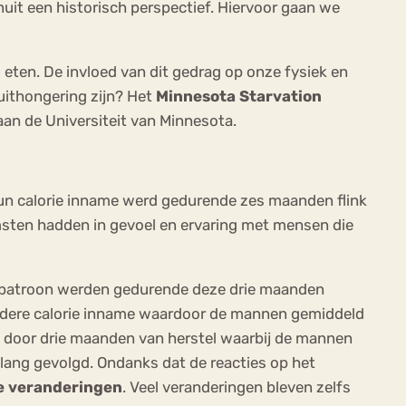
uit een historisch perspectief. Hiervoor gaan we
ten. De invloed van dit gedrag op onze fysiek en
uithongering zijn? Het
Minnesota Starvation
aan de Universiteit van Minnesota.
Hun calorie inname werd gedurende zes maanden flink
msten hadden in gevoel en ervaring met mensen die
eetpatroon werden gedurende deze drie maanden
erdere calorie inname waardoor de mannen gemiddeld
 door drie maanden van herstel waarbij de mannen
lang gevolgd. Ondanks dat de reacties op het
le veranderingen
. Veel veranderingen bleven zelfs