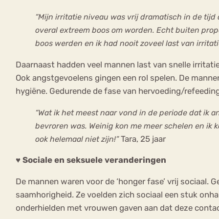
“Mijn irritatie niveau was vrij dramatisch in de tij
overal extreem boos om worden. Echt buiten propor
boos werden en ik had nooit zoveel last van irritati
Daarnaast hadden veel mannen last van snelle irritat
Ook angstgevoelens gingen een rol spelen. De mannen 
hygiëne. Gedurende de fase van hervoeding/refeedin
“Wat ik het meest naar vond in de periode dat ik a
bevroren was. Weinig kon me meer schelen en ik kon
Tara, 25 jaar
ook helemaal niet zijn!”
♥ Sociale en seksuele veranderingen
De mannen waren voor de ‘honger fase’ vrij sociaal. 
saamhorigheid. Ze voelden zich sociaal een stuk onh
onderhielden met vrouwen gaven aan dat deze conta