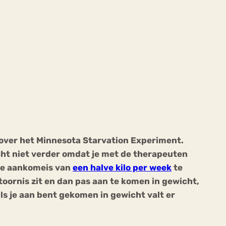
ekeren
Sport
Trauma
 over het
Minnesota Starvation Experiment.
cht niet verder omdat je met de therapeuten
nde aankomeis van
een halve kilo per week
te
stoornis zit en dan pas aan te komen in gewicht,
ls je aan bent gekomen in gewicht valt er