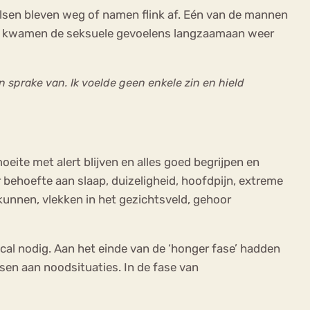
lsen bleven weg of namen flink af. Eén van de mannen
fase kwamen de seksuele gevoelens langzaamaan weer
 sprake van. Ik voelde geen enkele zin en hield
ite met alert blijven en alles goed begrijpen en
behoefte aan slaap, duizeligheid, hoofdpijn, extreme
 kunnen, vlekken in het gezichtsveld, gehoor
al nodig. Aan het einde van de ‘honger fase’ hadden
sen aan noodsituaties. In de fase van