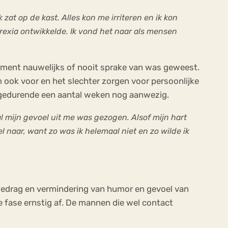
k zat op de kast. Alles kon me irriteren en ik kon
rexia ontwikkelde. Ik vond het naar als mensen
riment nauwelijks of nooit sprake van was geweest.
 ook voor en het slechter zorgen voor persoonlijke
 gedurende een aantal weken nog aanwezig.
al mijn gevoel uit me was gezogen. Alsof mijn hart
 naar, want zo was ik helemaal niet en zo wilde ik
 gedrag en vermindering van humor en gevoel van
 fase ernstig af. De mannen die wel contact