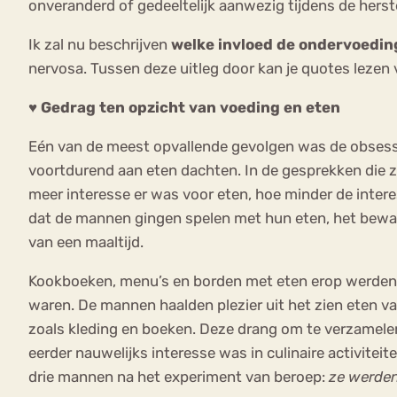
onveranderd of gedeeltelijk aanwezig tijdens de herst
Ik zal nu beschrijven
welke invloed de ondervoedin
nervosa. Tussen deze uitleg door kan je quotes leze
♥ Gedrag ten opzicht van voeding en eten
Eén van de meest opvallende gevolgen was de obsessi
voortdurend aan eten dachten. In de gesprekken die
meer interesse er was voor eten, hoe minder de interes
dat de mannen gingen spelen met hun eten, het bewaa
van een maaltijd.
Kookboeken, menu’s en borden met eten erop werden i
waren. De mannen haalden plezier uit het zien eten v
zoals kleding en boeken. Deze drang om te verzamelen z
eerder nauwelijks interesse was in culinaire activite
drie mannen na het experiment van beroep:
ze werden