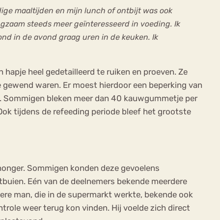
dige maaltijden en mijn lunch of ontbijt was ook
ngzaam steeds meer geïnteresseerd in voeding. Ik
ond in de avond graag uren in de keuken. Ik
n hapje heel gedetailleerd te ruiken en proeven. Ze
e gewend waren. Er moest hierdoor een beperking van
om. Sommigen bleken meer dan 40 kauwgummetje per
ok tijdens de refeeding periode bleef het grootste
/honger. Sommigen konden deze gevoelens
eetbuien. Eén van de deelnemers bekende meerdere
dere man, die in de supermarkt werkte, bekende ook
role weer terug kon vinden. Hij voelde zich direct