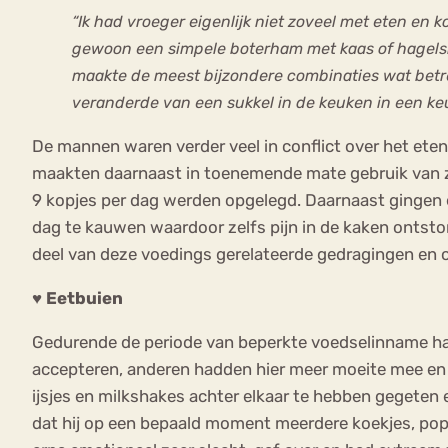
“Ik had vroeger eigenlijk niet zoveel met eten en 
gewoon een simpele boterham met kaas of hagelsla
maakte de meest bijzondere combinaties wat betref
veranderde van een sukkel in de keuken in een ke
De mannen waren verder veel in conflict over het eten z
maakten daarnaast in toenemende mate gebruik van zo
9 kopjes per dag werden opgelegd. Daarnaast ging
dag te kauwen waardoor zelfs pijn in de kaken ontsto
deel van deze voedings gerelateerde gedragingen en 
♥ Eetbuien
Gedurende de periode van beperkte voedselinname h
accepteren, anderen hadden hier meer moeite mee en 
ijsjes en milkshakes achter elkaar te hebben gegeten
dat hij op een bepaald moment meerdere koekjes, popco