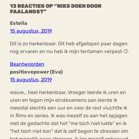
13 REACTIES OP “NIKS DOEN DOOR
FAALANGST”
Estella
15 augustus, 2019
Dit is zo herkenbaar. Dit heb afgelopen paar dagen
nog ervaren en nu heb ik mijn tentamen verpest 🙁
Beantwoorden
positievepower (Eva)
15 augustus, 2019
wauw… heel herkenbaar. Vroeger leerde ik uren en
uren en tegen mijn eindexamens aan leerde ik
meestal slechts een uur en voor de rest vluchtte ik
in films en series. Ik was mezelf zo aan het opjagen
met de gedachte dat het "me toch niet lukte" en ik
"het toch niet kon" dat ik zelf begon te stressen om
het mogelijk gaan stressen. Ik leg mezelf onbewust