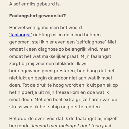
Alsof er niks gebeurd is.
Faalangst of gewoon lui?
Hoewel weinig mensen het woord
‘faalangst’
richting mij in de mond hebben
genomen, stel ik hier even een ‘zelfdiagnose’. Niet
omdat ik een diagnose zo belangrijk vind, maar
omdat het wat makkelijker praat. Mijn faalangst
zorgt bij mij voor een blokkade. Ik wil
buitengewoon goed presteren, ben bang dat het
niet lukt en begin daardoor niet aan wat ik moet
doen. Tot de druk te hoog wordt en ik uit paniek op
het nippertje uit mijn freeze kom en doe wat ik
moet doen. Met een boel extra grijze haren van de
stress weet ik het schip nog net te redden.
Het duurde even voordat ik de faalangst bij mijzelf
herkende.
Iemand met faalangst doet toch juist