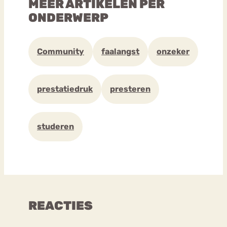
MEER ARTIKELEN PER
ONDERWERP
Community
faalangst
onzeker
prestatiedruk
presteren
studeren
REACTIES