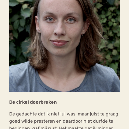
De cirkel doorbreken
De gedachte dat ik niet lui was, maar juist te graag
goed wilde presteren en daardoor niet durfde te
beginnen, gaf mij rust. Het maakte dat ik minder