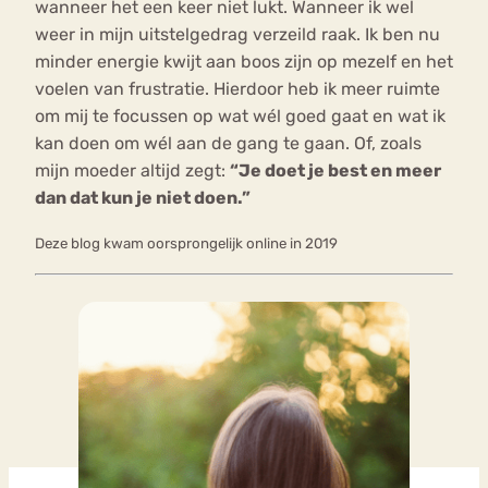
wanneer het een keer niet lukt. Wanneer ik wel
weer in mijn uitstelgedrag verzeild raak. Ik ben nu
minder energie kwijt aan boos zijn op mezelf en het
voelen van frustratie. Hierdoor heb ik meer ruimte
om mij te focussen op wat wél goed gaat en wat ik
kan doen om wél aan de gang te gaan. Of, zoals
mijn moeder altijd zegt:
“Je doet je best en meer
dan dat kun je niet doen.”
Deze blog kwam oorsprongelijk online in 2019