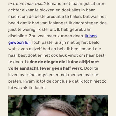
extreem haar best?
Iemand met faalangst zit uren
achter elkaar te blokken en doet alles in haar
macht om de beste prestatie te halen. Dat was het
beeld dat ik had van faalangst. Ik daarentegen doe
juist te weinig. Ik stel uit. Ik heb gebrek aan
discipline. Zou veel meer kunnen doen.
Ik ben
gewoon lui.
Toch paste lui zijn niet bij het beeld
wat ik van mijzelf had en heb. Ik ben iemand die
haar best doet en het ook leuk vindt om haar best
te doen.
Ik doe de dingen die ik doe altijd met
volle aandacht, lever geen half werk.
Door te
lezen over faalangst en er met mensen over te
praten, kwam ik tot de conclusie dat ik toch niet zo
lui was als ik dacht.