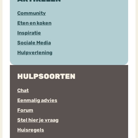
Community
Eten en koken
Inspiratie
Sociale Media
Hulpverlening
HULPSOORTEN
Chat
Eenmalig advies
Forum
Stel hier je vraag
Huisregels