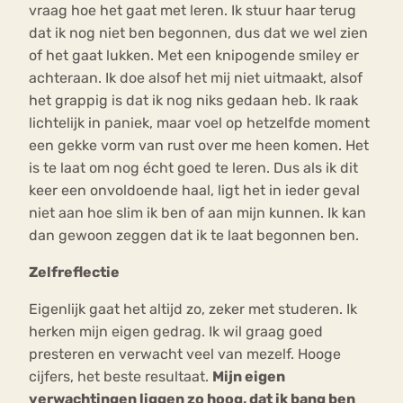
vraag hoe het gaat met leren. Ik stuur haar terug
dat ik nog niet ben begonnen, dus dat we wel zien
of het gaat lukken. Met een knipogende smiley er
achteraan. Ik doe alsof het mij niet uitmaakt, alsof
het grappig is dat ik nog niks gedaan heb. Ik raak
lichtelijk in paniek, maar voel op hetzelfde moment
een gekke vorm van rust over me heen komen. Het
is te laat om nog écht goed te leren. Dus als ik dit
keer een onvoldoende haal, ligt het in ieder geval
niet aan hoe slim ik ben of aan mijn kunnen. Ik kan
dan gewoon zeggen dat ik te laat begonnen ben.
Zelfreflectie
Eigenlijk gaat het altijd zo, zeker met studeren. Ik
herken mijn eigen gedrag. Ik wil graag goed
presteren en verwacht veel van mezelf. Hooge
cijfers, het beste resultaat.
Mijn eigen
verwachtingen liggen zo hoog, dat ik bang ben