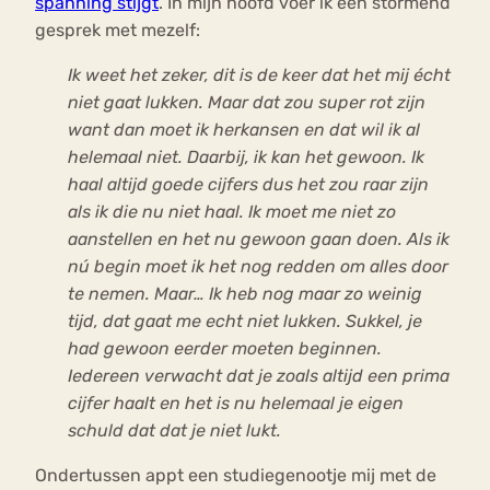
spanning stijgt
. In mijn hoofd voer ik een stormend
gesprek met mezelf:
Ik weet het zeker, dit is de keer dat het mij écht
niet gaat lukken. Maar dat zou super rot zijn
want dan moet ik herkansen en dat wil ik al
helemaal niet. Daarbij, ik kan het gewoon. Ik
haal altijd goede cijfers dus het zou raar zijn
als ik die nu niet haal. Ik moet me niet zo
aanstellen en het nu gewoon gaan doen. Als ik
nú begin moet ik het nog redden om alles door
te nemen. Maar… Ik heb nog maar zo weinig
tijd, dat gaat me echt niet lukken. Sukkel, je
had gewoon eerder moeten beginnen.
Iedereen verwacht dat je zoals altijd een prima
cijfer haalt en het is nu helemaal je eigen
schuld dat dat je niet lukt.
Ondertussen appt een studiegenootje mij met de