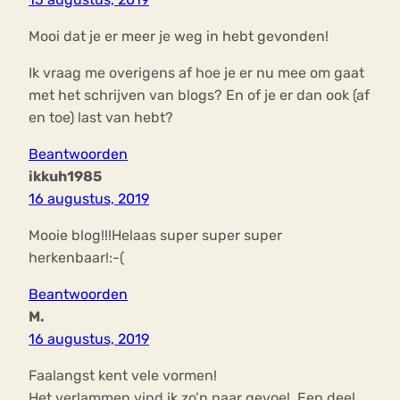
Mooi dat je er meer je weg in hebt gevonden!
Ik vraag me overigens af hoe je er nu mee om gaat
met het schrijven van blogs? En of je er dan ook (af
en toe) last van hebt?
Beantwoorden
ikkuh1985
16 augustus, 2019
Mooie blog!!!Helaas super super super
herkenbaar!:-(
Beantwoorden
M.
16 augustus, 2019
Faalangst kent vele vormen!
Het verlammen vind ik zo’n naar gevoel. Een deel