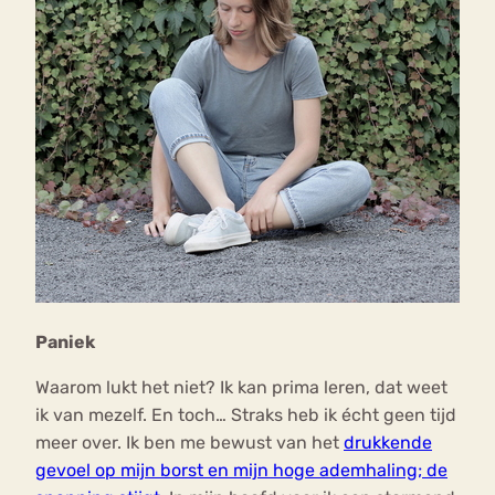
Paniek
Waarom lukt het niet? Ik kan prima leren, dat weet
ik van mezelf. En toch… Straks heb ik écht geen tijd
meer over. Ik ben me bewust van het
drukkende
gevoel op mijn borst en mijn hoge ademhaling; de