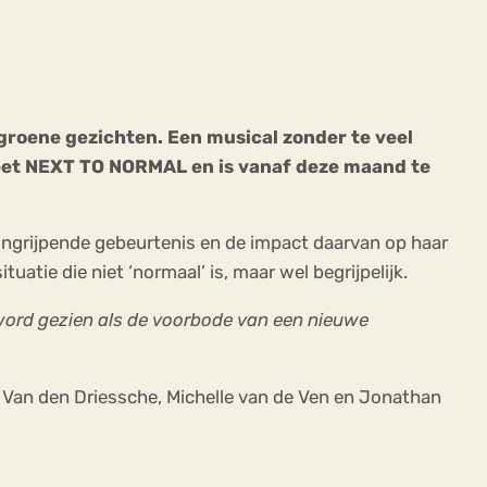
groene gezichten. Een musical zonder te veel
heet NEXT TO NORMAL en is vanaf deze maand te
ekeren
Sport
Trauma
ingrijpende gebeurtenis en de impact daarvan op haar
uatie die niet ‘normaal’ is, maar wel begrijpelijk.
word gezien als de voorbode van een nieuwe
 Van den Driessche, Michelle van de Ven en Jonathan