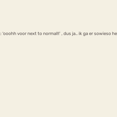
 ‘ooohh voor next to normal!!’ , dus ja.. ik ga er sowieso h