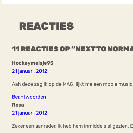
REACTIES
11 REACTIES OP “NEXT TO NORM
Hockeymeisje95
21 januari, 2012
Aah deze zag ik op de MAG, lijkt me een mooie musica
Beantwoorden
Rosa
21 januari, 2012
Zeker een aanrader. Ik heb hem inmiddels al gezien.