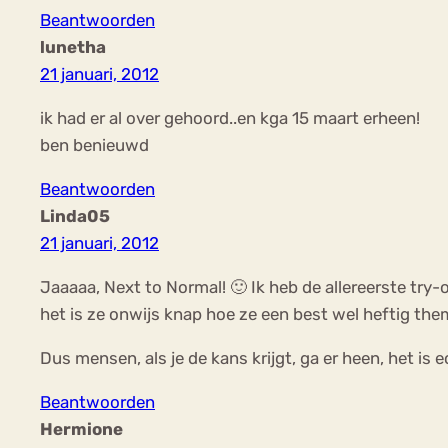
Beantwoorden
lunetha
21 januari, 2012
ik had er al over gehoord..en kga 15 maart erheen!
ben benieuwd
Beantwoorden
Linda05
21 januari, 2012
Jaaaaa, Next to Normal! 🙂 Ik heb de allereerste try-
het is ze onwijs knap hoe ze een best wel heftig the
Dus mensen, als je de kans krijgt, ga er heen, het is
Beantwoorden
Hermione