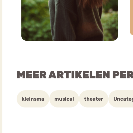
MEER ARTIKELEN PE
kleinsma
musical
theater
Uncate