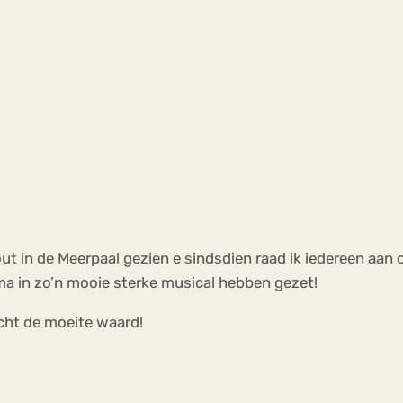
out in de Meerpaal gezien e sindsdien raad ik iedereen aan 
ma in zo’n mooie sterke musical hebben gezet!
 echt de moeite waard!