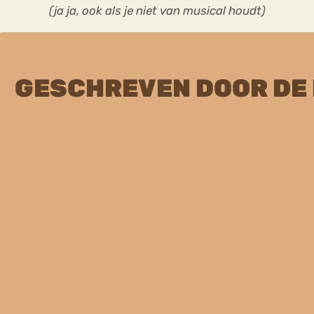
(ja ja, ook als je niet van musical houdt)
GESCHREVEN DOOR DE