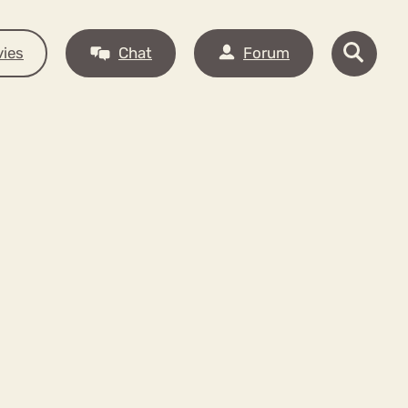
ies
Chat
Forum