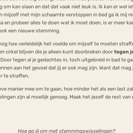
g om kan slaan en dat dat vaak niet leuk is. Ik kan er wel
n mijzelf met mijn schaamte verstoppen in bed ga ik mij nie
ga en probeer alles te doen wat ik moet doen, is er meer kan
 ook een nieuwe stemming.
 nog hoe verleidelijk het voelde om mijzelf te moeten straf
een cirkel blijven die je alleen kunt doorbreken door
tegen j
oor tegen al je gedachtes in, toch uitgebreid in bad te gaa
ennen aan het gevoel dat jij er ook mag zijn. Want dat mag je
r te straffen.
ve manier mee om te gaan, hoe minder het als een last zal 
ingen zijn al moeilijk genoeg. Maak het jezelf de rest van 
Hoe ga jij om met stemmingswisselingen?