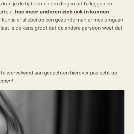
a kun je de tijd nemen om dingen uit te leggen en
erteld,
hoe meer anderen zich ook in kunnen
ier kun je er allebei op een gezonde manier mee omgaan
laat is de kans groot dat de andere persoon weet dat
echte wervelwind aan gedachten hierover pas echt op
aaien!