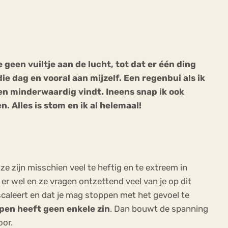
e geen vuiltje aan de lucht, tot dat er één ding
die dag en vooral aan mijzelf. Een regenbui als ik
ekeren
Sport
Trauma
en minderwaardig vindt. Ineens snap ik ook
en. Alles is stom en ik al helemaal!
ze zijn misschien veel te heftig en te extreem in
 er wel en ze vragen ontzettend veel van je op dit
scaleert en dat je mag stoppen met het gevoel te
en heeft geen enkele zin
. Dan bouwt de spanning
oor.