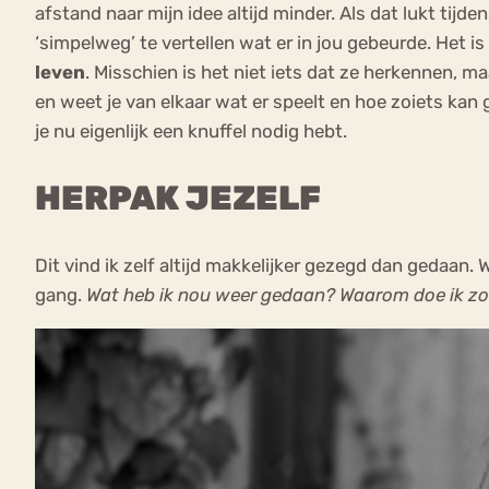
afstand naar mijn idee altijd minder. Als dat lukt tij
‘simpelweg’ te vertellen wat er in jou gebeurde. Het is
leven
. Misschien is het niet iets dat ze herkennen, 
en weet je van elkaar wat er speelt en hoe zoiets ka
je nu eigenlijk een knuffel nodig hebt.
HERPAK JEZELF
Dit vind ik zelf altijd makkelijker gezegd dan gedaan
gang.
Wat heb ik nou weer gedaan? Waarom doe ik zo r