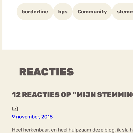
borderline
bps
Community
stemm
REACTIES
12 REACTIES OP “MIJN STEMMIN
L:)
9 november, 2018
Heel herkenbaar, en heel hulpzaam deze blog, ik sla