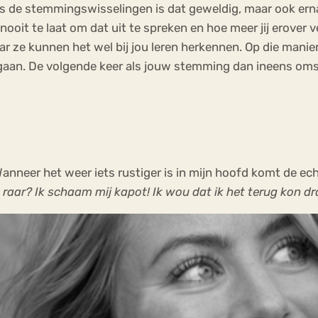
dens de stemmingswisselingen is dat geweldig, maar ook ern
 nooit te laat om dat uit te spreken en hoe meer jij erover v
maar ze kunnen het wel bij jou leren herkennen. Op die man
n gaan. De volgende keer als jouw stemming dan ineens oms
. Wanneer het weer iets rustiger is in mijn hoofd komt de 
aar? Ik schaam mij kapot! Ik wou dat ik het terug kon dr