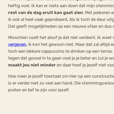
heftig voel. Ik kan er niets aan doen dat mijn stemmin
rest van de dag eruit kan gaat zien
. Met piekeren e
ik ook al heel vaak geprobeerd. Als ik toch de deur uit
Dat geeft mogelijkheden op een nieuwe sfeer en dus
Misschien voelt het alsof je dat niet verdient. Ik weet
vergeven
, ik kon het gewoon niet. Maar dat zal altijd 
toch een lekkere cappuccino te drinken op een terras. D
tegen dat gevoel in te gaan voel je je beter en zul je w
maakt jou niet minder
en daar hoef je jezelf niet voo
Hoe meer je jezelf toestaat om hier op een constructie
is er verder niet zo veel aan hand. Die stemmingswissel
praten en lief te zijn voor jezelf.