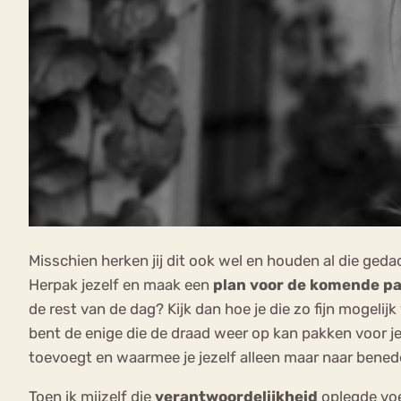
Misschien herken jij dit ook wel en houden al die geda
Herpak jezelf en maak een
plan voor de komende pa
de rest van de dag? Kijk dan hoe je die zo fijn mogelij
bent de enige die de draad weer op kan pakken voor jez
toevoegt en waarmee je jezelf alleen maar naar benede
Toen ik mijzelf die
verantwoordelijkheid
oplegde voe