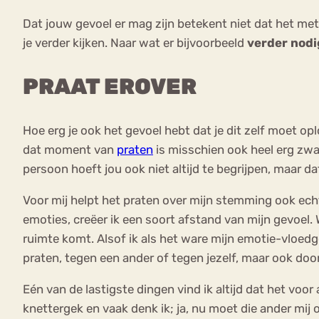
Dat jouw gevoel er mag zijn betekent niet dat het mete
je verder kijken. Naar wat er bijvoorbeeld
verder nodi
PRAAT EROVER
Hoe erg je ook het gevoel hebt dat je dit zelf moet opl
dat moment van
praten
is misschien ook heel erg zwa
persoon hoeft jou ook niet altijd te begrijpen, maar da
Voor mij helpt het praten over mijn stemming ook ec
emoties, creëer ik een soort afstand van mijn gevoel. 
ruimte komt. Alsof ik als het ware mijn emotie-vloedg
praten, tegen een ander of tegen jezelf, maar ook doo
Eén van de lastigste dingen vind ik altijd dat het v
knettergek en vaak denk ik; ja, nu moet die ander mij o