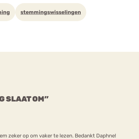
ing
stemmingswisselingen
G SLAAT OM”
 hem zeker op om vaker te lezen. Bedankt Daphne!