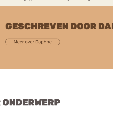
GESCHREVEN DOOR DA
Meer over Daphne
R ONDERWERP