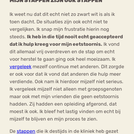
MIJN STAPPEN ZIJN OOK STAPPEN
Ik weet nu dat dit echt niet zo zwart wit is als ik
toen dacht. De situaties zijn ook echt niet te
vergelijken. Ik snap mijn frustratie hierin nog
steeds.
Ik heb in die tijd nooit echt geaccepteerd
dat ik hulp kreeg voor mijn eetstoornis.
Ik vond
dit allemaal vrij overdreven en de stap om echt
voor herstel te gaan ging ook heel moeizaam. Ik
vergeleek
mezelf continue met anderen. Dit zorgde
er ook voor dat ik vond dat anderen die hulp meer
verdiende. Ook nam ik hierdoor mijzelf niet serieus.
Ik vergeleek mijzelf niet alleen met groepsgenoten
maar ook met mijn vrienden die geen eetstoornis
hadden. Zij hadden een opleiding afgerond, dat
moest ik ook. Ik bleef het lastig vinden om echt bij
mijzelf te blijven en mijn proces te zien.
De
stappen
die ik destijds in de kliniek heb gezet