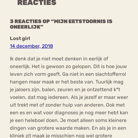
REACTIES
3 REACTIES OP “MIJN EETSTOORNIS IS
ONEERLIJK”
Lost girl
14 december, 2018
Ik denk dat je niet moet denken in eerlijk of
oneerlijk. Het is gewoon zo gelopen. Dit is hoe jouw
leven zich vorm geeft. Ga niet in een slachtofferrol
hangen maar maak er het beste van. Tuurlijk mag
je jaloers zijn, balen, zeuren en je ontzettend k*t
voelen, dat mag iedereen. Als je jezelf er maar weer
uit trekt met of zonder hulp van anderen. Ook met
een es en wat voor diagnoses je nog meer hebt kan
je een heleboel doen. Je moet alleen soms kleinere
dingen van grotere waarde maken. En als je in een
kliniek zit maak je misschien nog wel grotere