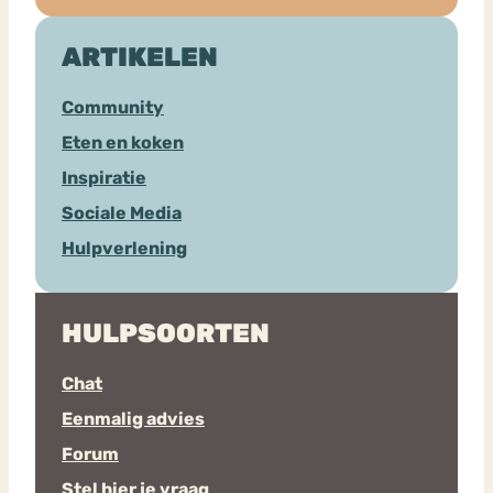
ARTIKELEN
Community
Eten en koken
Inspiratie
Sociale Media
Hulpverlening
HULPSOORTEN
Chat
Eenmalig advies
Forum
Stel hier je vraag