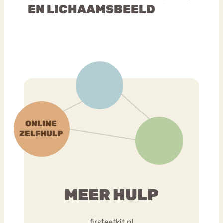
EN LICHAAMSBEELD
MEER HULP
firsteetkit.nl