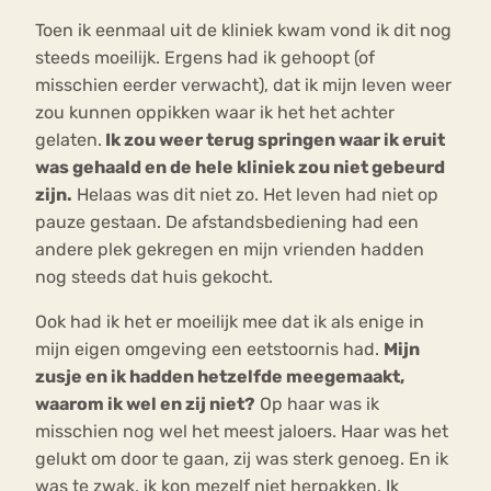
Toen ik eenmaal uit de kliniek kwam vond ik dit nog
steeds moeilijk. Ergens had ik gehoopt (of
misschien eerder verwacht), dat ik mijn leven weer
zou kunnen oppikken waar ik het het achter
gelaten.
Ik zou weer terug springen waar ik eruit
was gehaald en de hele kliniek zou niet gebeurd
zijn.
Helaas was dit niet zo. Het leven had niet op
pauze gestaan. De afstandsbediening had een
andere plek gekregen en mijn vrienden hadden
nog steeds dat huis gekocht.
Ook had ik het er moeilijk mee dat ik als enige in
mijn eigen omgeving een eetstoornis had.
Mijn
zusje en ik hadden hetzelfde meegemaakt,
waarom ik wel en zij niet?
Op haar was ik
misschien nog wel het meest jaloers. Haar was het
gelukt om door te gaan, zij was sterk genoeg. En ik
was te zwak, ik kon mezelf niet herpakken. Ik