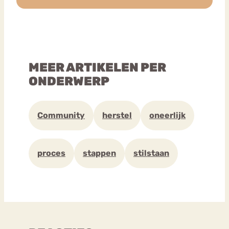
MEER ARTIKELEN PER
ONDERWERP
Community
herstel
oneerlijk
proces
stappen
stilstaan