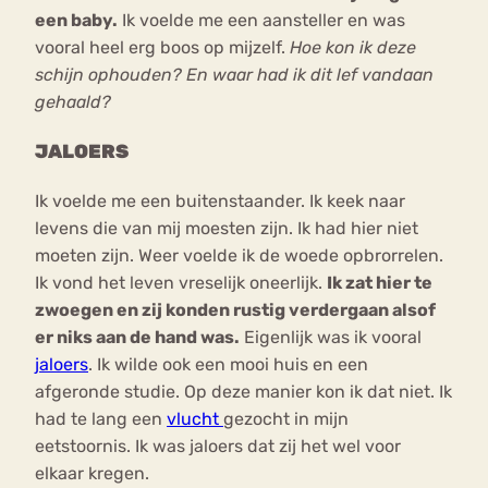
een baby.
Ik voelde me een aansteller en was
vooral heel erg boos op mijzelf.
Hoe kon ik deze
schijn ophouden? En waar had ik dit lef vandaan
gehaald?
JALOERS
Ik voelde me een buitenstaander. Ik keek naar
levens die van mij moesten zijn. Ik had hier niet
moeten zijn. Weer voelde ik de woede opbrorrelen.
Ik vond het leven vreselijk oneerlijk.
Ik zat hier te
zwoegen en zij konden rustig verdergaan alsof
er niks aan de hand was.
Eigenlijk was ik vooral
jaloers
. Ik wilde ook een mooi huis en een
afgeronde studie. Op deze manier kon ik dat niet. Ik
had te lang een
vlucht
gezocht in mijn
eetstoornis. Ik was jaloers dat zij het wel voor
elkaar kregen.