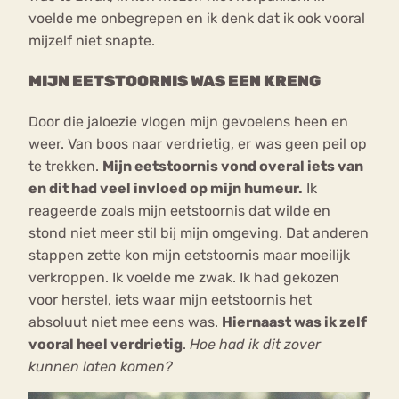
voelde me onbegrepen en ik denk dat ik ook vooral
mijzelf niet snapte.
MIJN EETSTOORNIS WAS EEN KRENG
Door die jaloezie vlogen mijn gevoelens heen en
weer. Van boos naar verdrietig, er was geen peil op
te trekken.
Mijn eetstoornis vond overal iets van
en dit had veel invloed op mijn humeur.
Ik
reageerde zoals mijn eetstoornis dat wilde en
stond niet meer stil bij mijn omgeving. Dat anderen
stappen zette kon mijn eetstoornis maar moeilijk
verkroppen. Ik voelde me zwak. Ik had gekozen
voor herstel, iets waar mijn eetstoornis het
absoluut niet mee eens was.
Hiernaast was ik zelf
vooral heel verdrietig
.
Hoe had ik dit zover
kunnen laten komen?