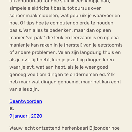
uitzendbureau tot hoe sluit ik een lampje aan,
simpele elektriciteit basis, tot cursus over
schoonmaakmiddelen, wat gebruik je waarvoor en
hoe. Of tips hoe je computer op orde te houden,
basis. Van alles te bedenken, maar dan op een
manier ‘verpakt’ die leuk en leerzaam is en op eoa
manier je kan raken in je (herstel) van je eetstoornis
of andere problemen. Velen zijn langdurig thuis en
als je evt. tijd hebt, kun je jezelf iig dingen leren
waar je evt. wat aan hebt, als je je weer goed
genoeg voelt om dingen te ondernemen ed. ? Ik
heb maar wat dingen genoemd, maar het kan echt
van alles zijn.
Beantwoorden
B.
9 januari, 2020
Wauw, echt ontzettend herkenbaar! Bijzonder hoe