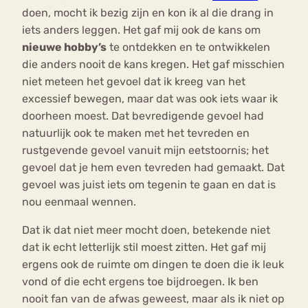
doen, mocht ik bezig zijn en kon ik al die drang in
iets anders leggen. Het gaf mij ook de kans om
nieuwe hobby’s
te ontdekken en te ontwikkelen
die anders nooit de kans kregen. Het gaf misschien
niet meteen het gevoel dat ik kreeg van het
excessief bewegen, maar dat was ook iets waar ik
doorheen moest. Dat bevredigende gevoel had
natuurlijk ook te maken met het tevreden en
rustgevende gevoel vanuit mijn eetstoornis; het
gevoel dat je hem even tevreden had gemaakt. Dat
gevoel was juist iets om tegenin te gaan en dat is
nou eenmaal wennen.
Dat ik dat niet meer mocht doen, betekende niet
dat ik echt letterlijk stil moest zitten. Het gaf mij
ergens ook de ruimte om dingen te doen die ik leuk
vond of die echt ergens toe bijdroegen. Ik ben
nooit fan van de afwas geweest, maar als ik niet op