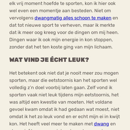
elk vrij moment hoefde te sporten, kon ik hier ook
wel even een momentje aan besteden. Niet om
vervolgens
dwangmatig alles schoon te maken
en
dat tot nieuwe sport te verheven, maar ik merkte
dat ik meer oog kreeg voor de dingen om mij heen.
Dingen waar ik ook mijn energie in kon stoppen,
zonder dat het ten koste ging van mijn lichaam.
WAT VIND JE ÉCHT LEUK?
Het betekent ook niet dat je nooit meer zou mogen
sporten, maar die eetstoornis kan het sporten wel
volledig z’n doel voorbij laten gaan. Zelf vond ik
sporten vaak niet leuk tijdens mijn eetstoornis, het
was altijd een kwestie van moeten. Het voldane
gevoel kwam omdat ik had gedaan wat moest, niet
omdat ik het zo leuk vond en er echt mijn ei in kwijt
kon. Het heeft veel meer te maken met
dwang
en