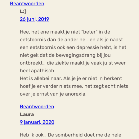
Beantwoorden
L:)
26 juni, 2019
Hee, het ene maakt je niet “beter” in de
eetstoornis dan de ander he… en als je naast
een eetstoornis ook een depressie hebt, is het
niet gek dat de bewegingsdrang bij jou
ontbreekt… die ziekte maakt je vaak juist weer
heel apathisch.
Het is allebei naar. Als je je er niet in herkent
hoef je er verder niets mee, het zegt echt niets
over je ernst van je anorexia.
Beantwoorden
Laura
9 januari, 2020
Heb ik ook… De somberheid doet me de hele