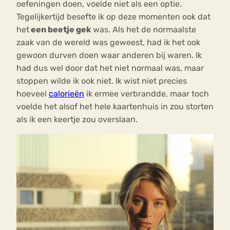
oefeningen doen, voelde niet als een optie.
Tegelijkertijd besefte ik op deze momenten ook dat
het
een beetje gek
was. Als het de normaalste
zaak van de wereld was geweest, had ik het ook
gewoon durven doen waar anderen bij waren. Ik
had dus wel door dat het niet normaal was, maar
stoppen wilde ik ook niet. Ik wist niet precies
hoeveel
calorieën
ik ermee verbrandde, maar toch
voelde het alsof het hele kaartenhuis in zou storten
als ik een keertje zou overslaan.