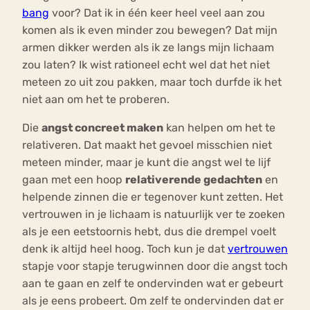
bang
voor? Dat ik in één keer heel veel aan zou
komen als ik even minder zou bewegen? Dat mijn
armen dikker werden als ik ze langs mijn lichaam
zou laten? Ik wist rationeel echt wel dat het niet
meteen zo uit zou pakken, maar toch durfde ik het
niet aan om het te proberen.
Die
angst concreet maken
kan helpen om het te
relativeren. Dat maakt het gevoel misschien niet
meteen minder, maar je kunt die angst wel te lijf
gaan met een hoop
relativerende gedachten
en
helpende zinnen die er tegenover kunt zetten. Het
vertrouwen in je lichaam is natuurlijk ver te zoeken
als je een eetstoornis hebt, dus die drempel voelt
denk ik altijd heel hoog. Toch kun je dat
vertrouwen
stapje voor stapje terugwinnen door die angst toch
aan te gaan en zelf te ondervinden wat er gebeurt
als je eens probeert. Om zelf te ondervinden dat er