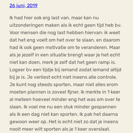
26 juni, 2019
Ik had hier ook erg last van, maar kan nu
uitzonderingen maken als ik echt geen tijd heb bv.
Voor mensen die nog last hebben hiervan: ik weet
dat het eng voelt om het over te slaan, en daarom
had ik ook geen motivatie om te veranderen. Maar
als je jezelf in een situatie brengt waar je het echt
niet kan doen, merk je zelf dat het geen ramp is.
Logeer bv een tijdje bij iemand zodat iemand altijd
bij je is. Je verliest echt niet ineens alle controle.
Je kunt nog steeds sporten, maar niet alles erom
moeten plannen is zoveel fijner. Ik merkte in 1 keer
al meteen hoeveel minder eng het was om over te
slaan. Ik voel me nu een stuk minder gespannen
als ik een dag niet kan sporten. Ik pak het daarna
gewoon weer op. Het is echt niet zo dat je ineens
nooit meer wilt sporten als je 1 keer overslaat.