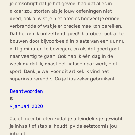
je omschrijft dat je het gevoel had dat alles in
elkaar zou storten als je jouw oefeningen niet
deed, ook al wist je niet precies hoeveel je ermee
verbrandde of wat je er precies mee kon bereiken.
Dat herken ik ontzettend goed! Ik probeer ook af te
bouwen door bijvoorbeeld in plaats van een uur nu
vijftig minuten te bewegen, en als dat goed gaat
naar veertig te gaan. Ook heb ik één dag in de
week nu dat ik, naast het fietsen naar werk, niet
sport. Dank je wel voor dit artikel, ik vind het
superinspirerend :). Ga je tips zeker gebruiken!
Beantwoorden
S
9 januari, 2020
Ja, of meer bij eten zodat je uiteindelijk je gewicht
je inhaalt of stabiel houdt ipv de eetstoornis jou
inhaalt.