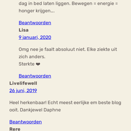
dag in bed laten liggen. Bewegen = energie =
honger krijgen….
Beantwoorden
Lisa
9 januari, 2020
Omg nee je faalt absoluut niet. Elke ziekte uit
zich anders.
Sterkte ❤️
Beantwoorden
Livelifewell
26 juni, 2019
Heel herkenbaar! Echt meest eerlijke em beste blog
ooit. Dankjewel Daphne
Beantwoorden
Rere