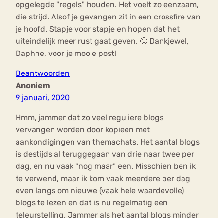
opgelegde "regels" houden. Het voelt zo eenzaam,
die strijd. Alsof je gevangen zit in een crossfire van
je hoofd. Stapje voor stapje en hopen dat het
uiteindelijk meer rust gaat geven. 🙂 Dankjewel,
Daphne, voor je mooie post!
Beantwoorden
Anoniem
9 januari, 2020
Hmm, jammer dat zo veel reguliere blogs
vervangen worden door kopieen met
aankondigingen van themachats. Het aantal blogs
is destijds al teruggegaan van drie naar twee per
dag, en nu vaak "nog maar" een. Misschien ben ik
te verwend, maar ik kom vaak meerdere per dag
even langs om nieuwe (vaak hele waardevolle)
blogs te lezen en dat is nu regelmatig een
teleurstelling. Jammer als het aantal blogs minder