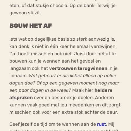
eten, of dat stukje chocola. Op de bank. Terwijl je
gewoon stilzit.
BOUW HET AF
Iets wat op dagelijkse basis zo sterk aanwezig is,
kan denk ik niet in één keer helemaal verdwijnen.
Dat hoeft misschien ook niet. Juist door het af te
bouwen kun je wennen aan het gevoel en
langzaam ook het
vertrouwen terugwinnen
in je
lichaam.
Wat gebeurt er als ik het alleen op halve
dagen doe? Of op een gegeven moment nog maar
een paar dagen in de week?
Maak hier
heldere
afspraken
over en bespreek je doelen. Anderen
kunnen vaak goed met jou meedenken en dit zorgt
misschien ook voor een extra stok achter de deur.
Geef jezelf de tijd om te wennen aan de
rust
. Mij