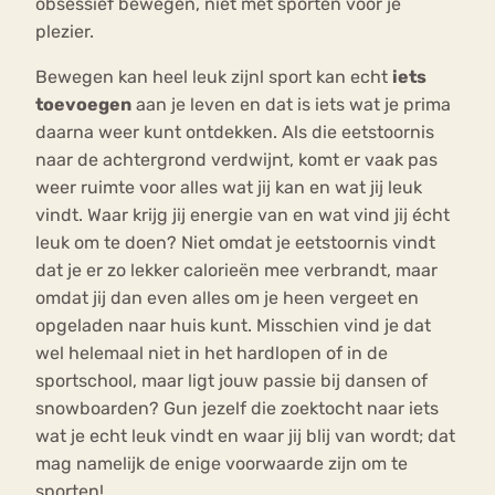
obsessief bewegen, niet met sporten voor je
plezier.
Bewegen kan heel leuk zijnl sport kan echt
iets
toevoegen
aan je leven en dat is iets wat je prima
daarna weer kunt ontdekken. Als die eetstoornis
naar de achtergrond verdwijnt, komt er vaak pas
weer ruimte voor alles wat jij kan en wat jij leuk
vindt. Waar krijg jij energie van en wat vind jij écht
leuk om te doen? Niet omdat je eetstoornis vindt
dat je er zo lekker calorieën mee verbrandt, maar
omdat jij dan even alles om je heen vergeet en
opgeladen naar huis kunt. Misschien vind je dat
wel helemaal niet in het hardlopen of in de
sportschool, maar ligt jouw passie bij dansen of
snowboarden? Gun jezelf die zoektocht naar iets
wat je echt leuk vindt en waar jij blij van wordt; dat
mag namelijk de enige voorwaarde zijn om te
sporten!