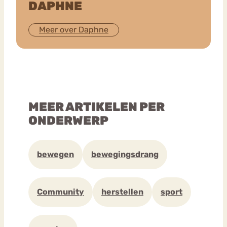
DAPHNE
Meer over Daphne
MEER ARTIKELEN PER
ONDERWERP
bewegen
bewegingsdrang
Community
herstellen
sport