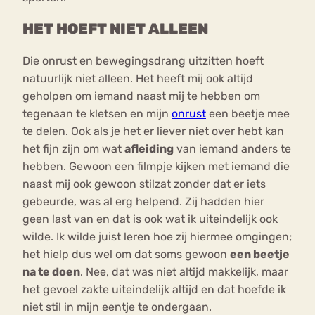
HET HOEFT NIET ALLEEN
Die onrust en bewegingsdrang uitzitten hoeft
natuurlijk niet alleen. Het heeft mij ook altijd
geholpen om iemand naast mij te hebben om
tegenaan te kletsen en mijn
onrust
een beetje mee
te delen. Ook als je het er liever niet over hebt kan
het fijn zijn om wat
afleiding
van iemand anders te
hebben. Gewoon een filmpje kijken met iemand die
naast mij ook gewoon stilzat zonder dat er iets
gebeurde, was al erg helpend. Zij hadden hier
geen last van en dat is ook wat ik uiteindelijk ook
wilde. Ik wilde juist leren hoe zij hiermee omgingen;
het hielp dus wel om dat soms gewoon
een beetje
na te doen
. Nee, dat was niet altijd makkelijk, maar
het gevoel zakte uiteindelijk altijd en dat hoefde ik
niet stil in mijn eentje te ondergaan.