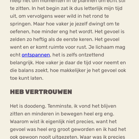
hielp het om momenten in te plannen om echt stil
te zitten. In het begin zat ik dus letterlijk mijn tijd
uit, om vervolgens weer wild in het rond te
springen. Maar hoe vaker je jezelf dwingt om te
oefenen, hoe minder eng het wordt. Het gevoel is
zelden zo heftig als de eerste keren. Het gevoel
went en er komt ruimte voor rust. Je lichaam mag
echt
ontspannen
, het is zelfs ontzettend
belangrijk. Hoe vaker je daar de tijd voor neemt en
die balans zoekt, hoe makkelijker je het gevoel ook
toe kunt laten.
HEB VERTROUWEN
Het is doodeng. Tenminste, ik vond het blijven
zitten en minderen in bewegen heel erg eng.
Waarom wist ik eigenlijk niet precies, want het
gevoel was heel erg groot geworden en ik had het
ook gewoon nooit uitgezeten. Waar was ik precies