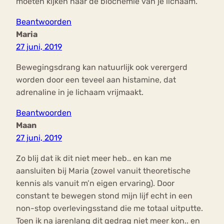
moeten kijken naar de biochemie van je lichaam.
Beantwoorden
Maria
27 juni, 2019
Bewegingsdrang kan natuurlijk ook verergerd
worden door een teveel aan histamine, dat
adrenaline in je lichaam vrijmaakt.
Beantwoorden
Maan
27 juni, 2019
Zo blij dat ik dit niet meer heb.. en kan me
aansluiten bij Maria (zowel vanuit theoretische
kennis als vanuit m’n eigen ervaring). Door
constant te bewegen stond mijn lijf echt in een
non-stop overlevingsstand die me totaal uitputte.
Toen ik na jarenlang dit gedrag niet meer kon.. en