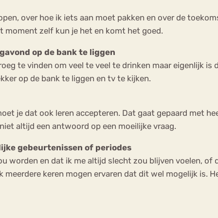
lopen, over hoe ik iets aan moet pakken en over de toekoms
et moment zelf kun je het en komt het goed.
agavond op de bank te liggen
oeg te vinden om veel te veel te drinken maar eigenlijk is di
kker op de bank te liggen en tv te kijken.
moet je dat ook leren accepteren. Dat gaat gepaard met heel
niet altijd een antwoord op een moeilijke vraag.
elijke gebeurtenissen of periodes
ou worden en dat ik me altijd slecht zou blijven voelen, o
ik meerdere keren mogen ervaren dat dit wel mogelijk is. 