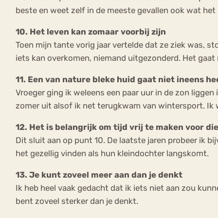
beste en weet zelf in de meeste gevallen ook wat het 
10. Het leven kan zomaar voorbij zijn
Toen mijn tante vorig jaar vertelde dat ze ziek was, s
iets kan overkomen, niemand uitgezonderd. Het gaat 
11. Een van nature bleke huid gaat niet ineens h
Vroeger ging ik weleens een paar uur in de zon liggen 
zomer uit alsof ik net terugkwam van wintersport. Ik w
12. Het is belangrijk om tijd vrij te maken voor d
Dit sluit aan op punt 10. De laatste jaren probeer ik
het gezellig vinden als hun kleindochter langskomt.
13. Je kunt zoveel meer aan dan je denkt
Ik heb heel vaak gedacht dat ik iets niet aan zou kunn
bent zoveel sterker dan je denkt.