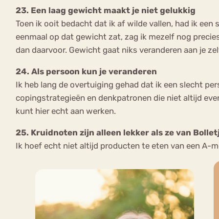
23. Een laag gewicht maakt je niet gelukkig
Toen ik ooit bedacht dat ik af wilde vallen, had ik een
eenmaal op dat gewicht zat, zag ik mezelf nog precies
dan daarvoor. Gewicht gaat niks veranderen aan je zel
24. Als persoon kun je veranderen
Ik heb lang de overtuiging gehad dat ik een slecht pe
copingstrategieën en denkpatronen die niet altijd eve
kunt hier echt aan werken.
25. Kruidnoten zijn alleen lekker als ze van Bolletj
Ik hoef echt niet altijd producten te eten van een A-m