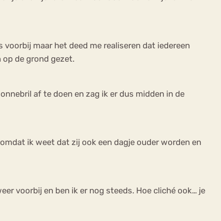
ns voorbij maar het deed me realiseren dat iedereen
 op de grond gezet.
zonnebril af te doen en zag ik er dus midden in de
, omdat ik weet dat zij ook een dagje ouder worden en
eer voorbij en ben ik er nog steeds. Hoe cliché ook… je