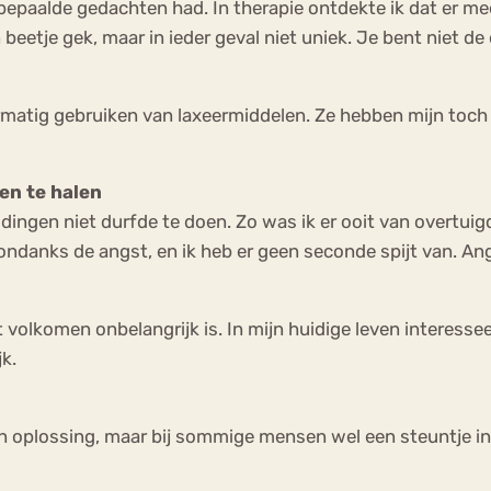
 bepaalde gedachten had. In therapie ontdekte ik dat er m
eetje gek, maar in ieder geval niet uniek. Je bent niet de 
ermatig gebruiken van laxeermiddelen. Ze hebben mijn toch 
en te halen
dingen niet durfde te doen. Zo was ik er ooit van overtuigd
 ondanks de angst, en ik heb er geen seconde spijt van. Ang
et volkomen onbelangrijk is. In mijn huidige leven interess
jk.
en oplossing, maar bij sommige mensen wel een steuntje in 