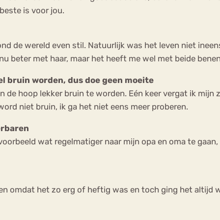
beste is voor jou.
tond de wereld even stil. Natuurlijk was het leven niet inee
nu beter met haar, maar het heeft me wel met beide benen
eel bruin worden, dus doe geen moeite
in de hoop lekker bruin te worden. Eén keer vergat ik mijn 
ord niet bruin, ik ga het niet eens meer proberen.
ierbaren
 bijvoorbeeld wat regelmatiger naar mijn opa en oma te gaan
en omdat het zo erg of heftig was en toch ging het altijd w