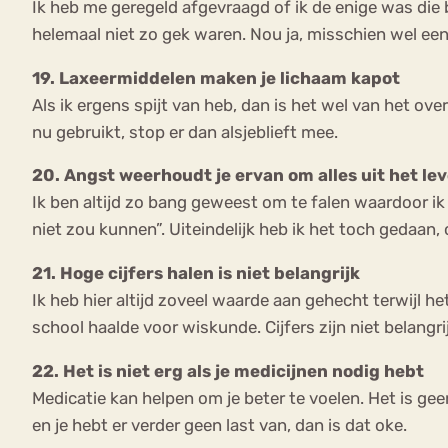
Ik heb me geregeld afgevraagd of ik de enige was die
helemaal niet zo gek waren. Nou ja, misschien wel een b
19. Laxeermiddelen maken je lichaam kapot
Als ik ergens spijt van heb, dan is het wel van het ov
nu gebruikt, stop er dan alsjeblieft mee.
20. Angst weerhoudt je ervan om alles uit het lev
Ik ben altijd zo bang geweest om te falen waardoor ik 
niet zou kunnen”. Uiteindelijk heb ik het toch gedaan,
21. Hoge cijfers halen is niet belangrijk
Ik heb hier altijd zoveel waarde aan gehecht terwijl h
school haalde voor wiskunde. Cijfers zijn niet belangri
22. Het is niet erg als je medicijnen nodig hebt
Medicatie kan helpen om je beter te voelen. Het is ge
en je hebt er verder geen last van, dan is dat oke.