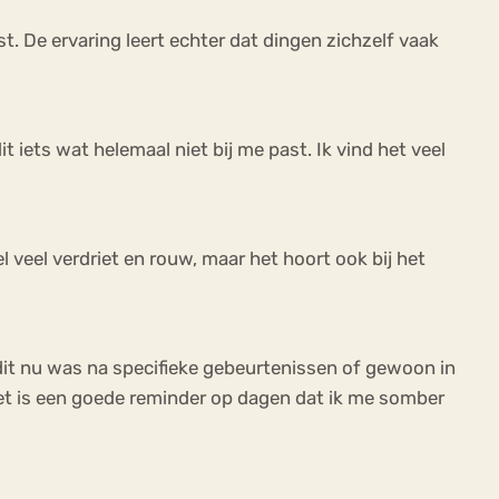
t. De ervaring leert echter dat dingen zichzelf vaak
t iets wat helemaal niet bij me past. Ik vind het veel
 veel verdriet en rouw, maar het hoort ook bij het
f dit nu was na specifieke gebeurtenissen of gewoon in
Het is een goede reminder op dagen dat ik me somber