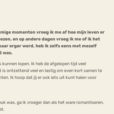
mmige momenten vroeg ik me af hoe mijn leven er
iezen, en op andere dagen vroeg ik me of ik het
ekeren
Sport
Trauma
maar erger werd, heb ik zelfs eens met mezelf
5 was.
 kunnen lopen. Ik heb de afgelopen tijd veel
at is ontzettend veel en lastig om even kort samen te
en. Ik hoop dat jij er ook iets uit kunt halen voor
leuk was, ga ik vroeger dan als het ware romantiseren.
et.