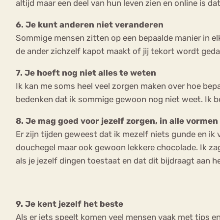
altijd maar een deel van hun leven zien en online is dat
6. Je kunt anderen niet veranderen
Sommige mensen zitten op een bepaalde manier in elkaar
de ander zichzelf kapot maakt of jij tekort wordt geda
7. Je hoeft nog niet alles te weten
Ik kan me soms heel veel zorgen maken over hoe bepaal
bedenken dat ik sommige gewoon nog niet weet. Ik be
8. Je mag goed voor jezelf zorgen, in alle vormen
Er zijn tijden geweest dat ik mezelf niets gunde en 
douchegel maar ook gewoon lekkere chocolade. Ik zag da
als je jezelf dingen toestaat en dat dit bijdraagt aa
9. Je kent jezelf het beste
Als er iets speelt komen veel mensen vaak met tips en h