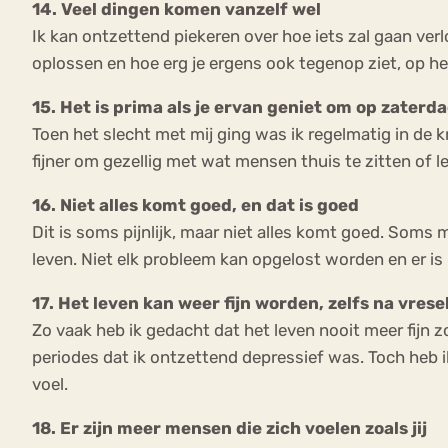
14. Veel dingen komen vanzelf wel
Ik kan ontzettend piekeren over hoe iets zal gaan ver
oplossen en hoe erg je ergens ook tegenop ziet, op h
15. Het is prima als je ervan geniet om op zaterd
Toen het slecht met mij ging was ik regelmatig in de kr
fijner om gezellig met wat mensen thuis te zitten of le
16. Niet alles komt goed, en dat is goed
Dit is soms pijnlijk, maar niet alles komt goed. Soms 
leven. Niet elk probleem kan opgelost worden en er is 
17. Het leven kan weer fijn worden, zelfs na vres
Zo vaak heb ik gedacht dat het leven nooit meer fijn z
periodes dat ik ontzettend depressief was. Toch heb 
voel.
18. Er zijn meer mensen die zich voelen zoals jij