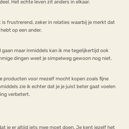
deel. Het echte leven zit anders in elkaar.
s frustrerend, zeker in relaties waarbij je merkt dat
d hebt op een ander.
 gaan maar inmiddels kan ik me tegelijkertijd ook
Sommige dingen weet je simpelweg gewoon nog niet.
re producten voor mezelf mocht kopen zoals fijne
ddels zie ik echter dat je je juist beter gaat voelen
ing verbetert.
t je er altijd iets mee moet doen. Je kent jezelf het