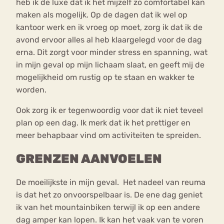
heb ik de luxe dat ik het mijzelf zo comfortabel kan
maken als mogelijk. Op de dagen dat ik wel op
kantoor werk en ik vroeg op moet, zorg ik dat ik de
avond ervoor alles al heb klaargelegd voor de dag
erna. Dit zorgt voor minder stress en spanning, wat
in mijn geval op mijn lichaam slaat, en geeft mij de
mogelijkheid om rustig op te staan en wakker te
worden.
Ook zorg ik er tegenwoordig voor dat ik niet teveel
plan op een dag. Ik merk dat ik het prettiger en
meer behapbaar vind om activiteiten te spreiden.
GRENZEN AANVOELEN
De moeilijkste in mijn geval. Het nadeel van reuma
is dat het zo onvoorspelbaar is. De ene dag geniet
ik van het mountainbiken terwijl ik op een andere
dag amper kan lopen. Ik kan het vaak van te voren