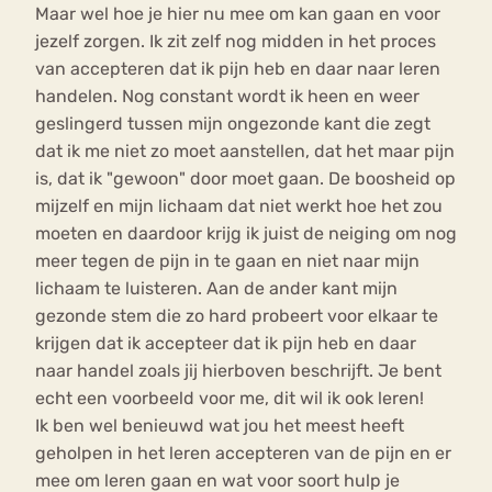
Maar wel hoe je hier nu mee om kan gaan en voor
jezelf zorgen. Ik zit zelf nog midden in het proces
van accepteren dat ik pijn heb en daar naar leren
handelen. Nog constant wordt ik heen en weer
geslingerd tussen mijn ongezonde kant die zegt
dat ik me niet zo moet aanstellen, dat het maar pijn
is, dat ik "gewoon" door moet gaan. De boosheid op
mijzelf en mijn lichaam dat niet werkt hoe het zou
moeten en daardoor krijg ik juist de neiging om nog
meer tegen de pijn in te gaan en niet naar mijn
lichaam te luisteren. Aan de ander kant mijn
gezonde stem die zo hard probeert voor elkaar te
krijgen dat ik accepteer dat ik pijn heb en daar
naar handel zoals jij hierboven beschrijft. Je bent
echt een voorbeeld voor me, dit wil ik ook leren!
Ik ben wel benieuwd wat jou het meest heeft
geholpen in het leren accepteren van de pijn en er
mee om leren gaan en wat voor soort hulp je