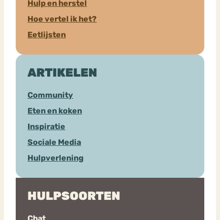
Hulp en herstel
Hoe vertel ik het?
Eetlijsten
ARTIKELEN
Community
Eten en koken
Inspiratie
Sociale Media
Hulpverlening
HULPSOORTEN
Chat