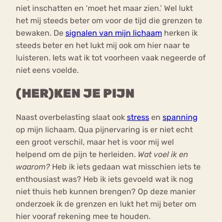
niet inschatten en ‘moet het maar zien.’ Wel lukt
het mij steeds beter om voor de tijd die grenzen te
bewaken. De
signalen van mijn lichaam
herken ik
steeds beter en het lukt mij ook om hier naar te
luisteren. Iets wat ik tot voorheen vaak negeerde of
niet eens voelde.
(HER)KEN JE PIJN
Naast overbelasting slaat ook
stress
en
spanning
op mijn lichaam. Qua pijnervaring is er niet echt
een groot verschil, maar het is voor mij wel
helpend om de pijn te herleiden.
Wat voel ik en
waarom?
Heb ik iets gedaan wat misschien iets te
enthousiast was? Heb ik iets gevoeld wat ik nog
niet thuis heb kunnen brengen? Op deze manier
onderzoek ik de grenzen en lukt het mij beter om
hier vooraf rekening mee te houden.