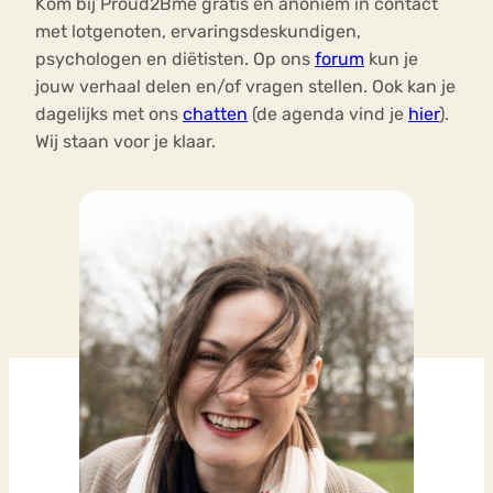
Kom bij Proud2Bme gratis en anoniem in contact
met lotgenoten, ervaringsdeskundigen,
psychologen en diëtisten. Op ons
forum
kun je
jouw verhaal delen en/of vragen stellen. Ook kan je
dagelijks met ons
chatten
(de agenda vind je
hier
).
Wij staan voor je klaar.