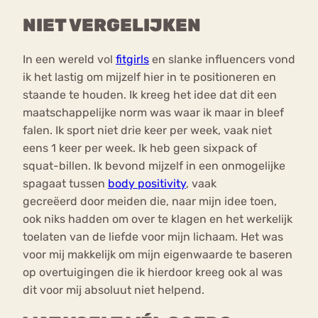
NIET VERGELIJKEN
In een wereld vol
fitgirls
en slanke influencers vond
ik het lastig om mijzelf hier in te positioneren en
staande te houden. Ik kreeg het idee dat dit een
maatschappelijke norm was waar ik maar in bleef
falen. Ik sport niet drie keer per week, vaak niet
eens 1 keer per week. Ik heb geen sixpack of
squat-billen. Ik bevond mijzelf in een onmogelijke
spagaat tussen
body positivity
, vaak
gecreëerd door meiden die, naar mijn idee toen,
ook niks hadden om over te klagen en het werkelijk
toelaten van de liefde voor mijn lichaam. Het was
voor mij makkelijk om mijn eigenwaarde te baseren
op overtuigingen die ik hierdoor kreeg ook al was
dit voor mij absoluut niet helpend.