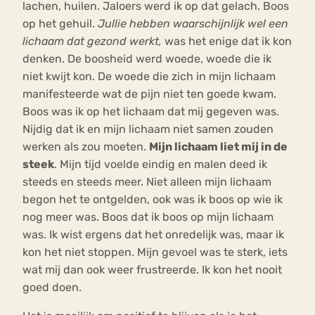
lachen, huilen. Jaloers werd ik op dat gelach. Boos
op het gehuil.
J
ullie hebben waarschijnlijk wel een
lichaam dat gezond werkt,
was het enige dat ik kon
denken. De boosheid werd woede, woede die ik
niet kwijt kon. De woede die zich in mijn lichaam
manifesteerde wat de pijn niet ten goede kwam.
Boos was ik op het lichaam dat mij gegeven was.
Nijdig dat ik en mijn lichaam niet samen zouden
werken als zou moeten.
Mijn lichaam liet mij in de
steek
. Mijn tijd voelde eindig en malen deed ik
steeds en steeds meer. Niet alleen mijn lichaam
begon het te ontgelden, ook was ik boos op wie ik
nog meer was. Boos dat ik boos op mijn lichaam
was. Ik wist ergens dat het onredelijk was, maar ik
kon het niet stoppen. Mijn gevoel was te sterk, iets
wat mij dan ook weer frustreerde. Ik kon het nooit
goed doen.