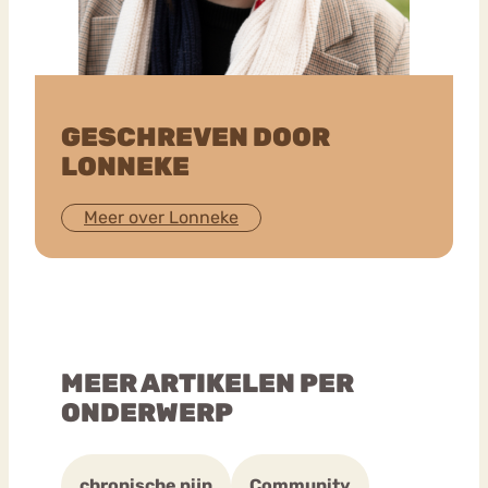
GESCHREVEN DOOR
LONNEKE
Meer over Lonneke
MEER ARTIKELEN PER
ONDERWERP
chronische pijn
Community