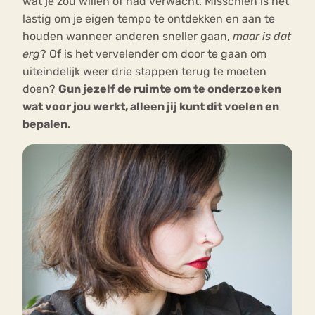
wat je zou willen of had verwacht. Misschien is het
lastig om je eigen tempo te ontdekken en aan te
houden wanneer anderen sneller gaan,
maar is dat
erg
? Of is het vervelender om door te gaan om
uiteindelijk weer drie stappen terug te moeten
doen?
Gun jezelf de ruimte om te onderzoeken
wat voor jou werkt, alleen jij kunt dit voelen en
bepalen.