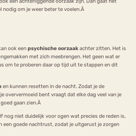
 ook een achterliggende oorzaak zijn. Dan gaat het
 wel nodig om je weer beter te voelen.Â
 kan ook een
psychische oorzaak
achter zitten. Het is
ongemakken met zich meebrengen. Het geen wat er
s om te proberen daar op tijd uit te stappen en dit
n
en kunnen resetten in de nacht. Zodat je de
 oververmoeid bent vraagt dat elke dag veel van je
r goed gaan zien.Â
lf nog niet duidelijk voor ogen wat precies de reden is,
n een goede nachtrust, zodat je uitgerust je zorgen