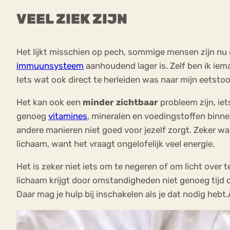
VEEL ZIEK ZIJN
Het lijkt misschien op pech, sommige mensen zijn nu 
immuunsysteem
aanhoudend lager is. Zelf ben ik iema
Iets wat ook direct te herleiden was naar mijn eetst
Het kan ook een
minder zichtbaar
probleem zijn, ie
genoeg
vitamines
, mineralen en voedingstoffen binne
andere manieren niet goed voor jezelf zorgt. Zeker wanne
lichaam, want het vraagt ongelofelijk veel energie.
Het is zeker niet iets om te negeren of om licht over
lichaam krijgt door omstandigheden niet genoeg tijd o
Daar mag je hulp bij inschakelen als je dat nodig hebt