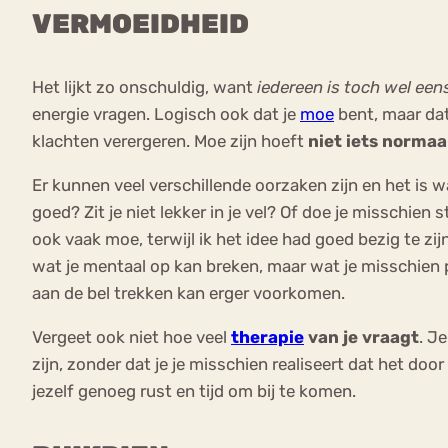
VERMOEIDHEID
Het lijkt zo onschuldig, want
iedereen is toch wel ee
energie vragen. Logisch ook dat je
moe
bent, maar dat
klachten verergeren. Moe zijn hoeft
niet iets normaa
Er kunnen veel verschillende oorzaken zijn en het is wa
goed? Zit je niet lekker in je vel? Of doe je misschien
ook vaak moe, terwijl ik het idee had goed bezig te zijn
wat je mentaal op kan breken, maar wat je misschien 
aan de bel trekken kan erger voorkomen.
Vergeet ook niet hoe veel
therapie
van je vraagt
. J
zijn, zonder dat je je misschien realiseert dat het do
jezelf genoeg rust en tijd om bij te komen.