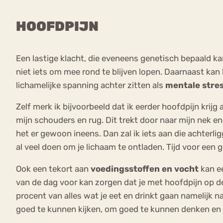
HOOFDPIJN
Een lastige klacht, die eveneens genetisch bepaald k
niet iets om mee rond te blijven lopen. Daarnaast kan
lichamelijke spanning achter zitten als
mentale stre
Zelf merk ik bijvoorbeeld dat ik eerder hoofdpijn krijg 
mijn schouders en rug. Dit trekt door naar mijn nek en 
het er gewoon ineens. Dan zal ik iets aan die achte
al veel doen om je lichaam te ontladen. Tijd voor een
Ook een tekort aan
voedingsstoffen en vocht
kan ee
van de dag voor kan zorgen dat je met hoofdpijn op de 
procent van alles wat je eet en drinkt gaan namelijk n
goed te kunnen kijken, om goed te kunnen denken e