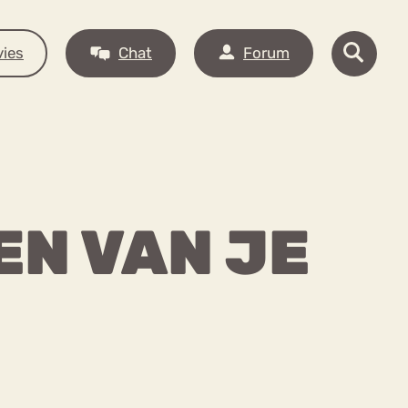
ies
Chat
Forum
EN VAN JE