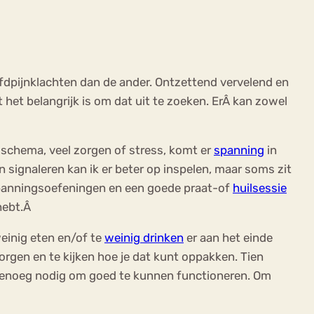
fdpijnklachten dan de ander. Ontzettend vervelend en
 het belangrijk is om dat uit te zoeken. ErÂ kan zowel
k schema, veel zorgen of stress, komt er
spanning
in
en signaleren kan ik er beter op inspelen, maar soms zit
spanningsoefeningen en een goede praat-of
huilsessie
 hebt.Â
weinig eten en/of te
weinig drinken
er aan het einde
zorgen en te kijken hoe je dat kunt oppakken. Tien
t genoeg nodig om goed te kunnen functioneren. Om