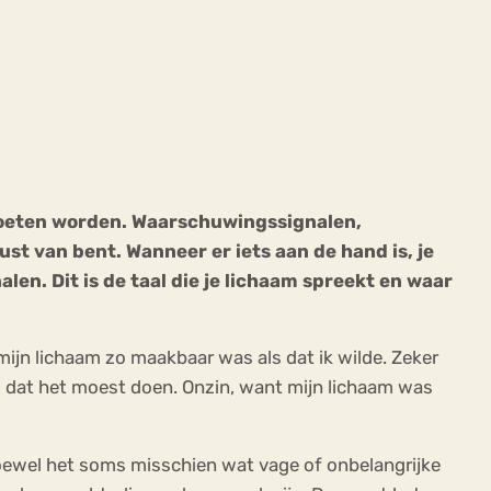
ekeren
Sport
Trauma
 moeten worden. Waarschuwingssignalen,
wust van bent. Wanneer er iets aan de hand is, je
nalen. Dit is de taal die je lichaam spreekt en waar
 mijn lichaam zo maakbaar was als dat ik wilde. Zeker
d dat het moest doen. Onzin, want mijn lichaam was
oewel het soms misschien wat vage of onbelangrijke