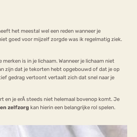
heeft het meestal wel een reden wanneer je
niet goed voor mijzelf zorgde was ik regelmatig ziek.
Â
merken is in je lichaam. Wanneer je lichaam niet
an zijn dat je tekorten hebt opgebouwd of dat je op
tief gedrag vertoont vertaalt zich dat snel naar je
rt en je erÂ steeds niet helemaal bovenop komt. Je
en zelfzorg
kan hierin een belangrijke rol spelen.