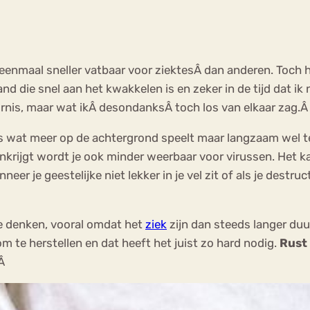
eenmaal sneller vatbaar voor ziektesÂ dan anderen. Toch 
nd die snel aan het kwakkelen is en zeker in de tijd dat ik 
oornis, maar wat ikÂ desondanksÂ toch los van elkaar zag.
ts wat meer op de achtergrond speelt maar langzaam wel te 
nkrijgt wordt je ook minder weerbaar voor virussen. Het k
er je geestelijke niet lekker in je vel zit of als je destruc
 te denken, vooral omdat het
ziek
zijn dan steeds langer duu
m te herstellen en dat heeft het juist zo hard nodig.
Rust 
.Â