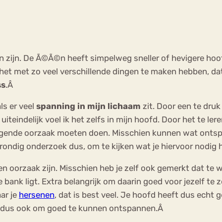
an zijn. De Ã©Ã©n heeft simpelweg sneller of hevigere hoo
 het met zo veel verschillende dingen te maken hebben, dat
ss
.Â
als er veel
spanning in mijn lichaam
zit. Door een te dru
uiteindelijk voel ik het zelfs in mijn hoofd. Door het te ler
rliggende oorzaak moeten doen. Misschien kunnen wat ont
 grondig onderzoek dus, om te kijken wat je hiervoor nodig
n oorzaak zijn. Misschien heb je zelf ook gemerkt dat te 
bank ligt. Extra belangrijk om daarin goed voor jezelf te 
aar je
hersenen
, dat is best veel. Je hoofd heeft dus ech
n dus ook om goed te kunnen ontspannen.Â