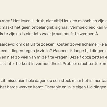
ns moe?
Het leven is druk, niet altijd leuk en misschien zij
 maakt het geen onbelangrijk signaal. Vermoeidheid kan v
ls
te zijn en is niet iets waar je aan hoeft te wennen.Â
ardevol om dat uit te zoeken. Kosten zowel lichamelijke als
 steeds dingen tegen je zin in? Wanneer ik lange tijd dinge
 en niet zo veel van mijzelf te vragen. Jezelf opzij zetten e
pas later herkent in vermoeidheid. Probeer erachter te k
e zit misschien hele dagen op een stoel, maar het is mentaa
or het harde werken komt. Therapie en in je eigen tijd din