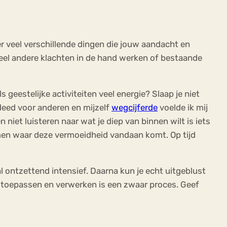
n er veel verschillende dingen die jouw aandacht en
eel andere klachten in de hand werken of bestaande
 geestelijke activiteiten veel energie? Slaap je niet
n deed voor anderen en mijzelf
wegcijferde
voelde ik mij
n niet luisteren naar wat je diep van binnen wilt is iets
omen waar deze vermoeidheid vandaan komt. Op tijd
l ontzettend intensief. Daarna kun je echt uitgeblust
gen toepassen en verwerken is een zwaar proces. Geef