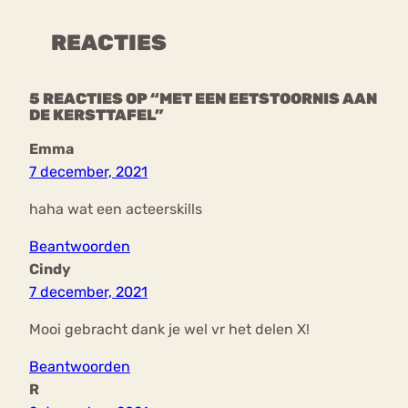
REACTIES
5 REACTIES OP “MET EEN EETSTOORNIS AAN
DE KERSTTAFEL”
Emma
7 december, 2021
haha wat een acteerskills
Beantwoorden
Cindy
7 december, 2021
Mooi gebracht dank je wel vr het delen X!
Beantwoorden
R