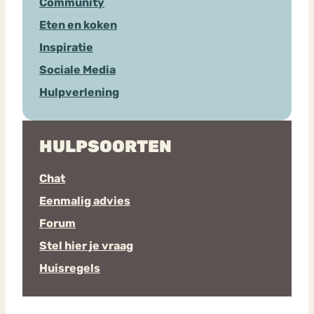
Community
Eten en koken
Inspiratie
Sociale Media
Hulpverlening
HULPSOORTEN
Chat
Eenmalig advies
Forum
Stel hier je vraag
Huisregels