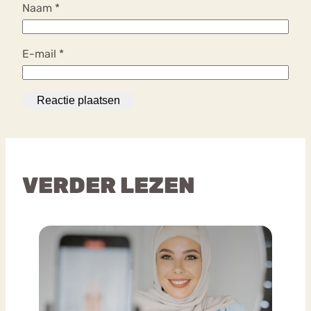
Naam
*
E-mail
*
VERDER LEZEN