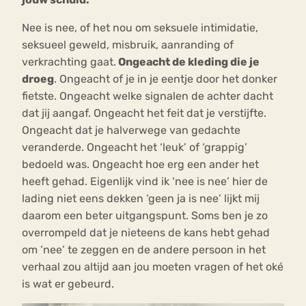
Nee is nee, of het nou om seksuele intimidatie,
seksueel geweld, misbruik, aanranding of
verkrachting gaat.
Ongeacht de kleding die je
droeg
. Ongeacht of je in je eentje door het donker
fietste. Ongeacht welke signalen de achter dacht
dat jij aangaf. Ongeacht het feit dat je verstijfte.
Ongeacht dat je halverwege van gedachte
veranderde. Ongeacht het ‘leuk’ of ‘grappig’
bedoeld was. Ongeacht hoe erg een ander het
heeft gehad. Eigenlijk vind ik ‘nee is nee’ hier de
lading niet eens dekken ‘geen ja is nee’ lijkt mij
daarom een beter uitgangspunt. Soms ben je zo
overrompeld dat je nieteens de kans hebt gehad
om ‘nee’ te zeggen en de andere persoon in het
verhaal zou altijd aan jou moeten vragen of het oké
is wat er gebeurd.