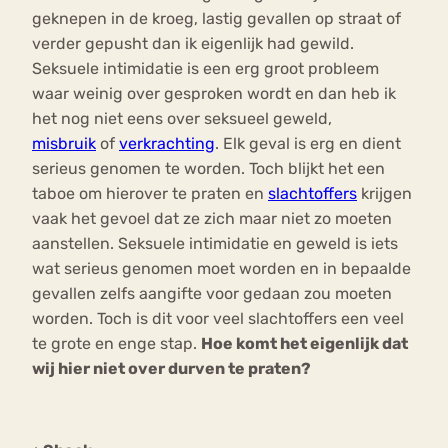
geknepen in de kroeg, lastig gevallen op straat of
verder gepusht dan ik eigenlijk had gewild.
Seksuele intimidatie is een erg groot probleem
waar weinig over gesproken wordt en dan heb ik
het nog niet eens over seksueel geweld,
misbruik
of
verkrachting
. Elk geval is erg en dient
serieus genomen te worden. Toch blijkt het een
taboe om hierover te praten en
slachtoffers
krijgen
vaak het gevoel dat ze zich maar niet zo moeten
aanstellen. Seksuele intimidatie en geweld is iets
wat serieus genomen moet worden en in bepaalde
gevallen zelfs aangifte voor gedaan zou moeten
worden. Toch is dit voor veel slachtoffers een veel
te grote en enge stap.
Hoe komt het eigenlijk dat
wij hier niet over durven te praten?