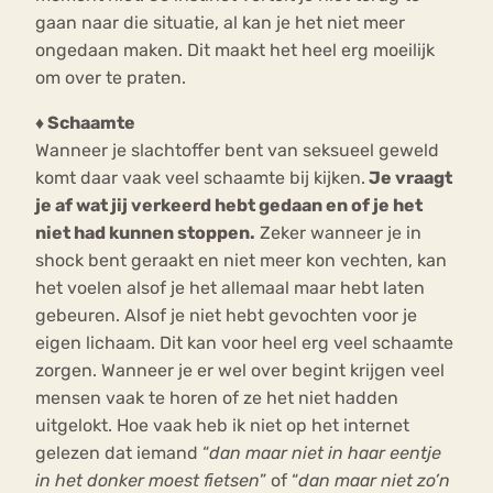
gaan naar die situatie, al kan je het niet meer
ongedaan maken. Dit maakt het heel erg moeilijk
om over te praten.
♦ Schaamte
Wanneer je slachtoffer bent van seksueel geweld
komt daar vaak veel schaamte bij kijken.
Je vraagt
je af wat jij verkeerd hebt gedaan en of je het
niet had kunnen stoppen.
Zeker wanneer je in
shock bent geraakt en niet meer kon vechten, kan
het voelen alsof je het allemaal maar hebt laten
gebeuren. Alsof je niet hebt gevochten voor je
eigen lichaam. Dit kan voor heel erg veel schaamte
zorgen. Wanneer je er wel over begint krijgen veel
mensen vaak te horen of ze het niet hadden
uitgelokt. Hoe vaak heb ik niet op het internet
gelezen dat iemand “
dan maar niet in haar eentje
in het donker moest fietsen
” of “
dan maar niet zo’n