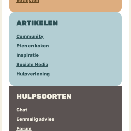
Eetlijsten
ARTIKELEN
Community
Eten en koken
Inspiratie
Sociale Media
Hulpverlening
HULPSOORTEN
Chat
Eenmalig advies
Forum