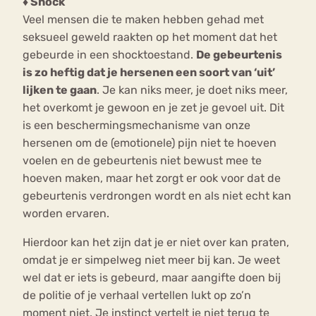
♦ Shock
Veel mensen die te maken hebben gehad met
seksueel geweld raakten op het moment dat het
gebeurde in een shocktoestand.
De gebeurtenis
is zo heftig dat je hersenen een soort van ‘uit’
lijken te gaan
. Je kan niks meer, je doet niks meer,
het overkomt je gewoon en je zet je gevoel uit. Dit
is een beschermingsmechanisme van onze
hersenen om de (emotionele) pijn niet te hoeven
voelen en de gebeurtenis niet bewust mee te
hoeven maken, maar het zorgt er ook voor dat de
gebeurtenis verdrongen wordt en als niet echt kan
worden ervaren.
Hierdoor kan het zijn dat je er niet over kan praten,
omdat je er simpelweg niet meer bij kan. Je weet
wel dat er iets is gebeurd, maar aangifte doen bij
de politie of je verhaal vertellen lukt op zo’n
moment niet. Je instinct vertelt je niet terug te