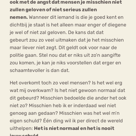
ook met de angst dat mensen je misschien niet
zullen geloven of niet serieus zullen
nemen.
Wanneer dit iemand is die je goed kent en
dichtbij je staat is het alleen maar enger of diegene
je wel of niet zal geloven. De kans dat dat
gebeurt zou zo veel uitmaken dat je het misschien
maar liever niet zegt. Dit geldt ook voor naar de
politie gaan. Stel nou dat er niks uit zo’n aangifte
zou komen, je kan je niks voorstellen dat erger en
schaamtevoller is dan dat.
Het overkomt toch zo veel mensen? Is het wel erg
wat mij overkwam? Is het niet gewoon normaal dat
dit gebeurd? Misschien bedoelde die ander het ook
niet zo? Misschien heb ik er inderdaad wel niet
genoeg aan gedaan? Misschien was het wel m’n
eigen schuld? Één ding wil ik per direct de wereld
uithelpen:
Het is niet normaal en het is nooit
jouw schuld.