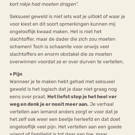
kort rokje had moeten dragen
“.
Seksueel geweld is niet iets wat je uitlokt of waar je
voor kiest en dit soort opmerkingen kunnen mij
ongelooflijk kwaad maken. Het is niet het
slachtoffer, maar de dader die zich zou moeten
schamen! Toch is schaamte voor onwijs veel
slachtoffers en enorm obstakel die ze moeten
overwinnen voordat ze er over durven te vertellen.
♦ Pijn
Wanneer je te maken hebt gehad met seksueel
geweld is het logisch dat je daar niet graag nog
eens over praat.
Het liefst stop je het heel ver
weg en denk je er nooit meer aan.
Je verhaal
vertellen aan iemand anders zorgt er voor dat je
het zelf ook weer een beetje herleefd en dat doet
ongelooflijk veel pijn. Het vertellen aan een goede
vriend of familielid is tot daar aan toe, maar