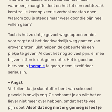
wanneer je aangifte doet en het tot een rechtszaak
komt zal je keer op keer je verhaal moeten doen.
Waarom zou je steeds maar weer door die pijn heel
willen gaan?
Toch is het zo dat je gevoel wegstoppen er niet
voor zorgt dat het daadwerkelijk weg gaat en kan
erover praten juist helpen de gebeurtenis een
plekje te geven. Al doet het nog zo veel pijn, er mee
blijven zitten is ook geen optie. Het is goed om
hiervoor in
therapie
te gaan, neem jezelf daar
serieus in.
♦ Angst
Vertellen dat je slachtoffer bent van seksueel
geweld is onwijs eng. Je schaamt je en wilt het er
liever niet meer over hebben, omdat het te veel
pijn doet.
Alsof dat nog niet erg genoeg is leef je