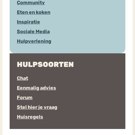
Community
Eten en koken
Inspiratie
Sociale Media
Hulpverlening
HULPSOORTEN
Chat
Eenmalig advies
Forum
Stel hier je vraag
Huisregels