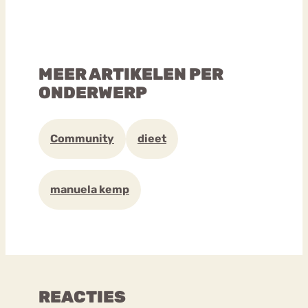
MEER ARTIKELEN PER
ONDERWERP
Community
dieet
manuela kemp
REACTIES