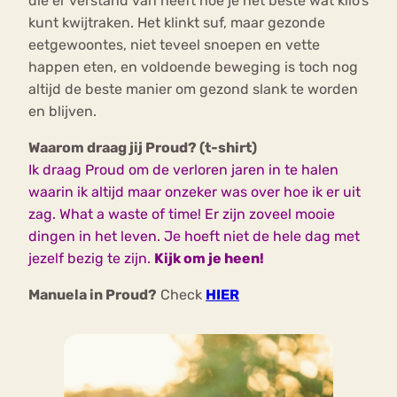
die er verstand van heeft hoe je het beste wat kilo’s
kunt kwijtraken. Het klinkt suf, maar gezonde
eetgewoontes, niet teveel snoepen en vette
happen eten, en voldoende beweging is toch nog
altijd de beste manier om gezond slank te worden
en blijven.
Waarom draag jij Proud? (t-shirt)
Ik draag Proud om de verloren jaren in te halen
waarin ik altijd maar onzeker was over hoe ik er uit
zag. What a waste of time! Er zijn zoveel mooie
dingen in het leven. Je hoeft niet de hele dag met
jezelf bezig te zijn.
Kijk om je heen!
Manuela in Proud?
Check
HIER