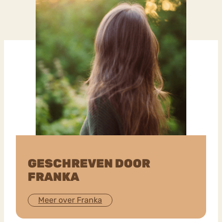
GESCHREVEN DOOR
FRANKA
Meer over Franka