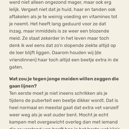
werd niet alleen ongezond mager, maar ook erg
lelijk. Vergeet niet dat je huid, haar en tanden ook
aftakelen als je te weinig voeding en vitamines tot
je neemt. Het heeft lang geduurd voor ze dat
inzag, maar inmiddels is ze weer een blozende
meid. Ze staat zekerder in het leven maar toch
denk ik wel eens dat zo’n slopende ziekte altijd op
de loer blijft liggen. Daarom houden wij (de
vriendinnen) haar toch altijd een beetje extra in de
gaten.
Wat zou je tegen jonge meiden willen zeggen die
gaan lijnen?
Ten eerste moet je niet ineens schrikken als je
tijdens de puberteit een beetje dikker wordt. Dat is
heel normaal en meestal gaat dat extra vet vanzelf
weer weg als je wat ouder bent. Mocht je echt
kampen met overgewicht overleg dan met iemand