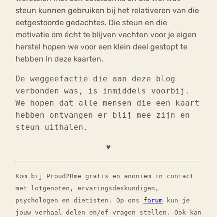
steun kunnen gebruiken bij het relativeren van die
eetgestoorde gedachtes. Die steun en die
motivatie om écht te blijven vechten voor je eigen
herstel hopen we voor een klein deel gestopt te
hebben in deze kaarten.
De weggeefactie die aan deze blog
verbonden was, is inmiddels voorbij.
We hopen dat alle mensen die een kaart
hebben ontvangen er blij mee zijn en
steun uithalen.
♥
Kom bij Proud2Bme gratis en anoniem in contact
met lotgenoten, ervaringsdeskundigen,
psychologen en dietisten. Op ons
forum
kun je
jouw verhaal delen en/of vragen stellen. Ook kan