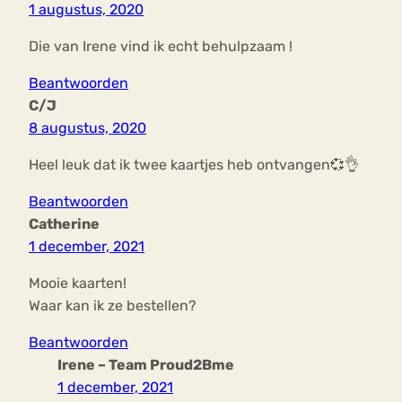
1 augustus, 2020
Die van Irene vind ik echt behulpzaam !
Beantwoorden
C/J
8 augustus, 2020
Heel leuk dat ik twee kaartjes heb ontvangen💞👌
Beantwoorden
Catherine
1 december, 2021
Mooie kaarten!
Waar kan ik ze bestellen?
Beantwoorden
Irene – Team Proud2Bme
1 december, 2021