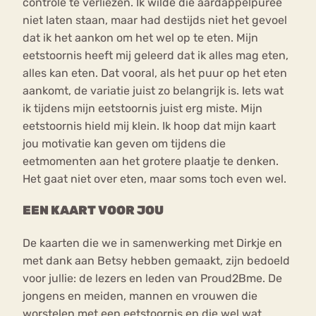
controle te verliezen. Ik wilde die aardappelpuree
niet laten staan, maar had destijds niet het gevoel
dat ik het aankon om het wel op te eten. Mijn
eetstoornis heeft mij geleerd dat ik alles mag eten,
alles kan eten. Dat vooral, als het puur op het eten
aankomt, de variatie juist zo belangrijk is. Iets wat
ik tijdens mijn eetstoornis juist erg miste. Mijn
eetstoornis hield mij klein. Ik hoop dat mijn kaart
jou motivatie kan geven om tijdens die
eetmomenten aan het grotere plaatje te denken.
Het gaat niet over eten, maar soms toch even wel.
EEN KAART VOOR JOU
De kaarten die we in samenwerking met Dirkje en
met dank aan Betsy hebben gemaakt, zijn bedoeld
voor jullie: de lezers en leden van Proud2Bme. De
jongens en meiden, mannen en vrouwen die
worstelen met een eetstoornis en die wel wat