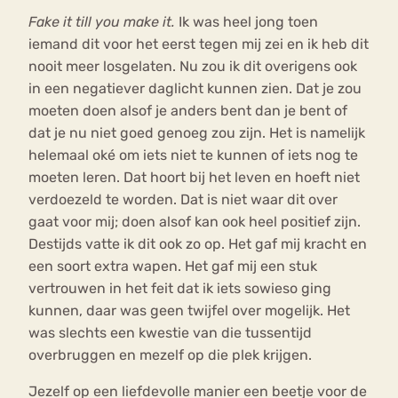
Fake it till you make it.
Ik was heel jong toen
iemand dit voor het eerst tegen mij zei en ik heb dit
nooit meer losgelaten. Nu zou ik dit overigens ook
in een negatiever daglicht kunnen zien. Dat je zou
moeten doen alsof je anders bent dan je bent of
dat je nu niet goed genoeg zou zijn. Het is namelijk
helemaal oké om iets niet te kunnen of iets nog te
moeten leren. Dat hoort bij het leven en hoeft niet
verdoezeld te worden. Dat is niet waar dit over
gaat voor mij; doen alsof kan ook heel positief zijn.
Destijds vatte ik dit ook zo op. Het gaf mij kracht en
een soort extra wapen. Het gaf mij een stuk
vertrouwen in het feit dat ik iets sowieso ging
kunnen, daar was geen twijfel over mogelijk. Het
was slechts een kwestie van die tussentijd
overbruggen en mezelf op die plek krijgen.
Jezelf op een liefdevolle manier een beetje voor de