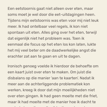
Een eetstoornis gaat niet alleen over eten, maar
soms moet je wel door die eet-uitdagingen heen.
Tijdens mijn eetstoornis was eten voor mij niet leuk
meer. Ik had ontelbaar veel regels, ik kon niet
spontaan uit eten. Alles ging over het eten, terwijl
dat eigenlijk niet het probleem was. Toen ik
eenmaal die focus op het eten los kon laten, lukte
het mij veel beter om de daadwerkelijke angst die
erachter zat aan te gaan en uit te dagen.
Ironisch genoeg voelde ik hierdoor de behoefte om
een kaart juist over eten te maken. Om juist die
disbalans op die manier ‘aan te kaarten’. Nadat ik
meer aan de achterliggende problematiek kon
werken, kreeg ik door dat mijn moeilijkheden niet
over eten gingen. Ik had geen moeite met die friet,
maar ik had moeite met de manier hoe ik dacht te