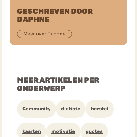
GESCHREVEN DOOR
DAPHNE
Meer over Daphne
MEER ARTIKELEN PER
ONDERWERP
Community
dietiste
herstel
kaarten
motivatie
quotes