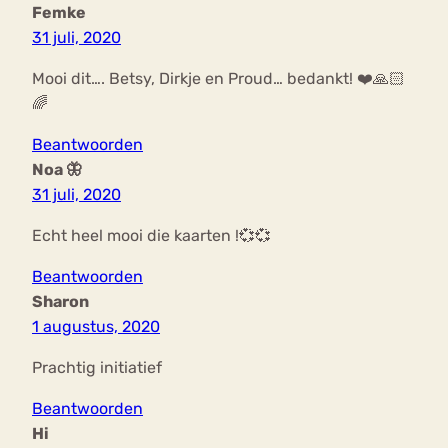
Femke
31 juli, 2020
Mooi dit…. Betsy, Dirkje en Proud… bedankt! ❤️🙏🏻
🌈
Beantwoorden
Noa 🦋
31 juli, 2020
Echt heel mooi die kaarten !💞💞
Beantwoorden
Sharon
1 augustus, 2020
Prachtig initiatief
Beantwoorden
Hi