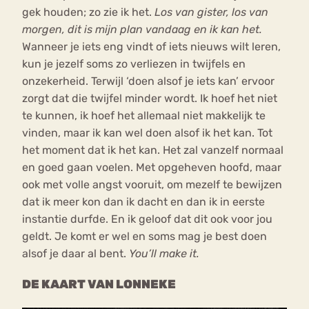
gek houden; zo zie ik het.
Los van gister, los van
morgen, dit is mijn plan vandaag en ik kan het.
Wanneer je iets eng vindt of iets nieuws wilt leren,
kun je jezelf soms zo verliezen in twijfels en
onzekerheid. Terwijl ‘doen alsof je iets kan’ ervoor
zorgt dat die twijfel minder wordt. Ik hoef het niet
te kunnen, ik hoef het allemaal niet makkelijk te
vinden, maar ik kan wel doen alsof ik het kan. Tot
het moment dat ik het kan. Het zal vanzelf normaal
en goed gaan voelen. Met opgeheven hoofd, maar
ook met volle angst vooruit, om mezelf te bewijzen
dat ik meer kon dan ik dacht en dan ik in eerste
instantie durfde. En ik geloof dat dit ook voor jou
geldt. Je komt er wel en soms mag je best doen
alsof je daar al bent.
You’ll make it.
DE KAART VAN LONNEKE