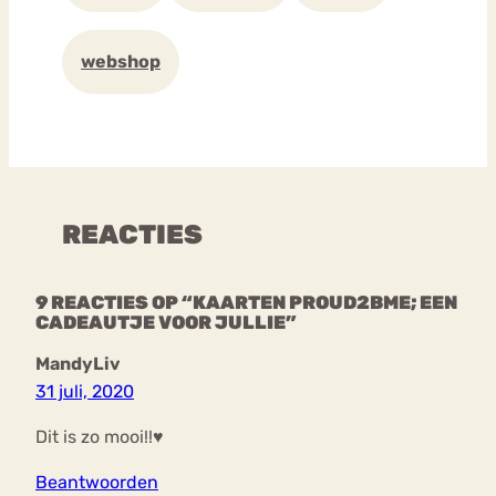
webshop
REACTIES
9 REACTIES OP “KAARTEN PROUD2BME; EEN
CADEAUTJE VOOR JULLIE”
MandyLiv
31 juli, 2020
Dit is zo mooi!!♥
Beantwoorden