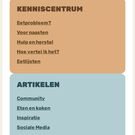
KENNISCENTRUM
Eetprobleem?
Voor naasten
Hulp en herstel
Hoe vertel ik het?
Eetlijsten
ARTIKELEN
Community
Eten en koken
Inspiratie
Sociale Media