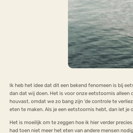
Ik heb het idee dat dit een bekend fenomeen is bij eet
dan dat wij doen. Het is voor onze eetstoornis alleen d
houvast, omdat we zo bang zijn ‘de controle te verlie
eten te maken. Als je een eetstoornis hebt, dan let je 
Het is moeilijk om te zeggen hoe ik hier verder precie
had toen niet meer het eten van andere mensen nodig 