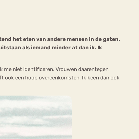
ttend het eten van andere mensen in de gaten.
uitstaan als iemand minder at dan ik. Ik
ekeren
Sport
Trauma
ik me niet identificeren. Vrouwen daarentegen
eeft ook een hoop overeenkomsten. Ik keen dan ook