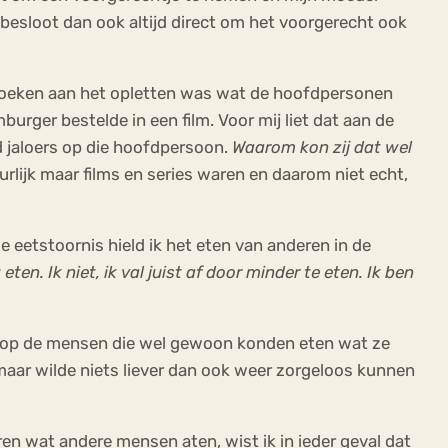
 besloot dan ook altijd direct om het voorgerecht ook
n boeken aan het opletten was wat de hoofdpersonen
urger bestelde in een film. Voor mij liet dat aan de
d jaloers op die hoofdpersoon.
Waarom kon zij dat wel
lijk maar films en series waren en daarom niet echt,
 eetstoornis hield ik het eten van anderen in de
eten. Ik niet, ik val juist af door minder te eten. Ik ben
s op de mensen die wel gewoon konden eten wat ze
 maar wilde niets liever dan ook weer zorgeloos kunnen
ren wat andere mensen aten, wist ik in ieder geval dat