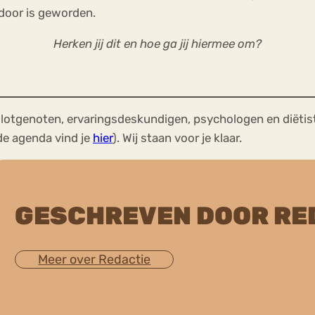
 door is geworden.
Herken jij dit en hoe ga jij hiermee om?
lotgenoten, ervaringsdeskundigen, psychologen en diëtis
de agenda vind je
hier
). Wij staan voor je klaar.
GESCHREVEN DOOR RE
Meer over Redactie