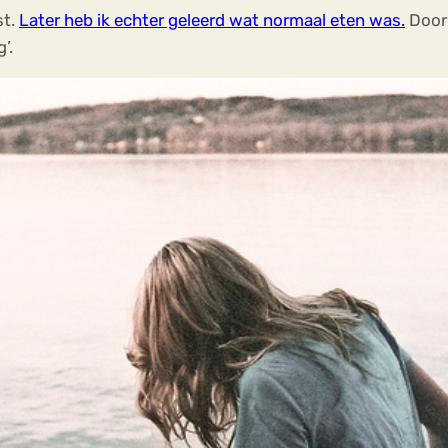
st.
Later heb ik echter geleerd wat normaal eten was.
Door 
’.