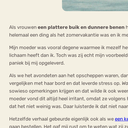
Als vrouwen
een plattere buik en dunnere benen
h
helemaal een ding als het zomervakantie was en ik mei
Mijn moeder was vooral degene waarmee ik mezelf het
lichaam heeft dan ik. Toch was zij echt mijn voorbeeld
paniek bij mij opgeleverd.
Als we het avondeten aan het opscheppen waren, dan ko
vergelijken met haar bord en dat leverde stress op.
Wa
sowieso opmerkingen krijgen en dat wilde ik ook weer
moeder vond dit altijd heel irritant, omdat ze volgens
dat het niet weinig was. Daar luisterde ik dat niet na
Hetzelfde verhaal gebeurde eigenlijk ook als we
een k
gaan bestellen. Het gaf mij rust om te weten wat zij