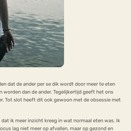
llen dat de ander per se dik wordt door meer te eten
en worden dan de ander. Tegelijkertijd geeft het ons
er. Tot slot heeft dit ook gewoon met de obsessie met
 dat ik meer inzicht kreeg in wat normaal eten was. Ik
focus lag niet meer op afvallen, maar op gezond en