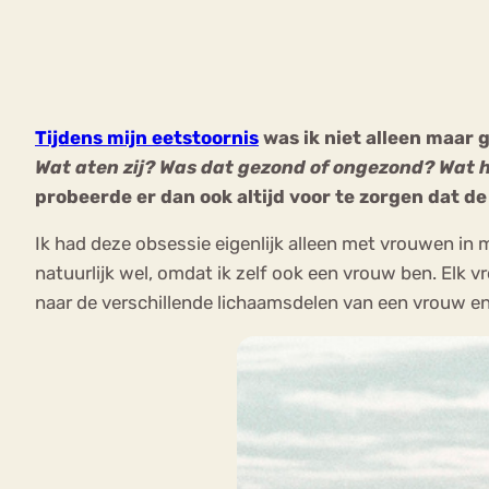
VEEL GEZOCHTE TERMEN
Tijdens mijn eetstoornis
was ik niet alleen maar 
Wat aten zij? Was dat gezond of ongezond? Wat 
Eetstoorni
Boulimia Nervosa
probeerde er dan ook altijd voor te zorgen dat d
Orthorexia
Afvallen
Angst
Ik had deze obsessie eigenlijk alleen met vrouwen in
natuurlijk wel, omdat ik zelf ook een vrouw ben. Elk
naar de verschillende lichaamsdelen van een vrouw en