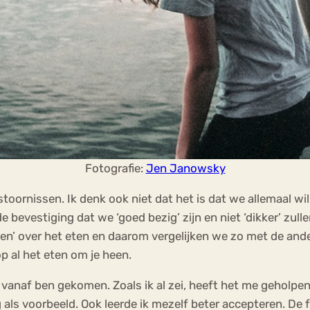
Fotografie:
Jen Janowsky
stoornissen. Ik denk ook niet dat het is dat we allemaal wi
e bevestiging dat we ‘goed bezig’ zijn en niet ‘dikker’ zull
zen’ over het eten en daarom vergelijken we zo met de and
op al het eten om je heen.
s vanaf ben gekomen. Zoals ik al zei, heeft het me geholpen
als voorbeeld. Ook leerde ik mezelf beter accepteren. De 