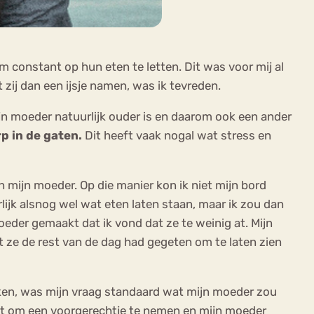
 constant op hun eten te letten. Dit was voor mij al
zij dan een ijsje namen, was ik tevreden.
n moeder natuurlijk ouder is en daarom ook een ander
rp in de gaten.
Dit heeft vaak nogal wat stress en
 mijn moeder. Op die manier kon ik niet mijn bord
lijk alsnog wel wat eten laten staan, maar ik zou dan
eder gemaakt dat ik vond dat ze te weinig at. Mijn
at ze de rest van de dag had gegeten om te laten zien
n, was mijn vraag standaard wat mijn moeder zou
acht om een voorgerechtje te nemen en mijn moeder