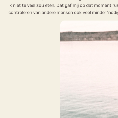
ik niet te veel zou eten. Dat gaf mij op dat moment ru
controleren van andere mensen ook veel minder ‘nodig