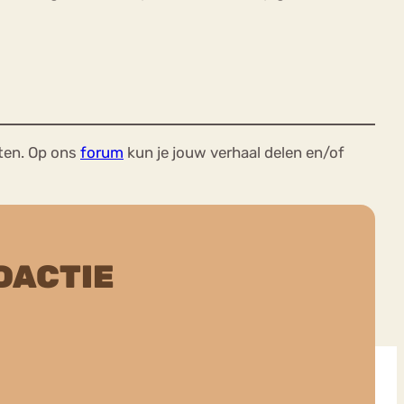
ten. Op ons
forum
kun je jouw verhaal delen en/of
DACTIE