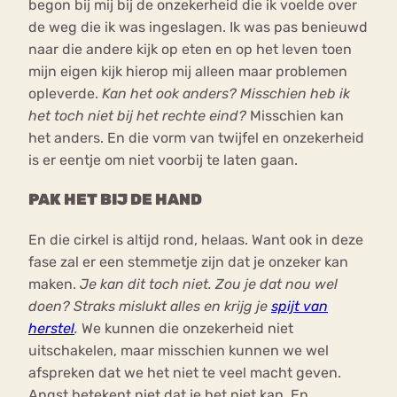
begon bij mij bij de onzekerheid die ik voelde over
de weg die ik was ingeslagen. Ik was pas benieuwd
naar die andere kijk op eten en op het leven toen
mijn eigen kijk hierop mij alleen maar problemen
opleverde.
Kan het ook anders? Misschien heb ik
het toch niet bij het rechte eind?
Misschien kan
het anders. En die vorm van twijfel en onzekerheid
is er eentje om niet voorbij te laten gaan.
PAK HET BIJ DE HAND
En die cirkel is altijd rond, helaas. Want ook in deze
fase zal er een stemmetje zijn dat je onzeker kan
maken.
Je kan dit toch niet. Zou je dat nou wel
doen? Straks mislukt alles en krijg je
spijt van
herstel
.
We kunnen die onzekerheid niet
uitschakelen, maar misschien kunnen we wel
afspreken dat we het niet te veel macht geven.
Angst betekent niet dat je het niet kan. En