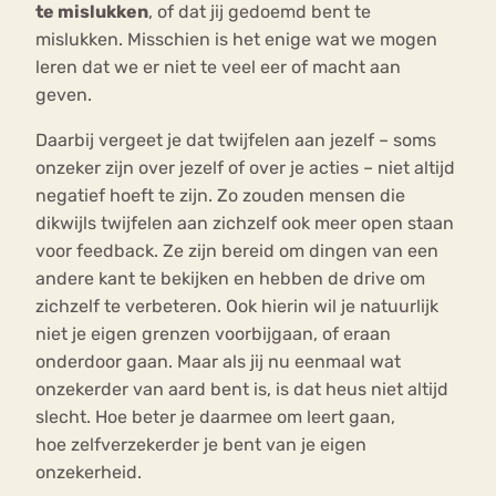
te mislukken
, of dat jij gedoemd bent te
mislukken. Misschien is het enige wat we mogen
leren dat we er niet te veel eer of macht aan
geven.
Daarbij vergeet je dat twijfelen aan jezelf – soms
onzeker zijn over jezelf of over je acties – niet altijd
negatief hoeft te zijn. Zo zouden mensen die
dikwijls twijfelen aan zichzelf ook meer open staan
voor feedback. Ze zijn bereid om dingen van een
andere kant te bekijken en hebben de drive om
zichzelf te verbeteren. Ook hierin wil je natuurlijk
niet je eigen grenzen voorbijgaan, of eraan
onderdoor gaan. Maar als jij nu eenmaal wat
onzekerder van aard bent is, is dat heus niet altijd
slecht. Hoe beter je daarmee om leert gaan,
hoe zelfverzekerder je bent van je eigen
onzekerheid.