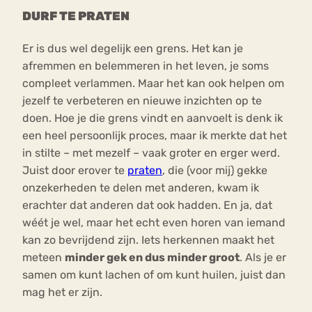
DURF TE PRATEN
Er is dus wel degelijk een grens. Het kan je
afremmen en belemmeren in het leven, je soms
compleet verlammen. Maar het kan ook helpen om
jezelf te verbeteren en nieuwe inzichten op te
doen. Hoe je die grens vindt en aanvoelt is denk ik
een heel persoonlijk proces, maar ik merkte dat het
in stilte – met mezelf – vaak groter en erger werd.
Juist door erover te
praten
, die (voor mij) gekke
onzekerheden te delen met anderen, kwam ik
erachter dat anderen dat ook hadden. En ja, dat
wéét je wel, maar het echt even horen van iemand
kan zo bevrijdend zijn. Iets herkennen maakt het
meteen
minder gek en dus minder groot
. Als je er
samen om kunt lachen of om kunt huilen, juist dan
mag het er zijn.