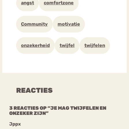
angst
comfortzone
Community
motivatie
onzekerheid
twijfel
twijfelen
REACTIES
3 REACTIES OP “JE MAG TWIJFELEN EN
ONZEKER ZIJN”
Jppx