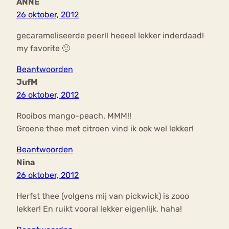
ANNE
26 oktober, 2012
gecarameliseerde peer!! heeeel lekker inderdaad!
my favorite 🙂
Beantwoorden
JufM
26 oktober, 2012
Rooibos mango-peach. MMM!!
Groene thee met citroen vind ik ook wel lekker!
Beantwoorden
Nina
26 oktober, 2012
Herfst thee (volgens mij van pickwick) is zooo
lekker! En ruikt vooral lekker eigenlijk, haha!