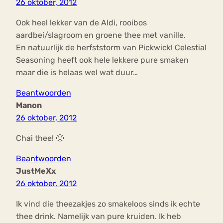
26 oktober, 2012
Ook heel lekker van de Aldi, rooibos
aardbei/slagroom en groene thee met vanille.
En natuurlijk de herfststorm van Pickwick! Celestial
Seasoning heeft ook hele lekkere pure smaken
maar die is helaas wel wat duur…
Beantwoorden
Manon
26 oktober, 2012
Chai thee! 🙂
Beantwoorden
JustMeXx
26 oktober, 2012
Ik vind die theezakjes zo smakeloos sinds ik echte
thee drink. Namelijk van pure kruiden. Ik heb