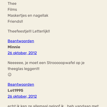
Thee
Films
Maskertjes en nagellak
Friends!!
Theefeestje!!! Letterlijk!!
Beantwoorden
Minnie
26 oktober, 2012
Neeeeee, je moet een Strooooopwafel op je
theeglas leggen!!!
😉
Beantwoorden
Lot1995
26 oktober, 2012
echt ik ken ze allemaal geloof ik… heb vandaag met