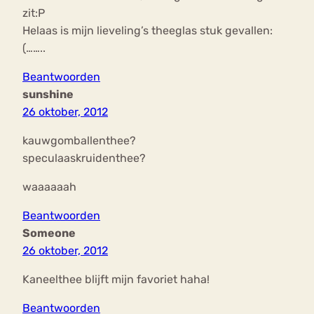
zit:P
Helaas is mijn lieveling’s theeglas stuk gevallen:
(……..
Beantwoorden
sunshine
26 oktober, 2012
kauwgomballenthee?
speculaaskruidenthee?
waaaaaah
Beantwoorden
Someone
26 oktober, 2012
Kaneelthee blijft mijn favoriet haha!
Beantwoorden