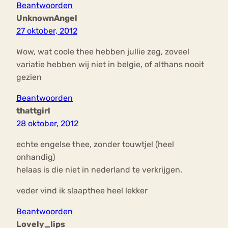
Beantwoorden
UnknownAngel
27 oktober, 2012
Wow, wat coole thee hebben jullie zeg, zoveel
variatie hebben wij niet in belgie, of althans nooit
gezien
Beantwoorden
thattgirl
28 oktober, 2012
echte engelse thee, zonder touwtje! (heel
onhandig)
helaas is die niet in nederland te verkrijgen.
veder vind ik slaapthee heel lekker
Beantwoorden
Lovely_lips