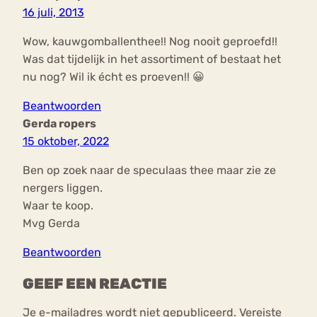
16 juli, 2013
Wow, kauwgomballenthee!! Nog nooit geproefd!!
Was dat tijdelijk in het assortiment of bestaat het
nu nog? Wil ik écht es proeven!! 😀
Beantwoorden
Gerda ropers
15 oktober, 2022
Ben op zoek naar de speculaas thee maar zie ze
nergers liggen.
Waar te koop.
Mvg Gerda
Beantwoorden
GEEF EEN REACTIE
Je e-mailadres wordt niet gepubliceerd.
Vereiste