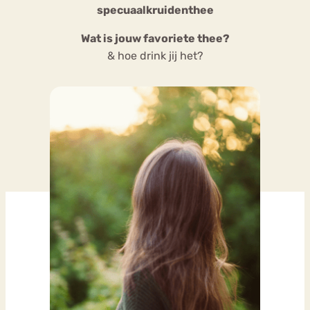
specuaalkruidenthee
Wat is jouw favoriete thee?
& hoe drink jij het?