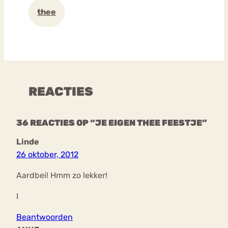
thee
REACTIES
36 REACTIES OP “JE EIGEN THEE FEESTJE”
Linde
26 oktober, 2012
Aardbei! Hmm zo lekker!
I
Beantwoorden