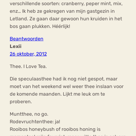
verschillende soorten: cranberry, peper mint, mix,
enz… Ik heb ze gekregen van mijn gastgezin in
Letland. Ze gaan daar gewoon hun kruiden in het
bos gaan plukken. Héérlijk!
Beantwoorden
Lexii
26 oktober, 2012
Thee. I Love Tea.
Die speculaasthee had ik nog niet gespot, maar
moet van het weekend wel weer thee inslaan voor
de komende maanden. Lijkt me leuk om te
proberen.
Muntthee, no go.
Rodevruchtenthee: ja!
Rooibos honeybush of rooibos honing is