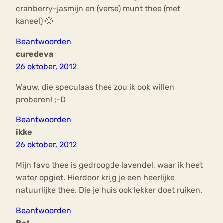
cranberry-jasmijn en (verse) munt thee (met
kaneel) 🙂
Beantwoorden
curedeva
26 oktober, 2012
Wauw, die speculaas thee zou ik ook willen
proberen! ;-D
Beantwoorden
ikke
26 oktober, 2012
Mijn favo thee is gedroogde lavendel, waar ik heet
water opgiet. Hierdoor krijg je een heerlijke
natuurlijke thee. Die je huis ook lekker doet ruiken.
Beantwoorden
Bo*