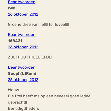
Beantwoorden
rwn
26 oktober, 2012
Groene thee vanille!!!! for lovee!!!!
Beantwoorden
168421
26 oktober, 2012
ZOETHOUTTHEELIEFDE!
Beantwoorden
Sooph(L)Remi
26 oktober, 2012
Wauw.
Die titel heeft me op een heeeeel goed iedee
gebracht!!
Benodigdheden: