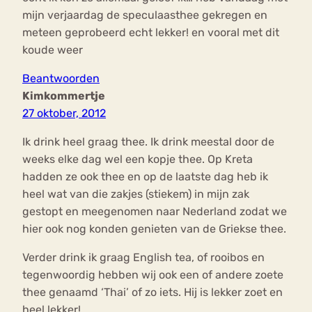
mijn verjaardag de speculaasthee gekregen en
meteen geprobeerd echt lekker! en vooral met dit
koude weer
Beantwoorden
Kimkommertje
27 oktober, 2012
Ik drink heel graag thee. Ik drink meestal door de
weeks elke dag wel een kopje thee. Op Kreta
hadden ze ook thee en op de laatste dag heb ik
heel wat van die zakjes (stiekem) in mijn zak
gestopt en meegenomen naar Nederland zodat we
hier ook nog konden genieten van de Griekse thee.
Verder drink ik graag English tea, of rooibos en
tegenwoordig hebben wij ook een of andere zoete
thee genaamd ‘Thai’ of zo iets. Hij is lekker zoet en
heel lekker!