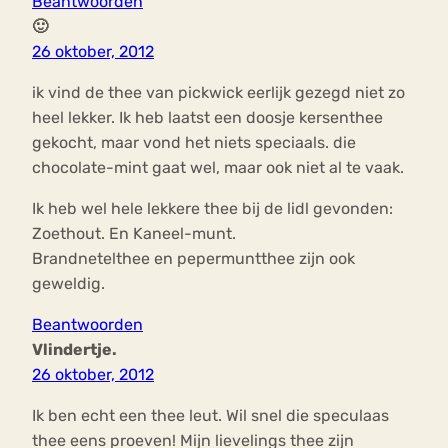
Beantwoorden
🙂
26 oktober, 2012
ik vind de thee van pickwick eerlijk gezegd niet zo
heel lekker. Ik heb laatst een doosje kersenthee
gekocht, maar vond het niets speciaals. die
chocolate-mint gaat wel, maar ook niet al te vaak.
Ik heb wel hele lekkere thee bij de lidl gevonden:
Zoethout. En Kaneel-munt.
Brandnetelthee en pepermuntthee zijn ook
geweldig.
Beantwoorden
Vlindertje.
26 oktober, 2012
Ik ben echt een thee leut. Wil snel die speculaas
thee eens proeven! Mijn lievelings thee zijn