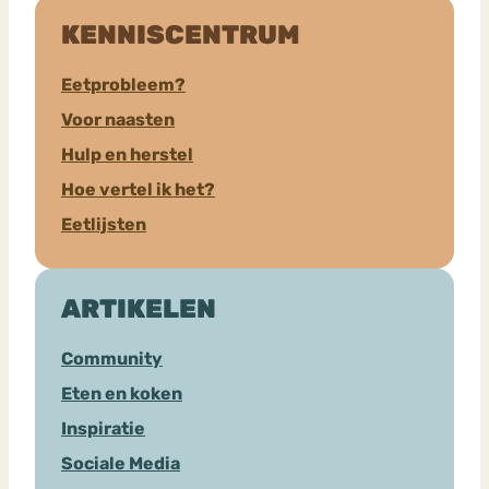
KENNISCENTRUM
Eetprobleem?
Voor naasten
Hulp en herstel
Hoe vertel ik het?
Eetlijsten
ARTIKELEN
Community
Eten en koken
Inspiratie
Sociale Media