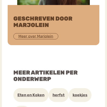
GESCHREVEN DOOR
MARJOLEIN
Meer over Marjolein
MEER ARTIKELEN PER
ONDERWERP
Eten en Koken
herfst
koekjes