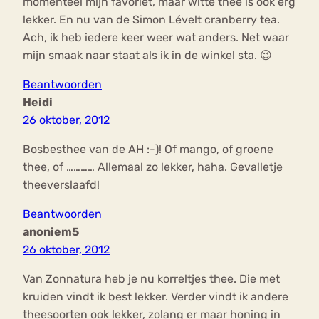
momenteel mijn favoriet, maar witte thee is ook erg
lekker. En nu van de Simon Lévelt cranberry tea.
Ach, ik heb iedere keer weer wat anders. Net waar
mijn smaak naar staat als ik in de winkel sta. 😉
Beantwoorden
Heidi
26 oktober, 2012
Bosbesthee van de AH :-)! Of mango, of groene
thee, of ………… Allemaal zo lekker, haha. Gevalletje
theeverslaafd!
Beantwoorden
anoniem5
26 oktober, 2012
Van Zonnatura heb je nu korreltjes thee. Die met
kruiden vindt ik best lekker. Verder vindt ik andere
theesoorten ook lekker, zolang er maar honing in