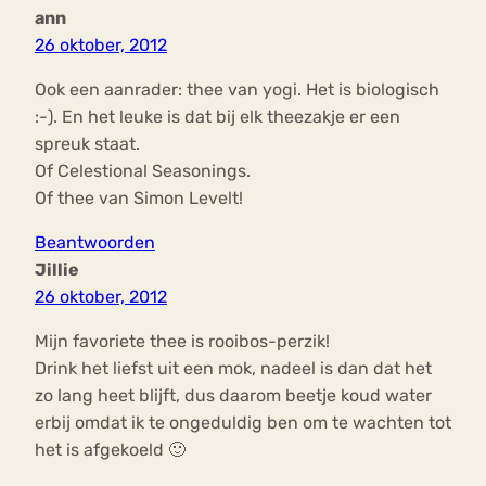
ann
26 oktober, 2012
Ook een aanrader: thee van yogi. Het is biologisch
:-). En het leuke is dat bij elk theezakje er een
spreuk staat.
Of Celestional Seasonings.
Of thee van Simon Levelt!
Beantwoorden
Jillie
26 oktober, 2012
Mijn favoriete thee is rooibos-perzik!
Drink het liefst uit een mok, nadeel is dan dat het
zo lang heet blijft, dus daarom beetje koud water
erbij omdat ik te ongeduldig ben om te wachten tot
het is afgekoeld 🙂