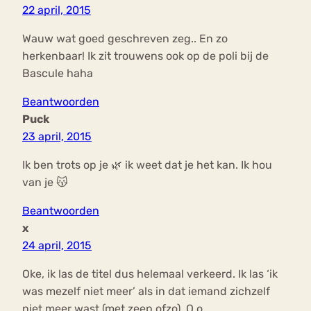
22 april, 2015
Wauw wat goed geschreven zeg.. En zo
herkenbaar! Ik zit trouwens ook op de poli bij de
Bascule haha
Beantwoorden
Puck
23 april, 2015
Ik ben trots op je 🌿 ik weet dat je het kan. Ik hou
van je 😽
Beantwoorden
x
24 april, 2015
Oke, ik las de titel dus helemaal verkeerd. Ik las ‘ik
was mezelf niet meer’ als in dat iemand zichzelf
niet meer wast (met zeep ofzo). O.o