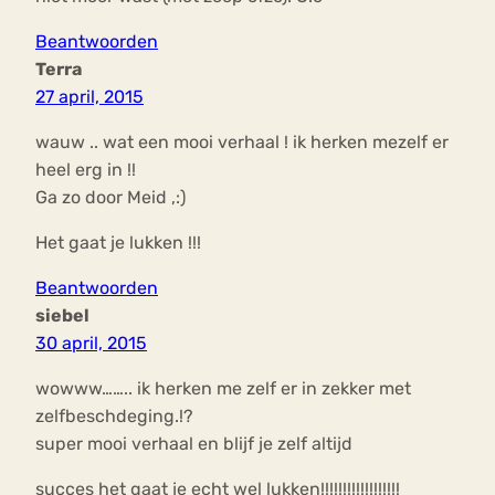
Beantwoorden
Terra
27 april, 2015
wauw .. wat een mooi verhaal ! ik herken mezelf er
heel erg in !!
Ga zo door Meid ,:)
Het gaat je lukken !!!
Beantwoorden
siebel
30 april, 2015
wowww…….. ik herken me zelf er in zekker met
zelfbeschdeging.!?
super mooi verhaal en blijf je zelf altijd
succes het gaat je echt wel lukken!!!!!!!!!!!!!!!!!!