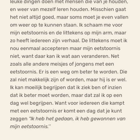
leuke dingen doen met mensen die van je houden,
en weer van mezelf leren houden. Misschien gaat
het niet altijd goed, maar soms moet je even vallen
om weer op te kunnen staan. Ik schaam me voor
mijn eetstoornis en de littekens op mijn arm, maar
zo heeft iedereen zijn verhaal. De littekens moet ik
nou eenmaal accepteren maar mijn eetstoornis
niet, want daar kan ik wat aan veranderen. Net
zoals alle andere meisjes of jongens met een
eetstoornis. Er is een weg om beter te worden. Die
zal niet makkelijk zijn of worden, maar hij is er wel.
Ik kan moeilijk begrijpen dat ik ziek ben of inzien
dat ik beter moet worden, maar dat zal ik op een
dag wel begrijpen. Want voor iedereen die kampt
met een eetstoornis er komt een dag dat je kunt
zeggen
“Ik heb het gedaan, ik heb gewonnen van
mijn eetstoornis.’’