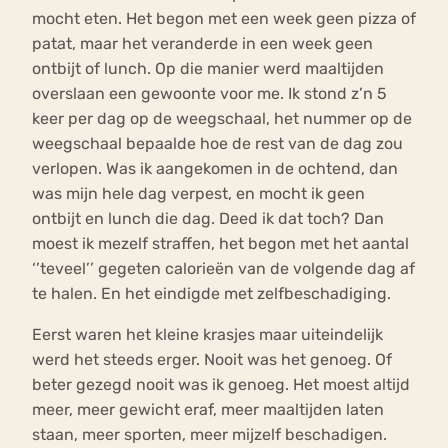
mocht eten. Het begon met een week geen pizza of
patat, maar het veranderde in een week geen
ontbijt of lunch. Op die manier werd maaltijden
overslaan een gewoonte voor me. Ik stond z’n 5
keer per dag op de weegschaal, het nummer op de
weegschaal bepaalde hoe de rest van de dag zou
verlopen. Was ik aangekomen in de ochtend, dan
was mijn hele dag verpest, en mocht ik geen
ontbijt en lunch die dag. Deed ik dat toch? Dan
moest ik mezelf straffen, het begon met het aantal
‘’teveel’’ gegeten calorieën van de volgende dag af
te halen. En het eindigde met zelfbeschadiging.
Eerst waren het kleine krasjes maar uiteindelijk
werd het steeds erger. Nooit was het genoeg. Of
beter gezegd nooit was ik genoeg. Het moest altijd
meer, meer gewicht eraf, meer maaltijden laten
staan, meer sporten, meer mijzelf beschadigen.