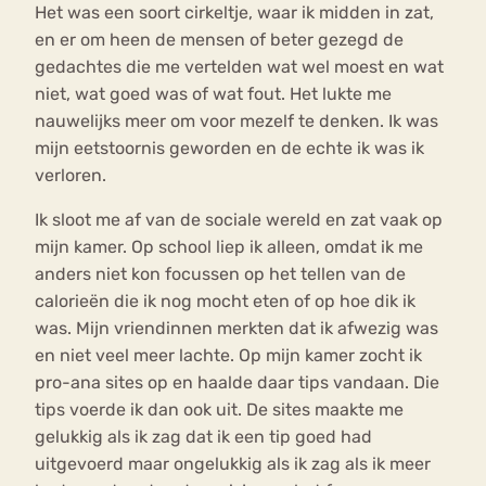
Het was een soort cirkeltje, waar ik midden in zat,
en er om heen de mensen of beter gezegd de
gedachtes die me vertelden wat wel moest en wat
niet, wat goed was of wat fout. Het lukte me
nauwelijks meer om voor mezelf te denken. Ik was
mijn eetstoornis geworden en de echte ik was ik
verloren.
Ik sloot me af van de sociale wereld en zat vaak op
mijn kamer. Op school liep ik alleen, omdat ik me
anders niet kon focussen op het tellen van de
calorieën die ik nog mocht eten of op hoe dik ik
was. Mijn vriendinnen merkten dat ik afwezig was
en niet veel meer lachte. Op mijn kamer zocht ik
pro-ana sites op en haalde daar tips vandaan. Die
tips voerde ik dan ook uit. De sites maakte me
gelukkig als ik zag dat ik een tip goed had
uitgevoerd maar ongelukkig als ik zag als ik meer