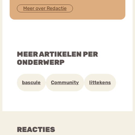
Meer over Redactie
MEER ARTIKELEN PER
ONDERWERP
bascule
Community
littekens
REACTIES