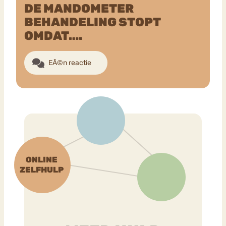
DE MANDOMETER
BEHANDELING STOPT
OMDAT….
EÃ©n reactie