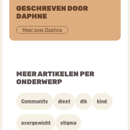
GESCHREVEN DOOR
DAPHNE
Meer over Daphne
MEER ARTIKELEN PER
ONDERWERP
Community
dieet
dik
kind
overgewicht
stigma