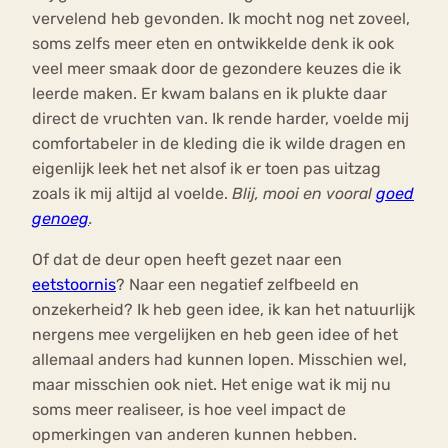
vervelend heb gevonden. Ik mocht nog net zoveel,
soms zelfs meer eten en ontwikkelde denk ik ook
veel meer smaak door de gezondere keuzes die ik
leerde maken. Er kwam balans en ik plukte daar
direct de vruchten van. Ik rende harder, voelde mij
comfortabeler in de kleding die ik wilde dragen en
eigenlijk leek het net alsof ik er toen pas uitzag
zoals ik mij altijd al voelde.
Blij, mooi en vooral
goed
genoeg
.
Of dat de deur open heeft gezet naar een
eetstoornis
? Naar een negatief zelfbeeld en
onzekerheid? Ik heb geen idee, ik kan het natuurlijk
nergens mee vergelijken en heb geen idee of het
allemaal anders had kunnen lopen. Misschien wel,
maar misschien ook niet. Het enige wat ik mij nu
soms meer realiseer, is hoe veel impact de
opmerkingen van anderen kunnen hebben.