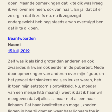
doen. Maar de opmerkingen dat ik te dik was kreeg
ik wel over me heen, ook van haar… En ja, dat zit er
zo erg in dat ik zelfs nu, nu ik zogezegd
ondergewicht heb nog steeds ervan overtuigd ben
dat ik te dik ben.
Beantwoorden
Naomi
15 juli, 2019
Zelf was ik als kind groter dan anderen en ook
zwaarder, ik kwam ook eerder in de puberteit. Mede
door opmerkingen van anderen over mijn figuur, en
het gevoel dat slankere meisjes leuker waren, heb
ik toen mijn eetstoornis ontwikkeld. Nu, moeder
van een meisje (8,5 maand), weet ik dat ik haar wil
meegeven dat zij alles is, maar niet alleen haar
lichaam. Dat haar kwaliteiten en mogelijkheden
liggen in hoe zij doet en waar haar lichaam toe in