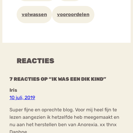
volwassen
vooroordelen
REACTIES
7 REACTIES OP “IK WAS EEN DIK KIND”
Iris
10 juli, 2019
Super fijne en oprechte blog. Voor mij heel fijn te
lezen aangezien ik hetzelfde heb meegemaakt en
nu aan het herstellen ben van Anorexia. xx thnx
Daphne