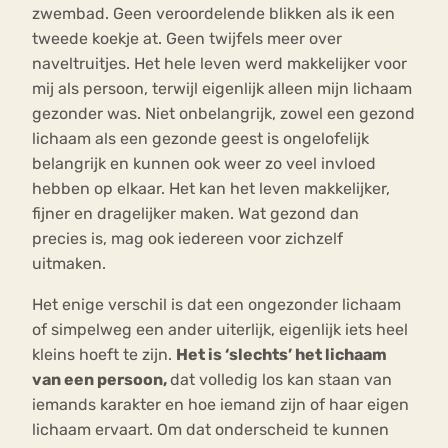
zwembad. Geen veroordelende blikken als ik een
tweede koekje at. Geen twijfels meer over
naveltruitjes. Het hele leven werd makkelijker voor
mij als persoon, terwijl eigenlijk alleen mijn lichaam
gezonder was. Niet onbelangrijk, zowel een gezond
lichaam als een gezonde geest is ongelofelijk
belangrijk en kunnen ook weer zo veel invloed
hebben op elkaar. Het kan het leven makkelijker,
fijner en dragelijker maken. Wat gezond dan
precies is, mag ook iedereen voor zichzelf
uitmaken.
Het enige verschil is dat een ongezonder lichaam
of simpelweg een ander uiterlijk, eigenlijk iets heel
kleins hoeft te zijn.
Het is ‘slechts’ het lichaam
van een persoon,
dat volledig los kan staan van
iemands karakter en hoe iemand zijn of haar eigen
lichaam ervaart. Om dat onderscheid te kunnen