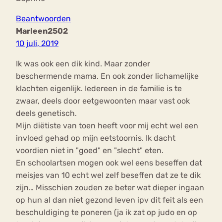
Beantwoorden
Marleen2502
10 juli, 2019
Ik was ook een dik kind. Maar zonder
beschermende mama. En ook zonder lichamelijke
klachten eigenlijk. Iedereen in de familie is te
zwaar, deels door eetgewoonten maar vast ook
deels genetisch.
Mijn diëtiste van toen heeft voor mij echt wel een
invloed gehad op mijn eetstoornis. Ik dacht
voordien niet in "goed" en "slecht" eten.
En schoolartsen mogen ook wel eens beseffen dat
meisjes van 10 echt wel zelf beseffen dat ze te dik
zijn… Misschien zouden ze beter wat dieper ingaan
op hun al dan niet gezond leven ipv dit feit als een
beschuldiging te poneren (ja ik zat op judo en op