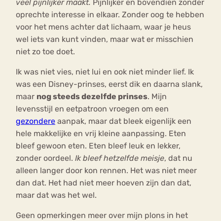
veel pijnlijker maakt.
Pijnlijker en bovendien zonder
oprechte interesse in elkaar. Zonder oog te hebben
voor het mens achter dat lichaam, waar je heus
wel iets van kunt vinden, maar wat er misschien
niet zo toe doet.
Ik was niet vies, niet lui en ook niet minder lief. Ik
was een Disney-prinses, eerst dik en daarna slank,
maar
nog steeds dezelfde prinses
. Mijn
levensstijl en eetpatroon vroegen om een
gezondere
aanpak, maar dat bleek eigenlijk een
hele makkelijke en vrij kleine aanpassing. Eten
bleef gewoon eten. Eten bleef leuk en lekker,
zonder oordeel.
Ik bleef hetzelfde meisje
, dat nu
alleen langer door kon rennen. Het was niet meer
dan dat. Het had niet meer hoeven zijn dan dat,
maar dat was het wel.
Geen opmerkingen meer over mijn plons in het