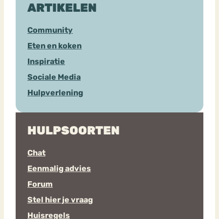
ARTIKELEN
Community
Eten en koken
Inspiratie
Sociale Media
Hulpverlening
HULPSOORTEN
Chat
Eenmalig advies
Forum
Stel hier je vraag
Huisregels