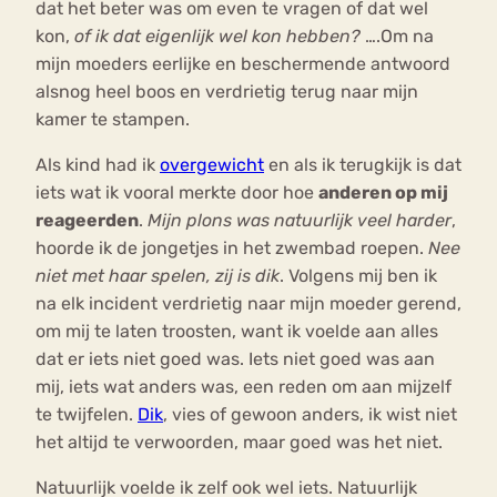
dat het beter was om even te vragen of dat wel
kon,
of ik dat eigenlijk wel kon hebben?
….Om na
mijn moeders eerlijke en beschermende antwoord
alsnog heel boos en verdrietig terug naar mijn
kamer te stampen.
Als kind had ik
overgewicht
en als ik terugkijk is dat
iets wat ik vooral merkte door hoe
anderen op mij
reageerden
.
Mijn plons was natuurlijk veel harder
,
hoorde ik de jongetjes in het zwembad roepen.
Nee
niet met haar spelen, zij is dik
. Volgens mij ben ik
na elk incident verdrietig naar mijn moeder gerend,
om mij te laten troosten, want ik voelde aan alles
dat er iets niet goed was. Iets niet goed was aan
mij, iets wat anders was, een reden om aan mijzelf
te twijfelen.
Dik
, vies of gewoon anders, ik wist niet
het altijd te verwoorden, maar goed was het niet.
Natuurlijk voelde ik zelf ook wel iets. Natuurlijk