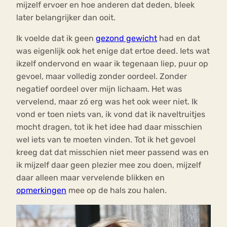
mijzelf ervoer en hoe anderen dat deden, bleek
later belangrijker dan ooit.
Ik voelde dat ik geen
gezond gewicht
had en dat
was eigenlijk ook het enige dat ertoe deed. Iets wat
ikzelf ondervond en waar ik tegenaan liep, puur op
gevoel, maar volledig zonder oordeel. Zonder
negatief oordeel over mijn lichaam. Het was
vervelend, maar zó erg was het ook weer niet. Ik
vond er toen niets van, ik vond dat ik naveltruitjes
mocht dragen, tot ik het idee had daar misschien
wel iets van te moeten vinden. Tot ik het gevoel
kreeg dat dat misschien niet meer passend was en
ik mijzelf daar geen plezier mee zou doen, mijzelf
daar alleen maar vervelende blikken en
opmerkingen
mee op de hals zou halen.