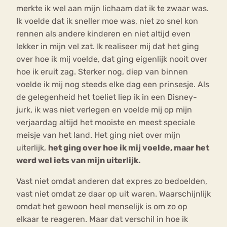
merkte ik wel aan mijn lichaam dat ik te zwaar was.
Ik voelde dat ik sneller moe was, niet zo snel kon
rennen als andere kinderen en niet altijd even
lekker in mijn vel zat. Ik realiseer mij dat het ging
over hoe ik mij voelde, dat ging eigenlijk nooit over
hoe ik eruit zag. Sterker nog, diep van binnen
voelde ik mij nog steeds elke dag een prinsesje. Als
de gelegenheid het toeliet liep ik in een Disney-
jurk, ik was niet verlegen en voelde mij op mijn
verjaardag altijd het mooiste en meest speciale
meisje van het land. Het ging niet over mijn
uiterlijk,
het ging over hoe ik mij voelde, maar het
werd wel iets van mijn uiterlijk.
Vast niet omdat anderen dat expres zo bedoelden,
vast niet omdat ze daar op uit waren. Waarschijnlijk
omdat het gewoon heel menselijk is om zo op
elkaar te reageren. Maar dat verschil in hoe ik