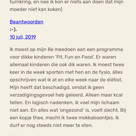
turnkring, en nee ik kon er niets aan doen dat mijn
moeder niet kan koken)
Beantwoorden
:-).
10 juli, 2019
Ik moest op mijn 8e meedoen aan een programma
voor dikke kinderen ‘Fit, Fun en Food’. Er waren
allemaal kinderen die ook dik waren. Ik moest twee
keer in de week sporten met hen en de fysio, álles
opschrijven wat ik at en elke week naar de diëtist.
Mijn heeft dat beschadigd, omdat ik geen
verzadigingsgevoel heb geleerd. Alleen maar kcal
tellen. En logisch nadenken, ik voel mijn lichaam
niet aan. En alles wat ‘ongezond’ is, voelt slecht. Bij
een kopje thee, mocht ik twee mokkaboontjes. Ik
durf er nog steeds niet meer te eten.