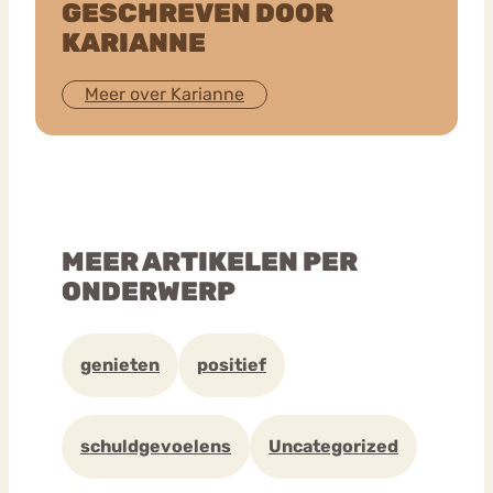
GESCHREVEN DOOR
KARIANNE
Meer over Karianne
MEER ARTIKELEN PER
ONDERWERP
genieten
positief
schuldgevoelens
Uncategorized