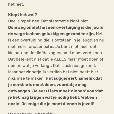
het niet.’
Klopt het wel?
Heel simpel: nee. Dat stemmetje klopt niet.
Domweg omdat het een overtuiging is die jou in
de weg staat om gelukkig en gezond te zijn.
Het
is een overtuiging die is ontstaan in je jeugd en nu
niet meer functioneel is. Je bent niet meer dat
kleine kind dat liefde zogenaamd moet verdienen.
Dat betekent niet dat je ALLES maar moet doen of
nemen wat je verlangt. Dat is ook niet gezond.
Maar het zinnetje ‘ik verdien het niet’ heeft hier
niks mee te maken.
Het suggereert namelijk dat
je eerst iets moet doen, voordat je mag
ontvangen.
Je eerst iets moet ‘dienen’ voordat
je het mag krijgen wat je nodig hebt. Wat een
onzin! De enige die je moet dienen is jezelf.