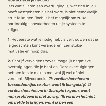
Hoe schakel je het uit?
Iets wat al jaren een overtuiging is, wat zich in jou
heeft vastgebeten als het ware, is niet gemakkelijk
eruit te krijgen. Toch is het mogelijk om zulke
hardnekkige onwaarheden uit je systeem te
krijgen.
1.
Het eerste wat je nodig hebt is vertrouwen dat je
je gedachten kunt veranderen. Een stukje
motivatie en hoop dus.
2.
Schrijf vervolgens zoveel mogelijk negatieve
overtuigingen die je hebt op. Deze overtuigingen
hebben iets te maken met wat jij wel of niet
verdient. Bijvoorbeeld:
‘Ik verdien het niet om
tussendoortjes te eten, want ik ben gulzig’. ‘Ik
verdien het niet om in therapie te gaan, want
mijn probleem is niet zo erg.’ ‘Ik verdien het niet
om liefde te krijgen, want ik ben een