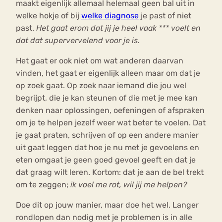
maakt eigenlijk allemaal helemaal geen bal uit in
welke hokje of bij
welke diagnose
je past of niet
past.
Het gaat erom dat jij je heel vaak *** voelt en
dat dat supervervelend voor je is.
Het gaat er ook niet om wat anderen daarvan
vinden, het gaat er eigenlijk alleen maar om dat je
op zoek gaat. Op zoek naar iemand die jou wel
begrijpt, die je kan steunen of die met je mee kan
denken naar oplossingen, oefeningen of afspraken
om je te helpen jezelf weer wat beter te voelen. Dat
je gaat praten, schrijven of op een andere manier
uit gaat leggen dat hoe je nu met je gevoelens en
eten omgaat je geen goed gevoel geeft en dat je
dat graag wilt leren. Kortom: dat je aan de bel trekt
om te zeggen;
ik voel me rot, wil jij me helpen?
Doe dit op jouw manier, maar doe het wel. Langer
rondlopen dan nodig met je problemen is in alle