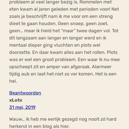
probleem al veel langer bezig is. Rommelen met
eten kwam al jaren geleden met perioden voor! Net
zoals je beschrijft nam ik me voor om een streng
dieet te gaan houden. Geen snoep, geen zoet,
geen… maar ik hield het “maar” twee dagen vol. Tot
dit langzaam aan langer en langer werd en ik
mentaal dieper ging vluchten en plots wel
doorzette. En daar kwam alles aan het rollen. Plots
was er wel een groot probleem. Een waar ik nu mee
opscheept zit en amper van afgeraak. Alarmeer
tijdig aub en laat het niet zo ver komen. Het is een
hel.
Beantwoorden
xLotx
31 mei, 2019
Wauw… ik heb me eerlijk gezegd nog nooit zó hard
herkend in een blog als hier.