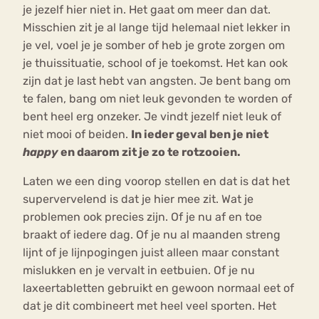
je jezelf hier niet in. Het gaat om meer dan dat.
Misschien zit je al lange tijd helemaal niet lekker in
je vel, voel je je somber of heb je grote zorgen om
je thuissituatie, school of je toekomst. Het kan ook
zijn dat je last hebt van angsten. Je bent bang om
te falen, bang om niet leuk gevonden te worden of
bent heel erg onzeker. Je vindt jezelf niet leuk of
niet mooi of beiden.
In ieder geval ben je niet
happy
en daarom zit je zo te rotzooien.
Laten we een ding voorop stellen en dat is dat het
supervervelend is dat je hier mee zit. Wat je
problemen ook precies zijn. Of je nu af en toe
braakt of iedere dag. Of je nu al maanden streng
lijnt of je lijnpogingen juist alleen maar constant
mislukken en je vervalt in eetbuien. Of je nu
laxeertabletten gebruikt en gewoon normaal eet of
dat je dit combineert met heel veel sporten. Het