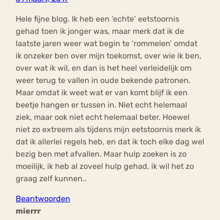
Hele fijne blog. Ik heb een ‘echte’ eetstoornis
gehad toen ik jonger was, maar merk dat ik de
laatste jaren weer wat begin te ‘rommelen’ omdat
ik onzeker ben over mijn toekomst, over wie ik ben,
over wat ik wil, en dan is het heel verleidelijk om
weer terug te vallen in oude bekende patronen.
Maar omdat ik weet wat er van komt blijf ik een
beetje hangen er tussen in. Niet echt helemaal
ziek, maar ook niet echt helemaal beter. Hoewel
niet zo extreem als tijdens mijn eetstoornis merk ik
dat ik allerlei regels heb, en dat ik toch elke dag wel
bezig ben met afvallen. Maar hulp zoeken is zo
moeilijk, ik heb al zoveel hulp gehad, ik wil het zo
graag zelf kunnen..
Beantwoorden
mierrr