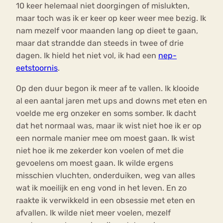
10 keer helemaal niet doorgingen of mislukten,
maar toch was ik er keer op keer weer mee bezig. Ik
nam mezelf voor maanden lang op dieet te gaan,
maar dat strandde dan steeds in twee of drie
dagen. Ik hield het niet vol, ik had een
nep-
eetstoornis
.
Op den duur begon ik meer af te vallen. Ik klooide
al een aantal jaren met ups and downs met eten en
voelde me erg onzeker en soms somber. Ik dacht
dat het normaal was, maar ik wist niet hoe ik er op
een normale manier mee om moest gaan. Ik wist
niet hoe ik me zekerder kon voelen of met die
gevoelens om moest gaan. Ik wilde ergens
misschien vluchten, onderduiken, weg van alles
wat ik moeilijk en eng vond in het leven. En zo
raakte ik verwikkeld in een obsessie met eten en
afvallen. Ik wilde niet meer voelen, mezelf