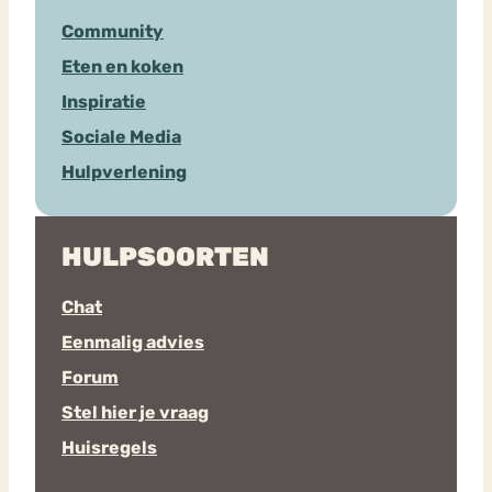
Community
Eten en koken
Inspiratie
Sociale Media
Hulpverlening
HULPSOORTEN
Chat
Eenmalig advies
Forum
Stel hier je vraag
Huisregels