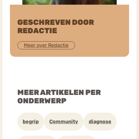
GESCHREVEN DOOR
REDACTIE
Meer over Redactie
MEER ARTIKELEN PER
ONDERWERP
begrip
Community
diagnose