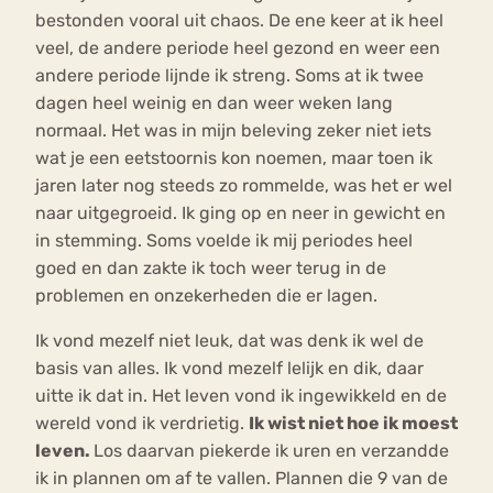
bestonden vooral uit chaos. De ene keer at ik heel
veel, de andere periode heel gezond en weer een
andere periode lijnde ik streng. Soms at ik twee
dagen heel weinig en dan weer weken lang
normaal. Het was in mijn beleving zeker niet iets
wat je een eetstoornis kon noemen, maar toen ik
jaren later nog steeds zo rommelde, was het er wel
naar uitgegroeid. Ik ging op en neer in gewicht en
in stemming. Soms voelde ik mij periodes heel
goed en dan zakte ik toch weer terug in de
problemen en onzekerheden die er lagen.
Ik vond mezelf niet leuk, dat was denk ik wel de
basis van alles. Ik vond mezelf lelijk en dik, daar
uitte ik dat in. Het leven vond ik ingewikkeld en de
wereld vond ik verdrietig.
Ik wist niet hoe ik moest
leven.
Los daarvan piekerde ik uren en verzandde
ik in plannen om af te vallen. Plannen die 9 van de