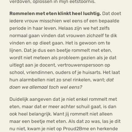
verdoven, oplossen in mijn eetstoornis.
Rommelen met eten klinkt heel luchtig.
Dat doet
iedere vrouw misschien wel eens of een bepaalde
periode in haar leven. Helaas zijn we het zelfs
normaal gaan vinden dat vrouwen zichzelf te dik
vinden en op dieet gaan. Het is gewoon om te
lijnen. Dat je dus een beetje rommelt met eten,
wordt niet meteen als probleem gezien als je dat
uitlegt aan je docent, vertrouwenspersoon op
school, vriendinnen, ouders of je huisarts. Het laat
hun alarmbellen niet zo snel rinkelen, want;
dat
doen we allemaal toch wel eens?
Duidelijk aangeven dat je niet enkel rommelt met
eten, maar dat er meer achter schuil gaat, is dan
ook heel belangrijk. Want jij rommelt niet alleen
maar een beetje met eten. Als dat zo was, las je dit
nu niet, kwam je niet op Proud2Bme en herkende