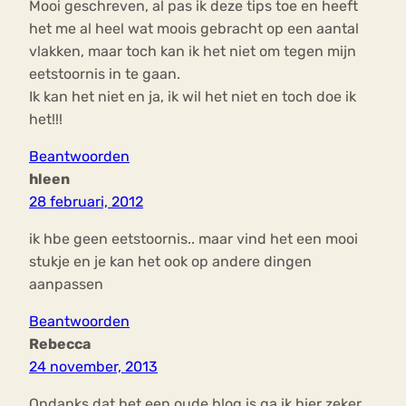
Mooi geschreven, al pas ik deze tips toe en heeft
het me al heel wat moois gebracht op een aantal
vlakken, maar toch kan ik het niet om tegen mijn
eetstoornis in te gaan.
Ik kan het niet en ja, ik wil het niet en toch doe ik
het!!!
Beantwoorden
hleen
28 februari, 2012
ik hbe geen eetstoornis.. maar vind het een mooi
stukje en je kan het ook op andere dingen
aanpassen
Beantwoorden
Rebecca
24 november, 2013
Ondanks dat het een oude blog is ga ik hier zeker