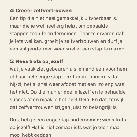
4: Creëer zelfvertrouwen
Een tip die niet heel gemakkelijk uitvoerbaar is,
maar die je wel heel erg helpt om bepaalde
stappen toch te ondernemen. Door te ervaren dat
je iets wel kan, groeit je zelfvertrouwen en durf je
een volgende keer weer sneller een stap te maken.
5: Wees trots op jezelf
Wat je vaak ziet gebeuren als iemand een voor hem
of haar hele enge stap heeft ondernomen is dat
hij/zij het al snel weer afdoet met een ‘zo eng was
het niet’. Op die manier doe je jezelf en je behaalde
succes af en maak je het heel klein. En dat, terwijl
dat zelfvertrouwen krijgen juist zo belangrijk is!
Dus, heb je een enge stap ondernomen; wees trots
op jezelf! Het is niet zomaar iets wat je toch maar
mooi hebt gedaan.