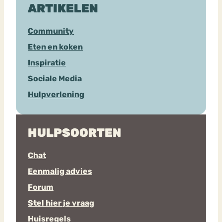
ARTIKELEN
Community
Eten en koken
Inspiratie
Sociale Media
Hulpverlening
HULPSOORTEN
Chat
Eenmalig advies
Forum
Stel hier je vraag
Huisregels