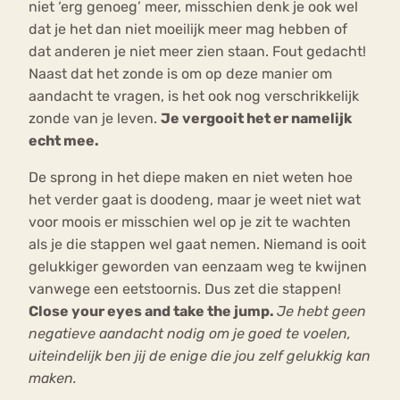
niet ‘erg genoeg’ meer, misschien denk je ook wel
dat je het dan niet moeilijk meer mag hebben of
dat anderen je niet meer zien staan. Fout gedacht!
Naast dat het zonde is om op deze manier om
aandacht te vragen, is het ook nog verschrikkelijk
zonde van je leven.
Je vergooit het er namelijk
echt mee.
De sprong in het diepe maken en niet weten hoe
het verder gaat is doodeng, maar je weet niet wat
voor moois er misschien wel op je zit te wachten
als je die stappen wel gaat nemen. Niemand is ooit
gelukkiger geworden van eenzaam weg te kwijnen
vanwege een eetstoornis. Dus zet die stappen!
Close your eyes and take the jump.
Je hebt geen
negatieve aandacht nodig om je goed te voelen,
uiteindelijk ben jij de enige die jou zelf gelukkig kan
maken.