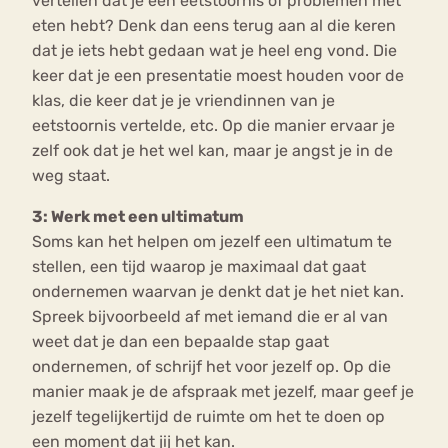
vertellen dat je een eetstoornis of problemen met
eten hebt? Denk dan eens terug aan al die keren
dat je iets hebt gedaan wat je heel eng vond. Die
keer dat je een presentatie moest houden voor de
klas, die keer dat je je vriendinnen van je
eetstoornis vertelde, etc. Op die manier ervaar je
zelf ook dat je het wel kan, maar je angst je in de
weg staat.
3: Werk met een ultimatum
Soms kan het helpen om jezelf een ultimatum te
stellen, een tijd waarop je maximaal dat gaat
ondernemen waarvan je denkt dat je het niet kan.
Spreek bijvoorbeeld af met iemand die er al van
weet dat je dan een bepaalde stap gaat
ondernemen, of schrijf het voor jezelf op. Op die
manier maak je de afspraak met jezelf, maar geef je
jezelf tegelijkertijd de ruimte om het te doen op
een moment dat jij het kan.