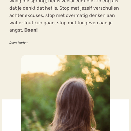
waag die sprong, het is veelal echt niet zo eng als
dat je denkt dat het is. Stop met jezelf verschuilen
achter excuses, stop met overmatig denken aan
wat er fout kan gaan, stop met toegeven aan je
angst.
Doen!
Door: Marjon