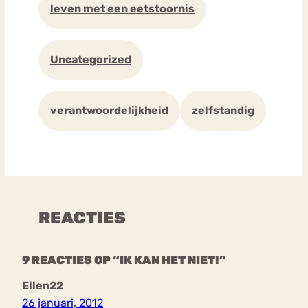
leven met een eetstoornis
Uncategorized
verantwoordelijkheid
zelfstandig
REACTIES
9 REACTIES OP “IK KAN HET NIET!”
Ellen22
26 januari, 2012