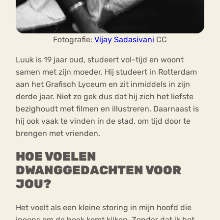
Fotografie:
Vijay Sadasiva
ni
CC
Luuk is 19 jaar oud, studeert vol-tijd en woont
samen met zijn moeder. Hij studeert in Rotterdam
aan het Grafisch Lyceum en zit inmiddels in zijn
derde jaar. Niet zo gek dus dat hij zich het liefste
bezighoudt met filmen en illustreren. Daarnaast is
hij ook vaak te vinden in de stad, om tijd door te
brengen met vrienden.
HOE VOELEN
DWANGGEDACHTEN VOOR
JOU?
Het voelt als een kleine storing in mijn hoofd die
ineens om de hoek komt kijken. Zonder dat ik het