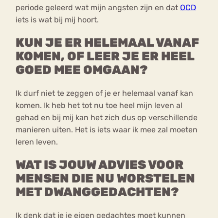
periode geleerd wat mijn angsten zijn en dat
OCD
iets is wat bij mij hoort.
KUN JE ER HELEMAAL VANAF
KOMEN, OF LEER JE ER HEEL
GOED MEE OMGAAN?
Ik durf niet te zeggen of je er helemaal vanaf kan
komen. Ik heb het tot nu toe heel mijn leven al
gehad en bij mij kan het zich dus op verschillende
manieren uiten. Het is iets waar ik mee zal moeten
leren leven.
WAT IS JOUW ADVIES VOOR
MENSEN DIE NU WORSTELEN
MET DWANGGEDACHTEN?
Ik denk dat je je eigen gedachtes moet kunnen