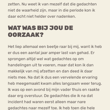
zetten. Nu weet ik van mezelf dat die gedachten
niet de waarheid zijn, maar in die periode kon ik
daar echt niet helder over nadenken.
WAT WAS BIJ JOU DE
OORZAAK?
Het liep allemaal een beetje raar bij mij, want ik heb
er dus een aantal jaar amper last van gehad. Er
sprongen altijd wel wat gedachtes op om
handelingen uit te voeren, maar dat kon ik dan
makkelijk van mij afzetten en dan deed ik daar
niets mee. Na dat ik dus een vervelende ervaring
heb meegemaakt kwam alles langzaam weer terug.
Ik was op een avond bij mijn vader thuis en raakte
daar erg overstuur. De gedachtes die ik na dat
incident had waren eerst alleen maar nare
gedachtes naar mezelf toe. Ik heb toen die hele