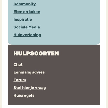
Community
Eten en koken
Inspiratie
Sociale Media
Hulpverlening
HULPSOORTEN
Chat
Eenmalig advies
Forum
Stel hier je vraag
Huisregels