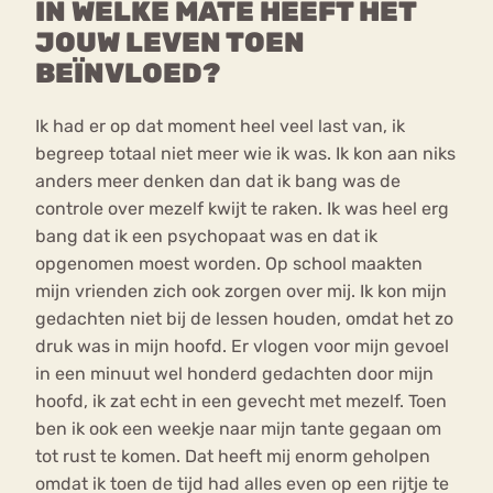
IN WELKE MATE HEEFT HET
JOUW LEVEN TOEN
BEÏNVLOED?
Ik had er op dat moment heel veel last van, ik
begreep totaal niet meer wie ik was. Ik kon aan niks
anders meer denken dan dat ik bang was de
controle over mezelf kwijt te raken. Ik was heel erg
bang dat ik een psychopaat was en dat ik
opgenomen moest worden. Op school maakten
mijn vrienden zich ook zorgen over mij. Ik kon mijn
gedachten niet bij de lessen houden, omdat het zo
druk was in mijn hoofd. Er vlogen voor mijn gevoel
in een minuut wel honderd gedachten door mijn
hoofd, ik zat echt in een gevecht met mezelf. Toen
ben ik ook een weekje naar mijn tante gegaan om
tot rust te komen. Dat heeft mij enorm geholpen
omdat ik toen de tijd had alles even op een rijtje te