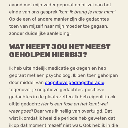
avond met mijn vader gepraat en hij zei aan het
einde van ons gesprek
‘kom ik breng je naar mam’
.
Op de een of andere manier zijn die gedachtes
toen van mijzelf naar mijn moeder toe gegaan,
zonder duidelijke aanleiding.
WAT HEEFT JOU HET MEEST
GEHOLPEN HIERBIJ?
Ik heb uiteindelijk medicatie gekregen en heb
gepraat met een psycholoog. Ik ben toen geholpen
door middel van
cognitieve gedragstherapie
:
tegenover je negatieve gedachtes, positieve
gedachtes in de plaats zetten. Ik heb eigenlijk ook
altijd gedacht:
Het is een fase en het komt wel
weer goed!
Daar was ik heilig van overtuigd. Dat
wist ik omdat ik heel die periode heb geweten dat
ik op dat moment mezelf niet was. Ook heb ik in die