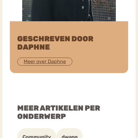
GESCHREVEN DOOR
DAPHNE
Meer over Daphne
MEER ARTIKELEN PER
ONDERWERP
Community
dwang