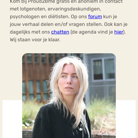
Kom bij Proud2Bme gratis en anoniem in contact
met lotgenoten, ervaringsdeskundigen,
psychologen en diëtisten. Op ons
forum
kun je
jouw verhaal delen en/of vragen stellen. Ook kan je
dagelijks met ons
chatten
(de agenda vind je
hier
).
Wij staan voor je klaar.