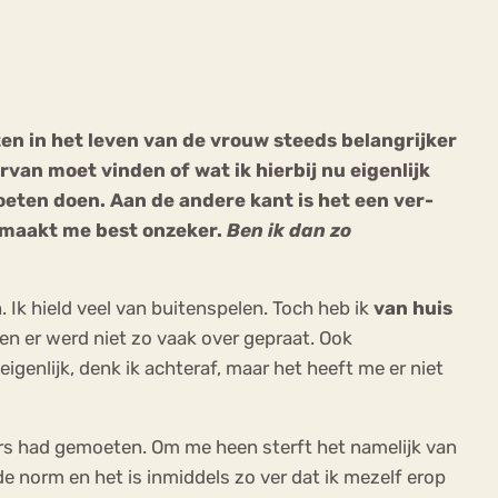
rten in het leven van de vrouw steeds belangrijker
rvan moet vinden of wat ik hierbij nu eigenlijk
ekeren
Sport
Trauma
oeten doen. Aan de andere kant is het een ver-
t maakt me best onzeker.
Ben ik dan zo
. Ik hield veel van buitenspelen. Toch heb ik
van huis
 en er werd niet zo vaak over gepraat. Ook
eigenlijk, denk ik achteraf, maar het heeft me er niet
ers had gemoeten. Om me heen sterft het namelijk van
de norm en het is inmiddels zo ver dat ik mezelf erop