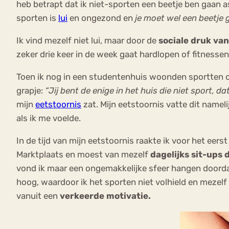
heb betrapt dat ik niet-sporten een beetje ben gaan 
sporten is
lui
en ongezond en
je moet wel een beetje 
Ik vind mezelf niet lui, maar door de
sociale druk van
zeker drie keer in de week gaat hardlopen of fitnessen
Toen ik nog in een studentenhuis woonden sportten o
grapje:
“Jij bent de enige in het huis die niet sport, 
mijn
eetstoornis
zat. Mijn eetstoornis vatte dit namelij
als ik me voelde.
In de tijd van mijn eetstoornis raakte ik voor het eer
Marktplaats en moest van mezelf
dagelijks sit-ups 
vond ik maar een ongemakkelijke sfeer hangen doordat 
hoog, waardoor ik het sporten niet volhield en mezelf 
vanuit een
verkeerde motivatie.