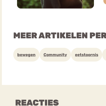
MEER ARTIKELEN PE
bewegen
Community
eetstoornis
REACTIES