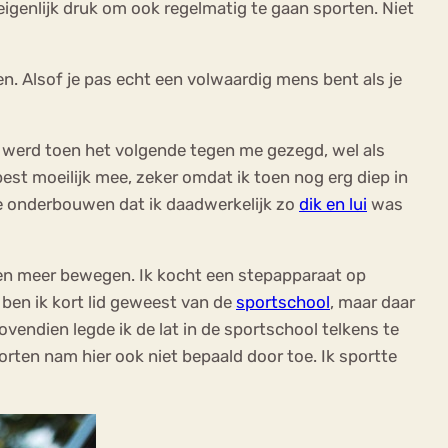
 eigenlijk druk om ook regelmatig te gaan sporten. Niet
en. Alsof je pas echt een volwaardig mens bent als je
 werd toen het volgende tegen me gezegd, wel als
best moeilijk mee, zeker omdat ik toen nog erg diep in
e onderbouwen dat ik daadwerkelijk zo
dik en lui
was
en en meer bewegen. Ik kocht een stepapparaat op
 ben ik kort lid geweest van de
sportschool
, maar daar
endien legde ik de lat in de sportschool telkens te
orten nam hier ook niet bepaald door toe. Ik sportte