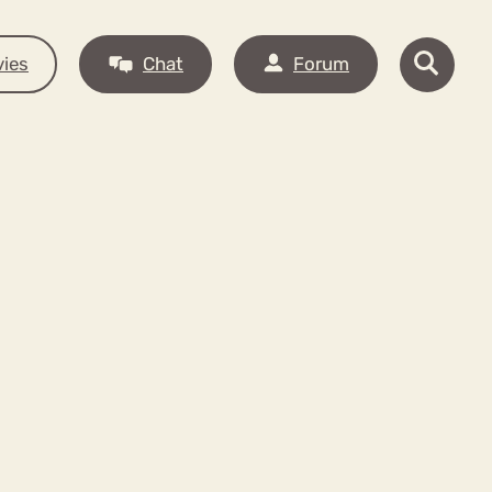
ies
Chat
Forum