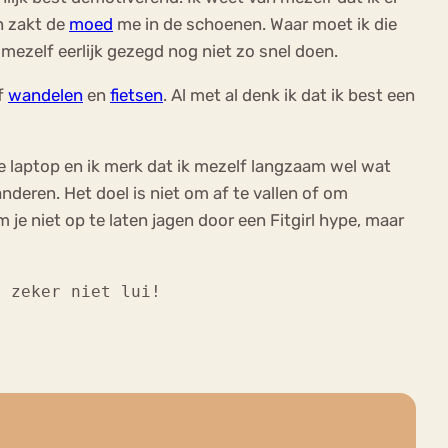
en zakt de
moed
me in de schoenen. Waar moet ik die
mezelf eerlijk gezegd nog niet zo snel doen.
ef
wandelen
en
fietsen
. Al met al denk ik dat ik best een
de laptop en ik merk dat ik mezelf langzaam wel wat
nderen. Het doel is niet om af te vallen of om
m je niet op te laten jagen door een Fitgirl hype, maar
n zeker niet lui!