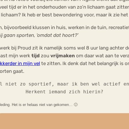
veel tijd er in het onderhouden van zo’n lichaam gaat zitt
 lichaam? Ik heb er best bewondering voor, maar ik zie het 
 bijvoorbeeld klussen in huis, werken in de tuin, recreati
ij gaan sporten, ‘omdat dat hoort?’
erk bij Proud zit ik namelijk soms wel 8 uur lang achter 
naast mijn werk
tijd
zou
vrijmaken
om daar wat aan te vera
ekkerder in mijn vel
te zitten. Ik denk dat het belangrijk is o
orten gaat.
l niet zo sportief, maar ik ben wel actief e
Herkent iemand zich hierin?
tkleding. Het is er helaas niet van gekomen… 🙂