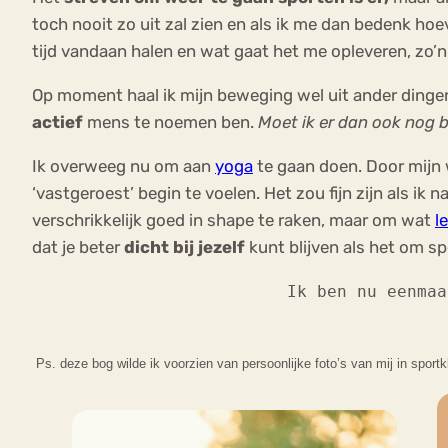
toch nooit zo uit zal zien en als ik me dan bedenk hoe
tijd vandaan halen en wat gaat het me opleveren, zo’n
Op moment haal ik mijn beweging wel uit ander dingen,
actief
mens te noemen ben.
Moet ik er dan ook nog b
Ik overweeg nu om aan
yoga
te gaan doen. Door mijn w
‘vastgeroest’ begin te voelen. Het zou fijn zijn als ik 
verschrikkelijk goed in shape te raken, maar om wat
l
dat je beter
dicht bij jezelf
kunt blijven als het om sp
Ik ben nu eenmaa
Ps. deze bog wilde ik voorzien van persoonlijke foto’s van mij in spor