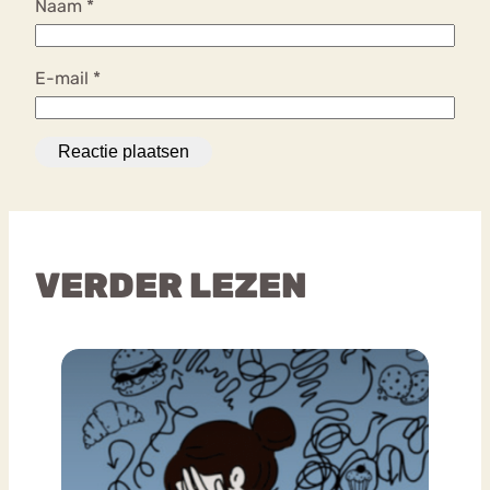
Naam
*
E-mail
*
VERDER LEZEN