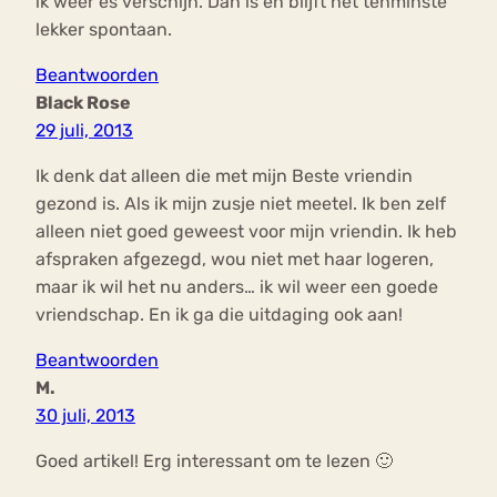
ik weer es verschijn. Dan is en blijft het tenminste
lekker spontaan.
Beantwoorden
Black Rose
29 juli, 2013
Ik denk dat alleen die met mijn Beste vriendin
gezond is. Als ik mijn zusje niet meetel. Ik ben zelf
alleen niet goed geweest voor mijn vriendin. Ik heb
afspraken afgezegd, wou niet met haar logeren,
maar ik wil het nu anders… ik wil weer een goede
vriendschap. En ik ga die uitdaging ook aan!
Beantwoorden
M.
30 juli, 2013
Goed artikel! Erg interessant om te lezen 🙂