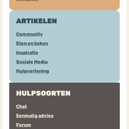
ARTIKELEN
Community
Eten en koken
Inspiratie
Sociale Media
Hulpverlening
HULPSOORTEN
Chat
Eenmalig advies
Forum