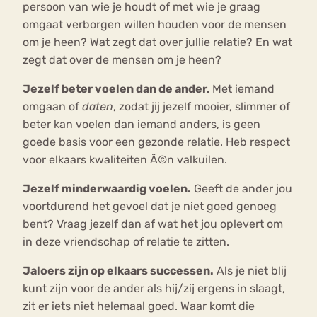
persoon van wie je houdt of met wie je graag
omgaat verborgen willen houden voor de mensen
om je heen? Wat zegt dat over jullie relatie? En wat
zegt dat over de mensen om je heen?
Jezelf beter voelen dan de ander.
Met iemand
omgaan of
daten
, zodat jij jezelf mooier, slimmer of
beter kan voelen dan iemand anders, is geen
goede basis voor een gezonde relatie. Heb respect
voor elkaars kwaliteiten Ã©n valkuilen.
Jezelf minderwaardig voelen.
Geeft de ander jou
voortdurend het gevoel dat je niet goed genoeg
bent? Vraag jezelf dan af wat het jou oplevert om
in deze vriendschap of relatie te zitten.
Jaloers zijn op elkaars successen.
Als je niet blij
kunt zijn voor de ander als hij/zij ergens in slaagt,
zit er iets niet helemaal goed. Waar komt die