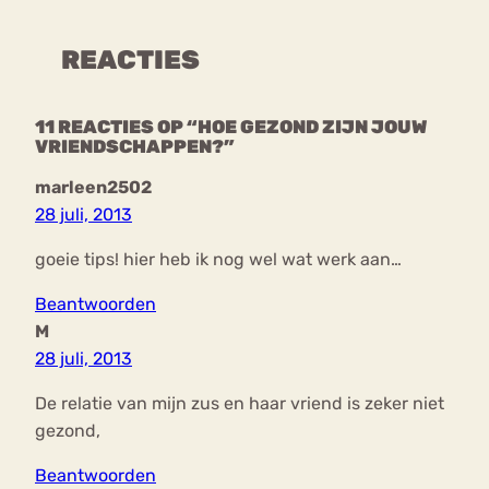
REACTIES
11 REACTIES OP “HOE GEZOND ZIJN JOUW
VRIENDSCHAPPEN?”
marleen2502
28 juli, 2013
goeie tips! hier heb ik nog wel wat werk aan…
Beantwoorden
M
28 juli, 2013
De relatie van mijn zus en haar vriend is zeker niet
gezond,
Beantwoorden