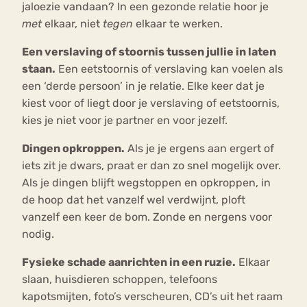
jaloezie vandaan? In een gezonde relatie hoor je
met
elkaar, niet
tegen
elkaar te werken.
Een verslaving of stoornis tussen jullie in laten
staan.
Een eetstoornis of verslaving kan voelen als
een ‘derde persoon’ in je relatie. Elke keer dat je
kiest voor of liegt door je verslaving of eetstoornis,
kies je niet voor je partner en voor jezelf.
Dingen opkroppen.
Als je je ergens aan ergert of
iets zit je dwars, praat er dan zo snel mogelijk over.
Als je dingen blijft wegstoppen en opkroppen, in
de hoop dat het vanzelf wel verdwijnt, ploft
vanzelf een keer de bom. Zonde en nergens voor
nodig.
Fysieke schade aanrichten in een ruzie.
Elkaar
slaan, huisdieren schoppen, telefoons
kapotsmijten, foto’s verscheuren, CD’s uit het raam