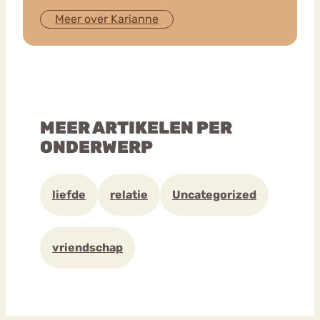
Meer over Karianne
MEER ARTIKELEN PER
ONDERWERP
liefde
relatie
Uncategorized
vriendschap