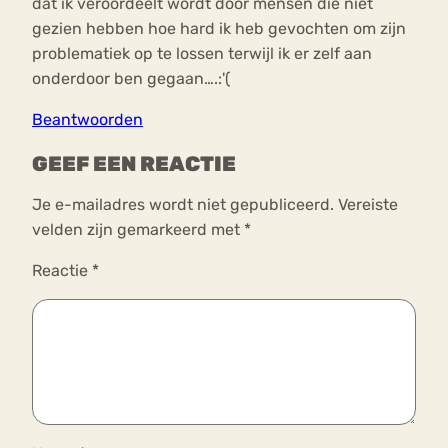
dat ik veroordeelt wordt door mensen die niet
gezien hebben hoe hard ik heb gevochten om zijn
problematiek op te lossen terwijl ik er zelf aan
onderdoor ben gegaan….:'(
Beantwoorden
GEEF EEN REACTIE
Je e-mailadres wordt niet gepubliceerd.
Vereiste
velden zijn gemarkeerd met
*
Reactie
*