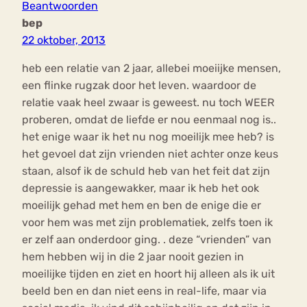
Beantwoorden
bep
22 oktober, 2013
heb een relatie van 2 jaar, allebei moeiijke mensen,
een flinke rugzak door het leven. waardoor de
relatie vaak heel zwaar is geweest. nu toch WEER
proberen, omdat de liefde er nou eenmaal nog is..
het enige waar ik het nu nog moeilijk mee heb? is
het gevoel dat zijn vrienden niet achter onze keus
staan, alsof ik de schuld heb van het feit dat zijn
depressie is aangewakker, maar ik heb het ook
moeilijk gehad met hem en ben de enige die er
voor hem was met zijn problematiek, zelfs toen ik
er zelf aan onderdoor ging. . deze “vrienden” van
hem hebben wij in die 2 jaar nooit gezien in
moeilijke tijden en ziet en hoort hij alleen als ik uit
beeld ben en dan niet eens in real-life, maar via