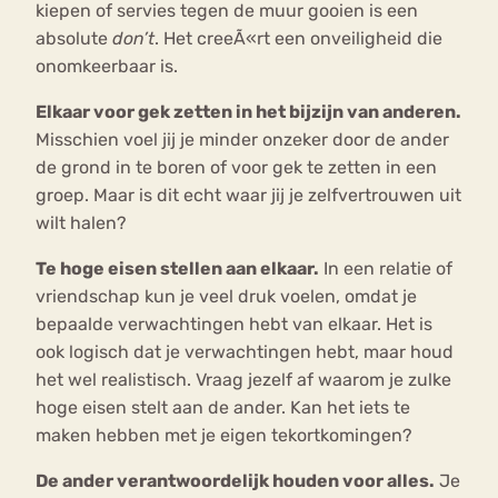
kiepen of servies tegen de muur gooien is een
absolute
don’t
. Het creeÃ«rt een onveiligheid die
onomkeerbaar is.
Elkaar voor gek zetten in het bijzijn van anderen.
Misschien voel jij je minder onzeker door de ander
de grond in te boren of voor gek te zetten in een
groep. Maar is dit echt waar jij je zelfvertrouwen uit
wilt halen?
Te hoge eisen stellen aan elkaar.
In een relatie of
vriendschap kun je veel druk voelen, omdat je
bepaalde verwachtingen hebt van elkaar. Het is
ook logisch dat je verwachtingen hebt, maar houd
het wel realistisch. Vraag jezelf af waarom je zulke
hoge eisen stelt aan de ander. Kan het iets te
maken hebben met je eigen tekortkomingen?
De ander verantwoordelijk houden voor alles.
Je