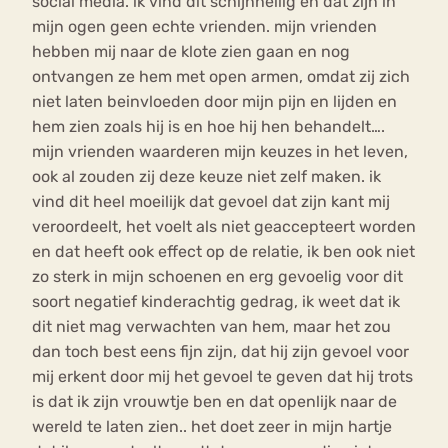
social media. ik vind dit schijnheilig en dat zijn in
mijn ogen geen echte vrienden. mijn vrienden
hebben mij naar de klote zien gaan en nog
ontvangen ze hem met open armen, omdat zij zich
niet laten beinvloeden door mijn pijn en lijden en
hem zien zoals hij is en hoe hij hen behandelt….
mijn vrienden waarderen mijn keuzes in het leven,
ook al zouden zij deze keuze niet zelf maken. ik
vind dit heel moeilijk dat gevoel dat zijn kant mij
veroordeelt, het voelt als niet geaccepteert worden
en dat heeft ook effect op de relatie, ik ben ook niet
zo sterk in mijn schoenen en erg gevoelig voor dit
soort negatief kinderachtig gedrag, ik weet dat ik
dit niet mag verwachten van hem, maar het zou
dan toch best eens fijn zijn, dat hij zijn gevoel voor
mij erkent door mij het gevoel te geven dat hij trots
is dat ik zijn vrouwtje ben en dat openlijk naar de
wereld te laten zien.. het doet zeer in mijn hartje