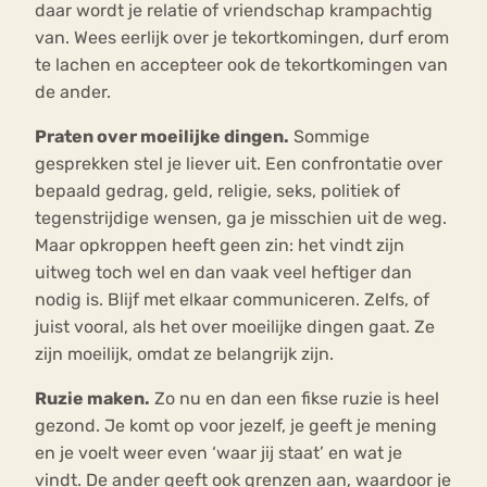
daar wordt je relatie of vriendschap krampachtig
van. Wees eerlijk over je tekortkomingen, durf erom
te lachen en accepteer ook de tekortkomingen van
de ander.
Praten over moeilijke dingen.
Sommige
gesprekken stel je liever uit. Een confrontatie over
bepaald gedrag, geld, religie, seks, politiek of
tegenstrijdige wensen, ga je misschien uit de weg.
Maar opkroppen heeft geen zin: het vindt zijn
uitweg toch wel en dan vaak veel heftiger dan
nodig is. Blijf met elkaar communiceren. Zelfs, of
juist vooral, als het over moeilijke dingen gaat. Ze
zijn moeilijk, omdat ze belangrijk zijn.
Ruzie maken.
Zo nu en dan een fikse ruzie is heel
gezond. Je komt op voor jezelf, je geeft je mening
en je voelt weer even ‘waar jij staat’ en wat je
vindt. De ander geeft ook grenzen aan, waardoor je