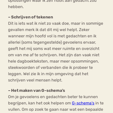
oplossingen waar ik zelf nooit aan gedacht zou
hebben.
– Schrijven of tekenen
Dit is iets wat ik niet zo vaak doe, maar in sommige
gevallen merk ik dat dit mij wel helpt. Zeker
wanneer mijn hoofd vol is met gedachten en ik
allerlei (soms tegengestelde) gevoelens ervaar,
geeft het mij soms wat meer ruimte en overzicht
om van me af te schrijven. Het zijn dan vaak niet
hele dagboekteksten, maar meer opsommingen,
steekwoorden of verbanden die ik probeer te
leggen. Wel zie ik in mijn omgeving dat het
schrijven veel mensen helpt.
– Het maken van G-schema’s
Om je gevoelens en gedachten beter te kunnen
begrijpen, kan het ook helpen om
G-schema’s
in te
vullen. Om op zoek te gaan naar wat een bepaalde