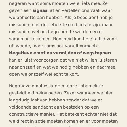
negeren want soms moeten we er iets mee. Ze
geven een
signaal
af en vertellen ons vaak waar
we behoefte aan hebben. Als je boos bent heb je
misschien niet de behoefte om boos te zijn, maar
misschien wel om begrepen te worden en er
samen uit te komen. Boosheid komt niet altijd voort
uit woede, maar soms ook vanuit onmacht.
Negatieve emoties vermijden of wegstoppen
kan er juist voor zorgen dat we niet willen luisteren
naar onszelf en wat we nodig hebben en daarmee
doen we onszelf wel echt te kort.
Negatieve emoties kunnen onze lichamelijke
gesteldheid beïnvloeden. Zeker wanneer we hier
langdurig last van hebben zonder dat we er
voldoende aandacht aan besteden op een
constructieve manier. Het betekent echter niet dat
we direct in actie moeten komen en er voor moeten