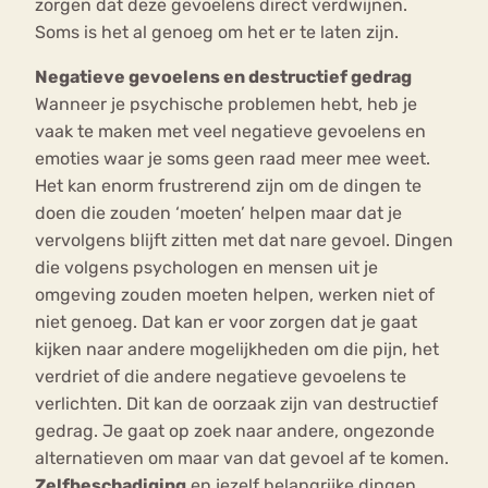
zorgen dat deze gevoelens direct verdwijnen.
Soms is het al genoeg om het er te laten zijn.
Negatieve gevoelens en destructief gedrag
Wanneer je psychische problemen hebt, heb je
vaak te maken met veel negatieve gevoelens en
emoties waar je soms geen raad meer mee weet.
Het kan enorm frustrerend zijn om de dingen te
doen die zouden ‘moeten’ helpen maar dat je
vervolgens blijft zitten met dat nare gevoel. Dingen
die volgens psychologen en mensen uit je
omgeving zouden moeten helpen, werken niet of
niet genoeg. Dat kan er voor zorgen dat je gaat
kijken naar andere mogelijkheden om die pijn, het
verdriet of die andere negatieve gevoelens te
verlichten. Dit kan de oorzaak zijn van destructief
gedrag. Je gaat op zoek naar andere, ongezonde
alternatieven om maar van dat gevoel af te komen.
Zelfbeschadiging
en jezelf belangrijke dingen