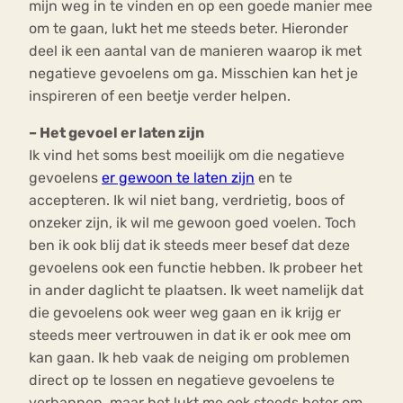
mijn weg in te vinden en op een goede manier mee
om te gaan, lukt het me steeds beter. Hieronder
deel ik een aantal van de manieren waarop ik met
negatieve gevoelens om ga. Misschien kan het je
inspireren of een beetje verder helpen.
– Het gevoel er laten zijn
Ik vind het soms best moeilijk om die negatieve
gevoelens
er gewoon te laten zijn
en te
accepteren. Ik wil niet bang, verdrietig, boos of
onzeker zijn, ik wil me gewoon goed voelen. Toch
ben ik ook blij dat ik steeds meer besef dat deze
gevoelens ook een functie hebben. Ik probeer het
in ander daglicht te plaatsen. Ik weet namelijk dat
die gevoelens ook weer weg gaan en ik krijg er
steeds meer vertrouwen in dat ik er ook mee om
kan gaan. Ik heb vaak de neiging om problemen
direct op te lossen en negatieve gevoelens te
verbannen, maar het lukt me ook steeds beter om