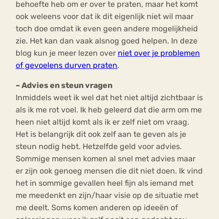
behoefte heb om er over te praten, maar het komt
ook weleens voor dat ik dit eigenlijk niet wil maar
toch doe omdat ik even geen andere mogelijkheid
zie. Het kan dan vaak alsnog goed helpen. In deze
blog kun je meer lezen over
niet over je problemen
of gevoelens durven praten
.
– Advies en steun vragen
Inmiddels weet ik wel dat het niet altijd zichtbaar is
als ik me rot voel. Ik heb geleerd dat die arm om me
heen niet altijd komt als ik er zelf niet om vraag.
Het is belangrijk dit ook zelf aan te geven als je
steun nodig hebt. Hetzelfde geld voor advies.
Sommige mensen komen al snel met advies maar
er zijn ook genoeg mensen die dit niet doen. Ik vind
het in sommige gevallen heel fijn als iemand met
me meedenkt en zijn/haar visie op de situatie met
me deelt. Soms komen anderen op ideeën of