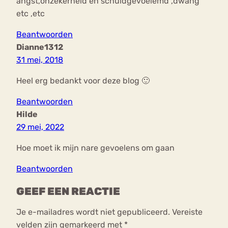
angst,onzekerheid en schuldgevoelemd ,dwang
etc ,etc
Beantwoorden
Dianne1312
31 mei, 2018
Heel erg bedankt voor deze blog 🙂
Beantwoorden
Hilde
29 mei, 2022
Hoe moet ik mijn nare gevoelens om gaan
Beantwoorden
GEEF EEN REACTIE
Je e-mailadres wordt niet gepubliceerd.
Vereiste
velden zijn gemarkeerd met
*