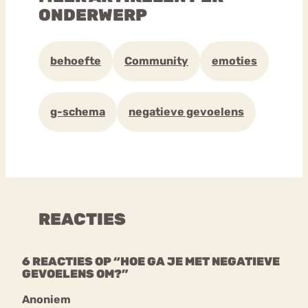
ONDERWERP
behoefte
Community
emoties
g-schema
negatieve gevoelens
REACTIES
6 REACTIES OP “HOE GA JE MET NEGATIEVE
GEVOELENS OM?”
Anoniem