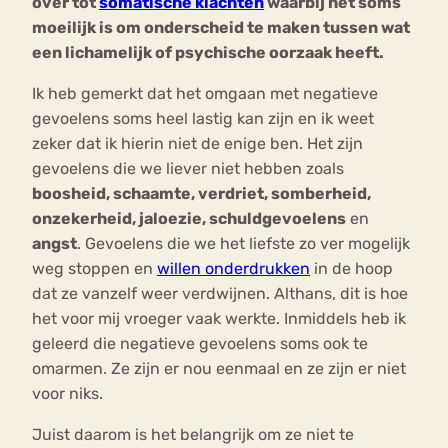
over tot
somatische klachten
waarbij het soms
moeilijk is om onderscheid te maken tussen wat
een lichamelijk of psychische oorzaak heeft.
Ik heb gemerkt dat het omgaan met negatieve
gevoelens soms heel lastig kan zijn en ik weet
zeker dat ik hierin niet de enige ben. Het zijn
gevoelens die we liever niet hebben zoals
boosheid, schaamte, verdriet, somberheid,
onzekerheid, jaloezie, schuldgevoelens
en
angst
. Gevoelens die we het liefste zo ver mogelijk
weg stoppen en
willen onderdrukken
in de hoop
dat ze vanzelf weer verdwijnen. Althans, dit is hoe
het voor mij vroeger vaak werkte. Inmiddels heb ik
geleerd die negatieve gevoelens soms ook te
omarmen. Ze zijn er nou eenmaal en ze zijn er niet
voor niks.
Juist daarom is het belangrijk om ze niet te