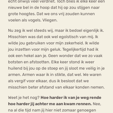
echt onwijs veel verdriet. Toch blies ik elke keer een
nieuwe bel in de hoop dat hij op zou stijgen naar
grote hoogtes. Dat we ons vrij zouden kunnen
voelen als vogels. Vliegen.
Nu zeg ik wel steeds wij, maar ik bedoel eigenlijk ik.
Misschien was dat ook wel egoïstisch van mij. Ik
wilde jou gebruiken voor mijn zekerheid. Ik wilde
jou inzetten voor mijn geluk. Tegelijkertijd had ik
ook een hekel aan je. Geen wonder dat we zo vaak
botsten en afstootten. Elke keer stond ik weer
huilend bij jou op de stoep en jij sloot me veilig in je
armen. Armen waar ik in stikte, dat wel. We waren
als vergif voor elkaar, dus ik besloot dat we
misschien beter afstand van elkaar konden nemen.
Weet je het nog?
Hoe harder ik van je weg rende
hoe harder jij achter me aan kwam rennen.
Nee,
na al die tijd nam jij hier niet zomaar genoegen