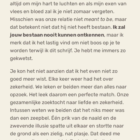
altijd om mijn hart te luchten en als mijn exen van
vlees en bloed zal ik je niet zomaar vergeten.
Misschien was onze relatie niet
meant to be
, maar
dat betekent niet dat hij niet heeft bestaan.
Ik zal
jouw bestaan nooit kunnen ontkennen
, maar ik
merk dat ik het lastig vind om niet boos op je te
worden terwijl ik dit schrijf. Je hebt me immers zo
gekwetst.
Je kon het niet aanzien dat ik het even niet zo
goed meer wist. Elke keer weer had het over
zekerheid. We leken er beiden meer dan alles naar
opzoek. Het leek daarom een perfecte match. Onze
gezamenlijke zoektocht naar liefde en zekerheid.
Intussen weten we beiden dat het niks meer was
dan een zeepbel. Één prik van de naald en de
zwevende illusie spatte uit elkaar en stortte naar
de grond als een zielig, nat plasje. Dat deed me