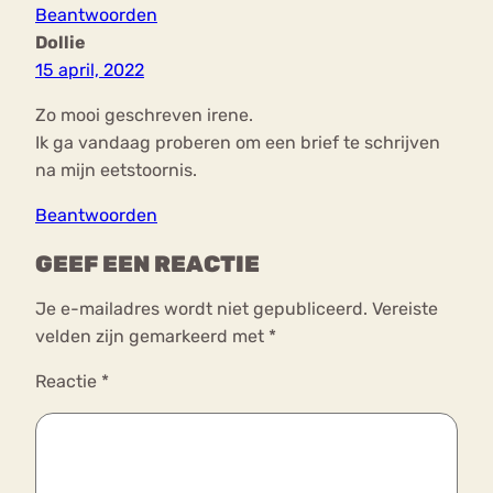
Beantwoorden
Dollie
15 april, 2022
Zo mooi geschreven irene.
Ik ga vandaag proberen om een brief te schrijven
na mijn eetstoornis.
Beantwoorden
GEEF EEN REACTIE
Je e-mailadres wordt niet gepubliceerd.
Vereiste
velden zijn gemarkeerd met
*
Reactie
*