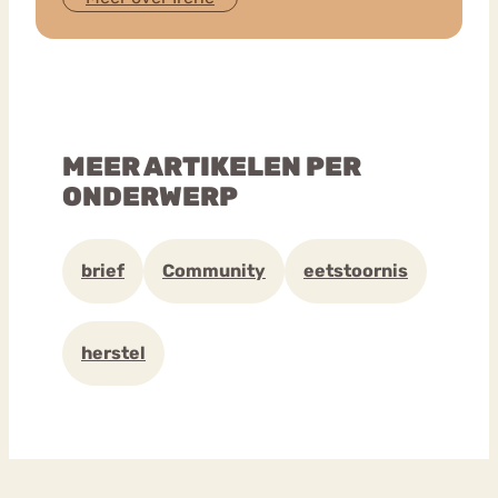
MEER ARTIKELEN PER
ONDERWERP
brief
Community
eetstoornis
herstel