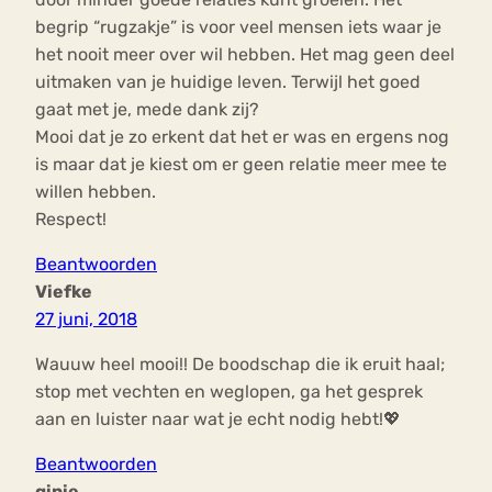
begrip “rugzakje” is voor veel mensen iets waar je
het nooit meer over wil hebben. Het mag geen deel
uitmaken van je huidige leven. Terwijl het goed
gaat met je, mede dank zij?
Mooi dat je zo erkent dat het er was en ergens nog
is maar dat je kiest om er geen relatie meer mee te
willen hebben.
Respect!
Beantwoorden
Viefke
27 juni, 2018
Wauuw heel mooi!! De boodschap die ik eruit haal;
stop met vechten en weglopen, ga het gesprek
aan en luister naar wat je echt nodig hebt!💖
Beantwoorden
ginie