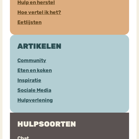
Hulp en herstel
Hoe vertel ik het?
Eetlijsten
ARTIKELEN
Community
Eten en koken
Inspiratie
Sociale Media
Hulpverlening
HULPSOORTEN
Chat