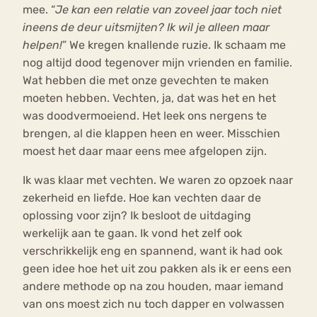
mee. “
Je kan een relatie van zoveel jaar toch niet
ineens de deur uitsmijten? Ik wil je alleen maar
helpen!
” We kregen knallende ruzie. Ik schaam me
nog altijd dood tegenover mijn vrienden en familie.
Wat hebben die met onze gevechten te maken
moeten hebben. Vechten, ja, dat was het en het
was doodvermoeiend. Het leek ons nergens te
brengen, al die klappen heen en weer. Misschien
moest het daar maar eens mee afgelopen zijn.
Ik was klaar met vechten. We waren zo opzoek naar
zekerheid en liefde. Hoe kan vechten daar de
oplossing voor zijn? Ik besloot de uitdaging
werkelijk aan te gaan. Ik vond het zelf ook
verschrikkelijk eng en spannend, want ik had ook
geen idee hoe het uit zou pakken als ik er eens een
andere methode op na zou houden, maar iemand
van ons moest zich nu toch dapper en volwassen