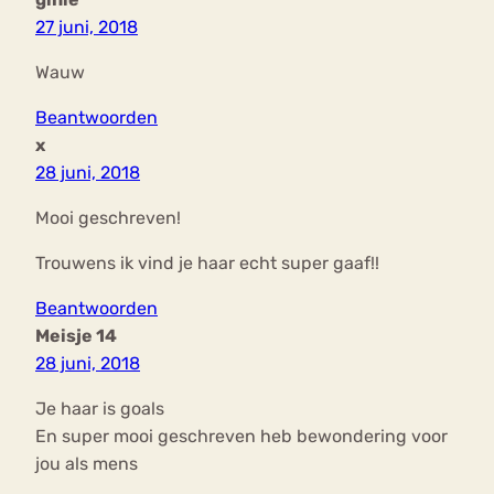
27 juni, 2018
Wauw
Beantwoorden
x
28 juni, 2018
Mooi geschreven!
Trouwens ik vind je haar echt super gaaf!!
Beantwoorden
Meisje 14
28 juni, 2018
Je haar is goals
En super mooi geschreven heb bewondering voor
jou als mens