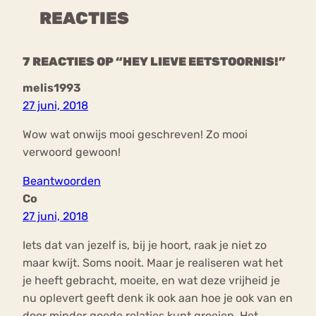
REACTIES
7 REACTIES OP “HEY LIEVE EETSTOORNIS!”
melis1993
27 juni, 2018
Wow wat onwijs mooi geschreven! Zo mooi
verwoord gewoon!
Beantwoorden
Co
27 juni, 2018
Iets dat van jezelf is, bij je hoort, raak je niet zo
maar kwijt. Soms nooit. Maar je realiseren wat het
je heeft gebracht, moeite, en wat deze vrijheid je
nu oplevert geeft denk ik ook aan hoe je ook van en
door minder goede relaties kunt groeien. Het