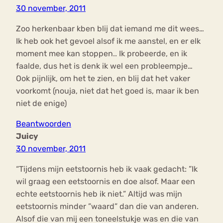
30 november, 2011
Zoo herkenbaar kben blij dat iemand me dit wees…
Ik heb ook het gevoel alsof ik me aanstel, en er elk
moment mee kan stoppen.. Ik probeerde, en ik
faalde, dus het is denk ik wel een probleempje…
Ook pijnlijk, om het te zien, en blij dat het vaker
voorkomt (nouja, niet dat het goed is, maar ik ben
niet de enige)
Beantwoorden
Juicy
30 november, 2011
“Tijdens mijn eetstoornis heb ik vaak gedacht: ”Ik
wil graag een eetstoornis en doe alsof. Maar een
echte eetstoornis heb ik niet.” Altijd was mijn
eetstoornis minder ”waard” dan die van anderen.
Alsof die van mij een toneelstukje was en die van