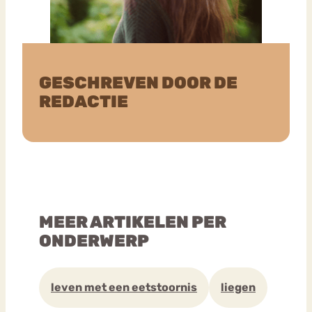
GESCHREVEN DOOR DE
REDACTIE
MEER ARTIKELEN PER
ONDERWERP
leven met een eetstoornis
liegen