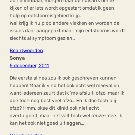
Zo herkenbaar, morgen naar de huisarts om te
kijken of er iets wordt opgestart omdat ik geen
hulp op eetstoornisgebied krijg.
Wel krijg ik hulp op andere vlakken en worden de
issues daar aangepakt maar mijn eetstoornis wordt
slechts al symptoom gezien…
Beantwoorden
Sonya
5 december, 2011
Die eerste alinea zou ik ook geschreven kunnen
hebben! Maar ik vind het ook echt wel meevallen,
want iedereen zeurt dat ik ‘me afsluit’ ofzo, maar ik
doe toch nog best veel ofzo… En ik doe toch blij
ofzo? Hmm, okee dit klinkt ook niet echt
overtuigend, maar het valt toch wel reuze-mee. Ik
kan het ook niet goed uitleggen…