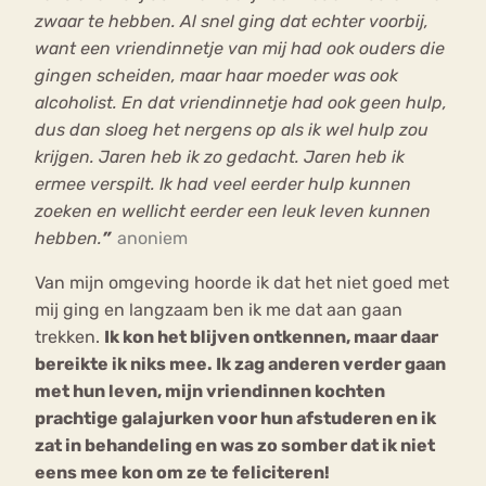
zwaar te hebben. Al snel ging dat echter voorbij,
want een vriendinnetje van mij had ook ouders die
gingen scheiden, maar haar moeder was ook
alcoholist. En dat vriendinnetje had ook geen hulp,
dus dan sloeg het nergens op als ik wel hulp zou
krijgen. Jaren heb ik zo gedacht. Jaren heb ik
ermee verspilt. Ik had veel eerder hulp kunnen
zoeken en wellicht eerder een leuk leven kunnen
hebben.
”
anoniem
Van mijn omgeving hoorde ik dat het niet goed met
mij ging en langzaam ben ik me dat aan gaan
trekken.
Ik kon het blijven ontkennen, maar daar
bereikte ik niks mee. Ik zag anderen verder gaan
met hun leven, mijn vriendinnen kochten
prachtige galajurken voor hun afstuderen en ik
zat in behandeling en was zo somber dat ik niet
eens mee kon om ze te feliciteren!