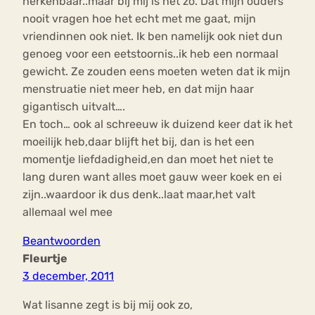
herkenbaar..maar bij mij is het zo. Dat mijn ouders
nooit vragen hoe het echt met me gaat, mijn
vriendinnen ook niet. Ik ben namelijk ook niet dun
genoeg voor een eetstoornis..ik heb een normaal
gewicht. Ze zouden eens moeten weten dat ik mijn
menstruatie niet meer heb, en dat mijn haar
gigantisch uitvalt….
En toch… ook al schreeuw ik duizend keer dat ik het
moeilijk heb,daar blijft het bij, dan is het een
momentje liefdadigheid,en dan moet het niet te
lang duren want alles moet gauw weer koek en ei
zijn..waardoor ik dus denk..laat maar,het valt
allemaal wel mee
Beantwoorden
Fleurtje
3 december, 2011
Wat lisanne zegt is bij mij ook zo,