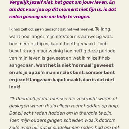
Vergelijk jezelf niet, het gaat om jouw leven. En
als dat voor jou op dit moment niet fijn is, is dat
reden genoeg om om hulp te vragen.
I
Te lang,
k
heb zelf ook jaren gedacht dat het wel meeviel.
want hoe langer mijn eetstoornis aanwezig was,
hoe meer hij bij mij kapot heeft gemaakt. Toch
besef ik nog maar weinig hoe heftig deze periode
van mijn leven is geweest en wat ik mijzelf heb
aangedaan.
Want het is niet ‘normaal’ geweest
en als je op zo’n manier ziek bent, somber bent
en jezelf langzaam kapot maakt, dan is dat niet
leuk!
“
Ik dacht altijd dat mensen die verkracht waren of
geslagen waren thuis alleen recht hadden op hulp.
Dat zij echt reden hadden om in therapie te zijn.
Toen mijn ouders gingen scheiden was ik daarom
zelfs even blij dat ik eindelijk een reden had om het