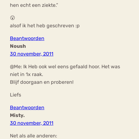
hen echt een ziekte.”
😮
alsof ik het heb geschreven :p
Beantwoorden
Noush
30 november, 2011
@Me: Ik Heb ook wel eens gefaald hoor. Het was
niet in 1x raak.
Blijf doorgaan en proberen!
Liefs
Beantwoorden
Misty.
30 november, 2011
Net als alle anderen: