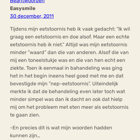
Beantwoorden
Easysmile
30 december, 2011
Tijdens mijn eetstoornis heb ik vaak gedacht: ”Ik wil
graag een eetstoornis en doe alsof. Maar een echte
eetstoornis heb ik niet.” Altijd was mijn eetstoornis
minder ”waard” dan die van anderen. Alsof die van
mij een toneelstukje was en die van hen echt een
ziekte. Toen ik eenmaal in bahandeling was ging
het in het begin ineens heel goed met me en dat
bevestigde mijn ”nep-eetstoornis”. Uiteindelijk
merkte ik dat de behandeling even later toch wat
minder simpel was dan ik dacht en ook dat hielp
mij om het probleem met eten meer als eetstoornis
te gaan zien.
-En precies dit is wat mijn woorden hadden
kunnen zijn…