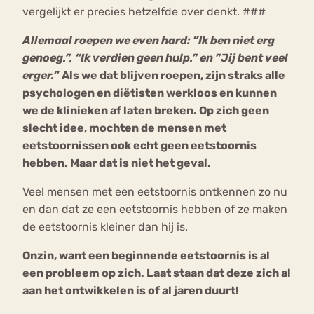
vergelijkt er precies hetzelfde over denkt. ###
A
llemaal roepen we even hard: ”Ik ben niet erg
genoeg.”, “Ik verdien geen hulp.” en ”Jij bent veel
erger.”
Als we dat blijven roepen, zijn straks alle
psychologen en diëtisten werkloos en kunnen
we de klinieken af laten breken. Op zich geen
slecht idee, mochten de mensen met
eetstoornissen ook echt geen eetstoornis
hebben. Maar dat is niet het geval.
Veel mensen met een eetstoornis ontkennen zo nu
en dan dat ze een eetstoornis hebben of ze maken
de eetstoornis kleiner dan hij is.
Onzin, want een beginnende eetstoornis is al
een probleem op zich. Laat staan dat deze zich al
aan het ontwikkelen is of al jaren duurt!