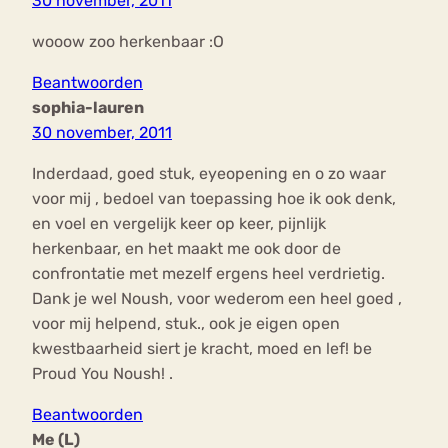
30 november, 2011
wooow zoo herkenbaar :O
Beantwoorden
sophia-lauren
30 november, 2011
Inderdaad, goed stuk, eyeopening en o zo waar
voor mij , bedoel van toepassing hoe ik ook denk,
en voel en vergelijk keer op keer, pijnlijk
herkenbaar, en het maakt me ook door de
confrontatie met mezelf ergens heel verdrietig.
Dank je wel Noush, voor wederom een heel goed ,
voor mij helpend, stuk., ook je eigen open
kwestbaarheid siert je kracht, moed en lef! be
Proud You Noush! .
Beantwoorden
Me (L)