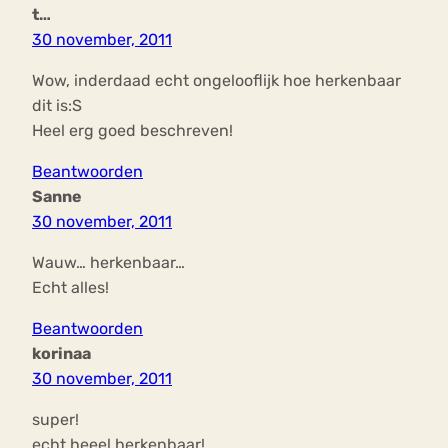
t…
30 november, 2011
Wow, inderdaad echt ongelooflijk hoe herkenbaar
dit is:S
Heel erg goed beschreven!
Beantwoorden
Sanne
30 november, 2011
Wauw… herkenbaar…
Echt alles!
Beantwoorden
korinaa
30 november, 2011
super!
echt heeel herkenbaar!