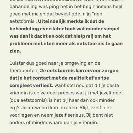
bahandeling was ging het in het begin ineens heel
goed met me en dat bevestigde mijn ”nep-
eetstoornis”.
Uiteindelijk merkte ik dat de
behandeling even later toch wat minder simpel
was dan ik dacht en ook dat hielp mij om het
probleem met eten meer als eetstoornis te gaan
zien.
Luister dus goed naar je omgeving en de
therapeuten.
Je eetstoornis kan ervoor zorgen
dat je het contact met de realiteit af en toe
compleet verliest.
Want stel nou dat dit je beste
vriendin is en ze doet precies wat jij met jezelf doet
(qua eetstoornis), is het bij haar dan ook minder
erg? Je antwoord kan ik raden. Blijf jezelf niet
voorliegen en neem jezelf serieus. Jij bent niet
anders of minder waard dan je vriendin.