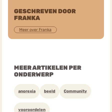
GESCHREVEN DOOR
FRANKA
Meer over Franka
MEER ARTIKELEN PER
ONDERWERP
anorexia
beeld
Community
vooroordelen