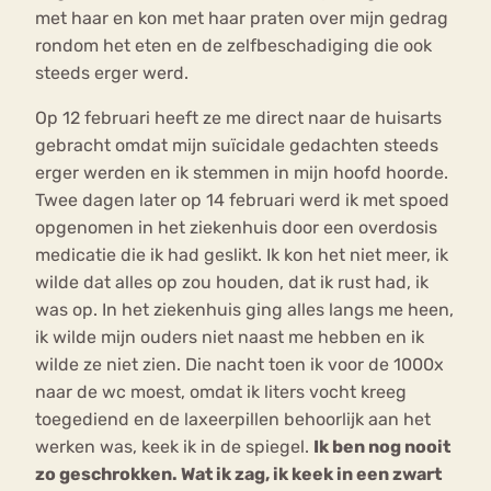
met haar en kon met haar praten over mijn gedrag
rondom het eten en de zelfbeschadiging die ook
steeds erger werd.
Op 12 februari heeft ze me direct naar de huisarts
gebracht omdat mijn suïcidale gedachten steeds
erger werden en ik stemmen in mijn hoofd hoorde.
Twee dagen later op 14 februari werd ik met spoed
opgenomen in het ziekenhuis door een overdosis
medicatie die ik had geslikt. Ik kon het niet meer, ik
wilde dat alles op zou houden, dat ik rust had, ik
was op. In het ziekenhuis ging alles langs me heen,
ik wilde mijn ouders niet naast me hebben en ik
wilde ze niet zien. Die nacht toen ik voor de 1000x
naar de wc moest, omdat ik liters vocht kreeg
toegediend en de laxeerpillen behoorlijk aan het
werken was, keek ik in de spiegel.
Ik ben nog nooit
zo geschrokken. Wat ik zag, ik keek in een zwart