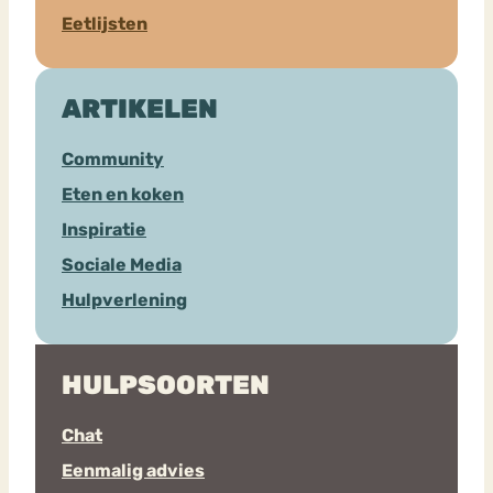
Eetlijsten
ARTIKELEN
Community
Eten en koken
Inspiratie
Sociale Media
Hulpverlening
HULPSOORTEN
Chat
Eenmalig advies