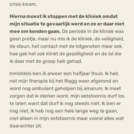
crisis kwam.
Hierna moest ik stoppen met de kliniek omdat
mijn situatie te gevaarlijk werd en ze er daar niet
mee om konden gaan.
De periode in de kliniek was
geen pretje, maar nu mis ik de kliniek, de veiligheid,
de steun, het contact met de lotgenoten maar ook,
hoe gek het ook klinkt de gezelligheid en de lol die
ik daar met de groep heb gehad.
Inmiddels ben ik alweer een halfjaar thuis. Ik heb
net mijn therapie bij het Riagg weer afgerond en
word nog ambulant geholpen bij amarum. Ik moet
zorgen dat ik sterker word, mijn eetstoornis durf los
te laten want dat durf ik nog steeds niet. Ik ben er
nog niet, ik heb nog een hele lange weg te gaan,
niet alleen in mijn eetstoornis maar vooral alles wat
daarachter zit.