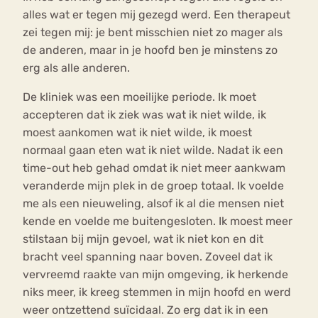
alles wat er tegen mij gezegd werd. Een therapeut
zei tegen mij: je bent misschien niet zo mager als
de anderen, maar in je hoofd ben je minstens zo
erg als alle anderen.
De kliniek was een moeilijke periode. Ik moet
accepteren dat ik ziek was wat ik niet wilde, ik
moest aankomen wat ik niet wilde, ik moest
normaal gaan eten wat ik niet wilde. Nadat ik een
time-out heb gehad omdat ik niet meer aankwam
veranderde mijn plek in de groep totaal. Ik voelde
me als een nieuweling, alsof ik al die mensen niet
kende en voelde me buitengesloten. Ik moest meer
stilstaan bij mijn gevoel, wat ik niet kon en dit
bracht veel spanning naar boven. Zoveel dat ik
vervreemd raakte van mijn omgeving, ik herkende
niks meer, ik kreeg stemmen in mijn hoofd en werd
weer ontzettend suïcidaal. Zo erg dat ik in een