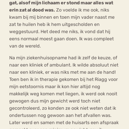
gat, alsof mijn lichaam er stond maar alles wat
erin zat al dood was.
Zo voelde ik me ook, niks
kwam bij mij binnen en toen mijn vader naast me
zat te huilen heb ik hem uitgescholden en
weggestuurd. Het deed me niks, ik vond dat hij
eens normaal moest gaan doen. Ik was compleet
van de wereld.
Na mijn ziekenhuisopname had ik zelf de keuze, of
naar een kliniek of ambulant. Ik wilde absoluut niet
naar een kliniek, er was niks met me aan de hand!
Toen ben ik in therapie gekomen bij het Riagg voor
mijn eetstoornis maar ik kon hier altijd nog
makkelijk weg komen met liegen, ik werd ook nooit
gewogen dus mijn gewicht werd toch niet
gecontroleerd, zo konden ze ook niet weten dat ik
ondertussen nog gewoon aan het afvallen was.
Later werd en samen met de huisarts een afspraak