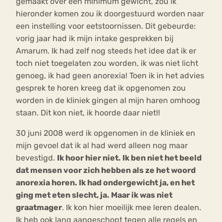
gemaakt over een minimum gewicht, zou ik
hieronder komen zou ik doorgestuurd worden naar
een instelling voor eetstoornissen. Dit gebeurde:
vorig jaar had ik mijn intake gesprekken bij
Amarum. Ik had zelf nog steeds het idee dat ik er
toch niet toegelaten zou worden, ik was niet licht
genoeg, ik had geen anorexia! Toen ik in het advies
gesprek te horen kreeg dat ik opgenomen zou
worden in de kliniek gingen al mijn haren omhoog
staan. Dit kon niet, ik hoorde daar niet!!
30 juni 2008 werd ik opgenomen in de kliniek en
mijn gevoel dat ik al had werd alleen nog maar
bevestigd.
Ik hoor hier niet. Ik ben niet het beeld
dat mensen voor zich hebben als ze het woord
anorexia horen. Ik had ondergewicht ja, en het
ging met eten slecht, ja. Maar ik was niet
graatmager
. Ik kon hier moeilijk mee leren dealen.
Ik heb ook lang aangeschopt tegen alle regels en