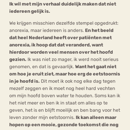
Ik wil met mijn verhaal duidelijk maken dat niet
iedereen gelijk is.
We krijgen misschien dezelfde stempel opgedrukt:
anorexia, maar iedereen is anders.
En het beeld
dat heel Nederland heeft over patiënten met
anorexia, ik hoop dat dat veranderd, want
hierdoor worden veel mensen over het hoofd
gezien.
Ik was niet zo mager, ik werd nooit serieus
genomen, en dat is gevaarlijk.
Want het gaat niet
om hoe je eruit ziet, maar hoe erg de eetstoornis
in je hoofd is.
Dit moet ik ook nog elke dag tegen
mezelf zeggen en ik moet nog heel hard vechten
om mijn hoofd boven water te houden. Soms kan ik
het niet meer en ben ik in staat om alles op te
geven, het is en blijft moeilijk en ben bang voor het
leven zonder mijn eetstoornis.
Ik kan alleen maar
hopen op een mooie, gezonde toekomst die nog