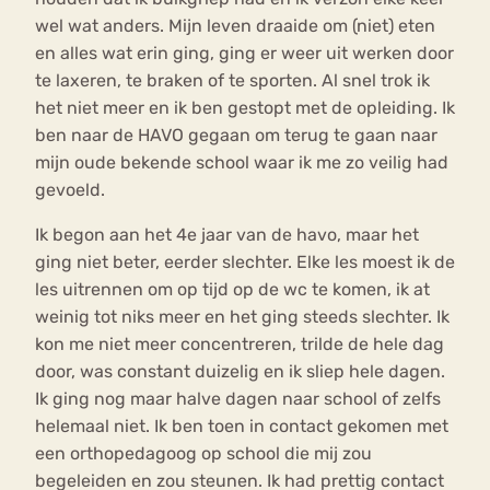
wel wat anders. Mijn leven draaide om (niet) eten
en alles wat erin ging, ging er weer uit werken door
te laxeren, te braken of te sporten. Al snel trok ik
het niet meer en ik ben gestopt met de opleiding. Ik
ben naar de HAVO gegaan om terug te gaan naar
mijn oude bekende school waar ik me zo veilig had
gevoeld.
Ik begon aan het 4e jaar van de havo, maar het
ging niet beter, eerder slechter. Elke les moest ik de
les uitrennen om op tijd op de wc te komen, ik at
weinig tot niks meer en het ging steeds slechter. Ik
kon me niet meer concentreren, trilde de hele dag
door, was constant duizelig en ik sliep hele dagen.
Ik ging nog maar halve dagen naar school of zelfs
helemaal niet. Ik ben toen in contact gekomen met
een orthopedagoog op school die mij zou
begeleiden en zou steunen. Ik had prettig contact