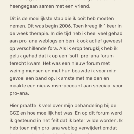
heengegaan samen met een vriend.
Dit is de moeilijkste stap die ik ooit heb moeten
nemen. Dit was begin 2006. Toen kreeg ik 1 keer in
de week therapie. In die tijd heb ik heel veel gehad
aan pro-ana weblogs en ben ik ook actief geweest
op verschillende fora. Als ik erop terugkijk heb ik
geluk gehad dat ik op een ‘soft’ pro-ana forum
terecht kwam. Het was een nieuw forum met
weinig mensen en met hun bouwde ik voor mijn
gevoel een band op. Ik smste met meiden en
maakte een nieuw msn-account aan speciaal voor
pro-ana.
Hier praatte ik veel over mijn behandeling bij de
GGZ en hoe moeilijk het was. En op dit forum werd
ik gesteund in het feit dat ik beter wilde worden. Ik
heb toen mijn pro-ana weblog verwijdert omdat