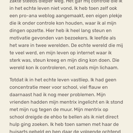
zakte steeds dieper weg. Het gaf mij controle die ik
in het echte leven niet vond. Ik heb toen zelf ook
een pro-ana weblog aangemaakt, een eigen plekje
die ik onder controle kon houden, waar ik al mijn
dingen opzette. Hier heb ik heel lang steun en
motivatie gevonden van bezoekers. Ik leefde als
het ware in twee werelden. De echte wereld die mij
te veel werd, en mijn leven op internet waar ik
sterk was, steun kreeg en mijn ding kon doen. Die
wereld kon ik controleren, net zoals mijn lichaam.
Totdat ik in het echte leven vastliep. Ik had geen
concentratie meer voor school, viel flauw en
daarnaast had ik nog meer problemen. Mijn
vrienden hadden mijn mentrix ingelicht en ik stond
met mijn rug tegen de muur. Mijn mentrix op
school dreigde de ehbo te bellen als ik niet direct
hulp ging zoeken. Ik heb toen samen met haar de
huisarts gebeld en ben daar de volgende ochtend