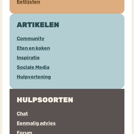
Eetlijsten
ARTIKELEN
Community
Eten en koken
Inspiratie
Sociale Media
Hulpverlening
HULPSOORTEN
Chat
Eenmalig advies
Forum