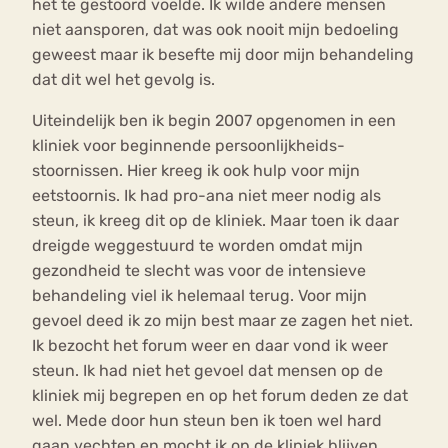
het te gestoord voelde. Ik wilde andere mensen
niet aansporen, dat was ook nooit mijn bedoeling
geweest maar ik besefte mij door mijn behandeling
dat dit wel het gevolg is.
Uiteindelijk ben ik begin 2007 opgenomen in een
kliniek voor beginnende persoonlijkheids-
stoornissen. Hier kreeg ik ook hulp voor mijn
eetstoornis. Ik had pro-ana niet meer nodig als
steun, ik kreeg dit op de kliniek. Maar toen ik daar
dreigde weggestuurd te worden omdat mijn
gezondheid te slecht was voor de intensieve
behandeling viel ik helemaal terug. Voor mijn
gevoel deed ik zo mijn best maar ze zagen het niet.
Ik bezocht het forum weer en daar vond ik weer
steun. Ik had niet het gevoel dat mensen op de
kliniek mij begrepen en op het forum deden ze dat
wel. Mede door hun steun ben ik toen wel hard
gaan vechten en mocht ik op de kliniek blijven.