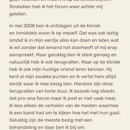
Sindsdien heb ik het forum weer achter mij
gelaten.
In mei 2008 ben ik ontslagen uit de kliniek
en inmiddels woon ik op mezelf. Dat was ook lastig
omdat ik in mijn eentje alles kan doen en laten wat
ik wil zonder dat iemand het doorheeft of mij erop
aanspreekt. Maar gelukkig ben ik sterk genoeg en
natuurlijk heb ik ook terugvallen. Maar op de kliniek
heb ik ook mijn huidige vriend leren kennen. Hij
kent al mijn zwakke punten en ik vertel hem altijd
eerlijk waar ik mee bezig ben. Hierdoor zijn deze
terugvallen van korte duur. Ik bezoek nog steeds
dat pro-ana forum maar ik post er niet vaak meer.
Ik lees alleen de verhalen van de meiden waarmee
ik een band had om te kijken hoe het met hun gaat.
Gelukkig zijn de meeste bezig met een
behandeling en daar ben ik blij om.