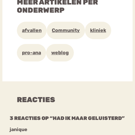
MEER ARTIKELEN PER
ONDERWERP
afvallen
Community
kliniek
pro-ana
weblog
REACTIES
3 REACTIES OP “HAD IK MAAR GELUISTERD”
janique