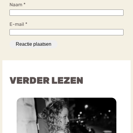
Naam
*
E-mail
*
VERDER LEZEN