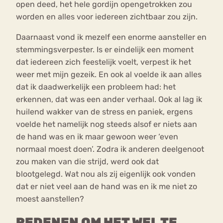
open deed, het hele gordijn opengetrokken zou
worden en alles voor iedereen zichtbaar zou zijn.
Daarnaast vond ik mezelf een enorme aansteller en
stemmingsverpester. Is er eindelijk een moment
dat iedereen zich feestelijk voelt, verpest ik het
weer met mijn gezeik. En ook al voelde ik aan alles
dat ik daadwerkelijk een probleem had: het
erkennen, dat was een ander verhaal. Ook al lag ik
huilend wakker van de stress en paniek, ergens
voelde het namelijk nog steeds alsof er niets aan
de hand was en ik maar gewoon weer ‘even
normaal moest doen’. Zodra ik anderen deelgenoot
zou maken van die strijd, werd ook dat
blootgelegd. Wat nou als zij eigenlijk ook vonden
dat er niet veel aan de hand was en ik me niet zo
moest aanstellen?
REDENEN OM HET WEL TE