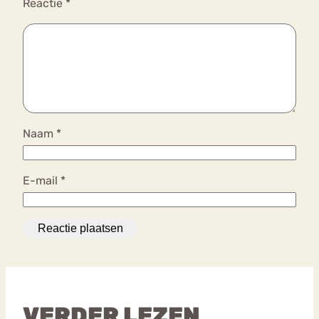
Reactie
*
Naam
*
E-mail
*
VERDER LEZEN