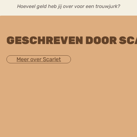
Hoeveel geld heb jij over voor een trouwjurk?
GESCHREVEN DOOR SC
Meer over Scarlet