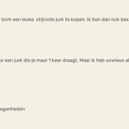
d toch een leuke, stijlvolle jurk te kopen. Ik ben dan ook 
r een jurk die je maar 1 keer draagt. Maar ik heb sowieso 
elegenheden