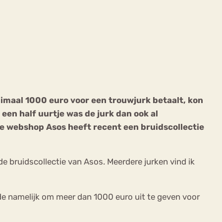
ekeren
Sport
Trauma
nimaal 1000 euro voor een trouwjurk betaalt, kon
en een half uurtje was de jurk dan ook al
e webshop Asos heeft recent een bruidscollectie
de bruidscollectie van Asos. Meerdere jurken vind ik
nde namelijk om meer dan 1000 euro uit te geven voor