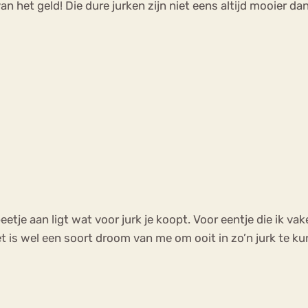
n het geld! Die dure jurken zijn niet eens altijd mooier dan 
eetje aan ligt wat voor jurk je koopt. Voor eentje die ik vak
et is wel een soort droom van me om ooit in zo’n jurk te k