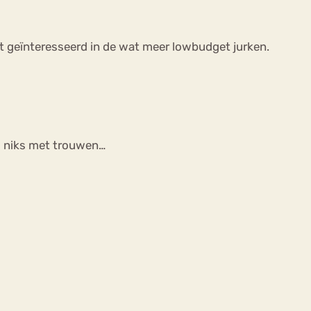
best geïnteresseerd in de wat meer lowbudget jurken.
al niks met trouwen…