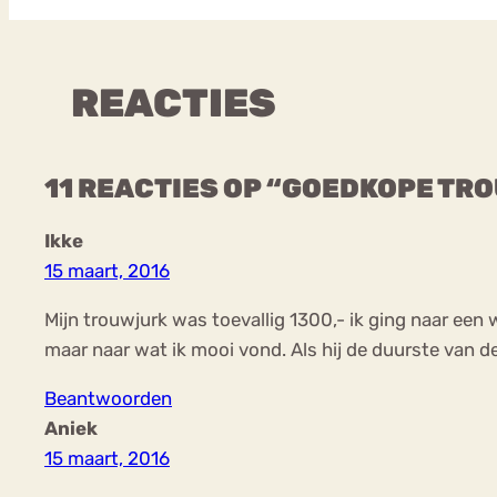
REACTIES
11 REACTIES OP “GOEDKOPE TR
Ikke
15 maart, 2016
Mijn trouwjurk was toevallig 1300,- ik ging naar een 
maar naar wat ik mooi vond. Als hij de duurste van 
Beantwoorden
Aniek
15 maart, 2016