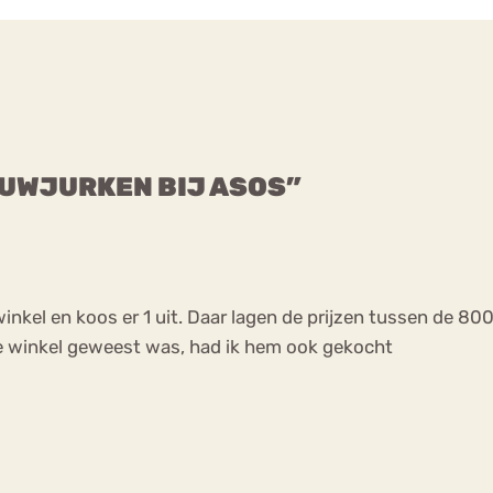
OUWJURKEN BIJ ASOS”
winkel en koos er 1 uit. Daar lagen de prijzen tussen de 80
de winkel geweest was, had ik hem ook gekocht