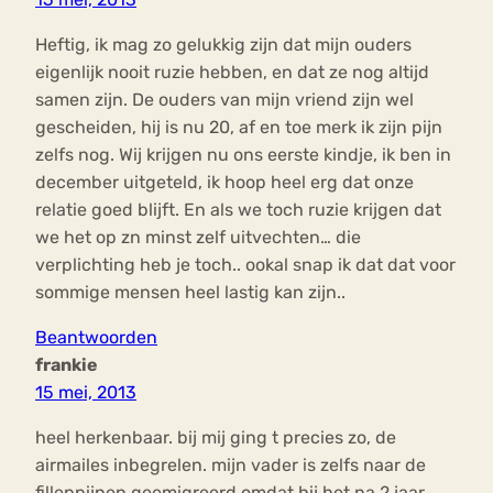
Heftig, ik mag zo gelukkig zijn dat mijn ouders
eigenlijk nooit ruzie hebben, en dat ze nog altijd
samen zijn. De ouders van mijn vriend zijn wel
gescheiden, hij is nu 20, af en toe merk ik zijn pijn
zelfs nog. Wij krijgen nu ons eerste kindje, ik ben in
december uitgeteld, ik hoop heel erg dat onze
relatie goed blijft. En als we toch ruzie krijgen dat
we het op zn minst zelf uitvechten… die
verplichting heb je toch.. ookal snap ik dat dat voor
sommige mensen heel lastig kan zijn..
Beantwoorden
frankie
15 mei, 2013
heel herkenbaar. bij mij ging t precies zo, de
airmailes inbegrelen. mijn vader is zelfs naar de
filleppijnen geemigreerd omdat hij het na 2 jaar