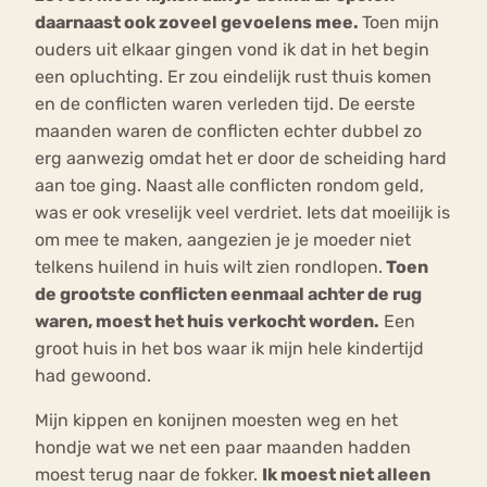
daarnaast ook zoveel gevoelens mee.
Toen mijn
ouders uit elkaar gingen vond ik dat in het begin
een opluchting. Er zou eindelijk rust thuis komen
en de conflicten waren verleden tijd. De eerste
maanden waren de conflicten echter dubbel zo
erg aanwezig omdat het er door de scheiding hard
aan toe ging. Naast alle conflicten rondom geld,
was er ook vreselijk veel verdriet. Iets dat moeilijk is
om mee te maken, aangezien je je moeder niet
telkens huilend in huis wilt zien rondlopen.
Toen
de grootste conflicten eenmaal achter de rug
waren, moest het huis verkocht worden.
Een
groot huis in het bos waar ik mijn hele kindertijd
had gewoond.
Mijn kippen en konijnen moesten weg en het
hondje wat we net een paar maanden hadden
moest terug naar de fokker.
Ik moest niet alleen