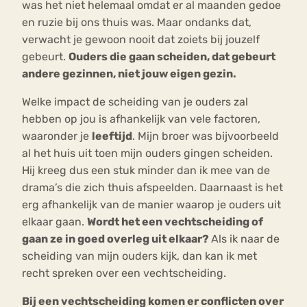
was het niet helemaal omdat er al maanden gedoe
en ruzie bij ons thuis was. Maar ondanks dat,
verwacht je gewoon nooit dat zoiets bij jouzelf
gebeurt.
Ouders die gaan scheiden, dat gebeurt
andere gezinnen, niet jouw eigen gezin.
Welke impact de scheiding van je ouders zal
hebben op jou is afhankelijk van vele factoren,
waaronder je
leeftijd
. Mijn broer was bijvoorbeeld
al het huis uit toen mijn ouders gingen scheiden.
Hij kreeg dus een stuk minder dan ik mee van de
drama’s die zich thuis afspeelden. Daarnaast is het
erg afhankelijk van de manier waarop je ouders uit
elkaar gaan.
Wordt het een vechtscheiding of
gaan ze in goed overleg uit elkaar?
Als ik naar de
scheiding van mijn ouders kijk, dan kan ik met
recht spreken over een vechtscheiding.
Bij een vechtscheiding komen er conflicten over