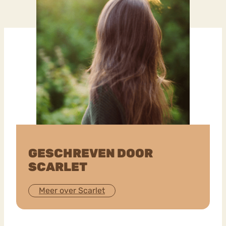
GESCHREVEN DOOR
SCARLET
Meer over Scarlet