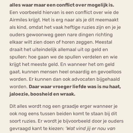
alles waar maar een conflict over mogelijk is.
Een voorbeeld hiervan is een conflict over wie de
Airmiles krijgt. Het is erg naar als je dit meemaakt
als kind, omdat het vaak heftige ruzies zijn en je je
ouders gewoonweg geen nare dingen richting
elkaar wilt zien doen of horen zeggen. Meestal
draait het uiteindelijk allemaal uit op geld en
spullen: hoe gaan we de spullen verdelen en wie
krijgt het meeste geld. En wanneer het om geld
gaat, kunnen mensen heel onaardig en gevoelloos
worden. Er kunnen dan ook advocaten bijgehaald
worden.
Daar waar vroeger liefde was is nu haat,
jaloezie, boosheid en wraak.
Dit alles wordt nog een graadje erger wanneer je
ook nog eens tussen beiden komt te staan bij dit
soort ruzies. Er wordt je bijvoorbeeld door je ouders
gevraagd kant te kiezen:
‘Wat vind jij er nou van