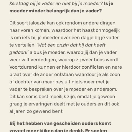
Kerstdag bij je vader en niet bij je moeder?
Is je
moeder minder belangrijk dan je vader?
Dit soort jaloezie kan ook rondom andere dingen
naar voren komen, waardoor het haast onmogelijk
is om iets bij je moeder over een dagje bij je vader
te vertellen.
‘Wat een onzin dat hij dat heeft
gedaan!’
aldus je moeder, waarop jij dan je vader
weer wilt verdedigen, waarop zij weer boos wordt.
Voortdurend kunnen er hierdoor conflicten en nare
praat over de ander ontstaan waardoor je als zoon
of dochter van maar besluit niets meer met je
vader te bespreken over je moeder en andersom.
Dit kan soms best moeilijk zijn, omdat je gewoon
graag je ervaringen deelt met je ouders en dit ook
al jaren zo gewend bent.
Bij het hebben van gescheiden ouders komt
zoveel meer kijken dan je denkt. Er spelen