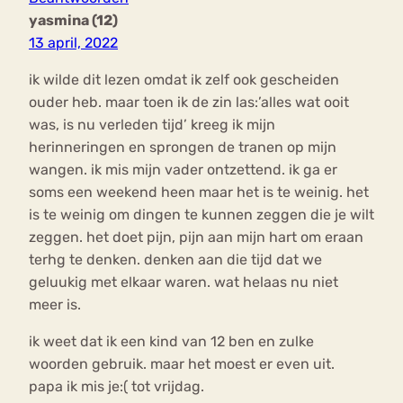
yasmina (12)
13 april, 2022
ik wilde dit lezen omdat ik zelf ook gescheiden
ouder heb. maar toen ik de zin las:’alles wat ooit
was, is nu verleden tijd’ kreeg ik mijn
herinneringen en sprongen de tranen op mijn
wangen. ik mis mijn vader ontzettend. ik ga er
soms een weekend heen maar het is te weinig. het
is te weinig om dingen te kunnen zeggen die je wilt
zeggen. het doet pijn, pijn aan mijn hart om eraan
terhg te denken. denken aan die tijd dat we
geluukig met elkaar waren. wat helaas nu niet
meer is.
ik weet dat ik een kind van 12 ben en zulke
woorden gebruik. maar het moest er even uit.
papa ik mis je:( tot vrijdag.