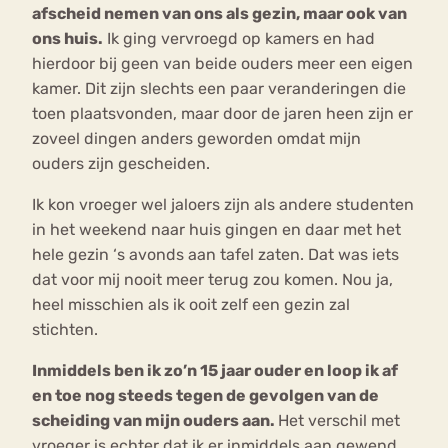
afscheid nemen van ons als gezin, maar ook van
ons huis.
Ik ging vervroegd op kamers en had
hierdoor bij geen van beide ouders meer een eigen
kamer. Dit zijn slechts een paar veranderingen die
toen plaatsvonden, maar door de jaren heen zijn er
zoveel dingen anders geworden omdat mijn
ouders zijn gescheiden.
Ik kon vroeger wel jaloers zijn als andere studenten
in het weekend naar huis gingen en daar met het
hele gezin ‘s avonds aan tafel zaten. Dat was iets
dat voor mij nooit meer terug zou komen. Nou ja,
heel misschien als ik ooit zelf een gezin zal
stichten.
Inmiddels ben ik zo’n 15 jaar ouder en loop ik af
en toe nog steeds tegen de gevolgen van de
scheiding van mijn ouders aan.
Het verschil met
vroeger is echter dat ik er inmiddels aan gewend