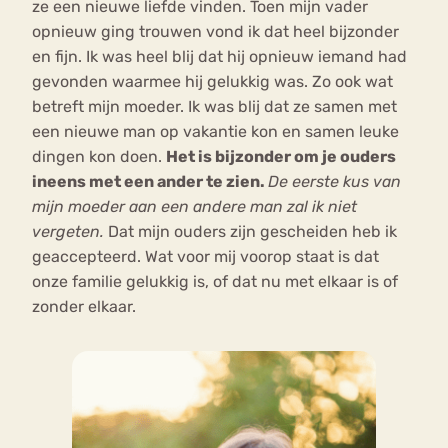
ze een nieuwe liefde vinden. Toen mijn vader
opnieuw ging trouwen vond ik dat heel bijzonder
en fijn. Ik was heel blij dat hij opnieuw iemand had
gevonden waarmee hij gelukkig was. Zo ook wat
betreft mijn moeder. Ik was blij dat ze samen met
een nieuwe man op vakantie kon en samen leuke
dingen kon doen.
Het is bijzonder om je ouders
ineens met een ander te zien.
De eerste kus van
mijn moeder aan een andere man zal ik niet
vergeten.
Dat mijn ouders zijn gescheiden heb ik
geaccepteerd. Wat voor mij voorop staat is dat
onze familie gelukkig is, of dat nu met elkaar is of
zonder elkaar.