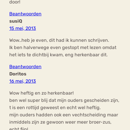
door!
Beantwoorden
susiQ
15 mei, 2013
Wow..heb je even, dit had ik kunnen schrijven.
Ik ben halverwege even gestopt met lezen omdat
het iets te dichtbij kwam, eng herkenbaar dit.
Beantwoorden
Doritos
16 mei, 2013
Wow heftig en zo herkenbaar!
ben wel super blij dat mijn ouders gescheiden zijn,
t is een rottijd geweest en echt wel heftig.
mijn ouders hadden ook een vechtscheiding maar
inmiddels zijn ze gewoon weer meer broer-zus,
echt fijn!