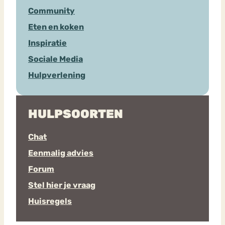
Community
Eten en koken
Inspiratie
Sociale Media
Hulpverlening
HULPSOORTEN
Chat
Eenmalig advies
Forum
Stel hier je vraag
Huisregels