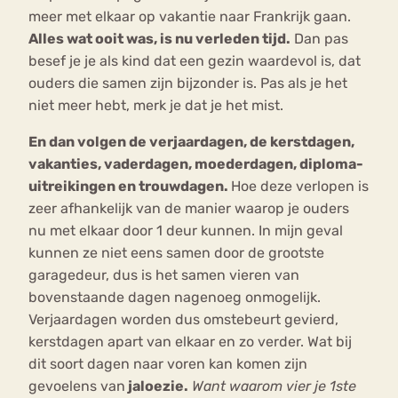
meer met elkaar op vakantie naar Frankrijk gaan.
Alles wat ooit was, is nu verleden tijd.
Dan pas
besef je je als kind dat een gezin waardevol is, dat
ouders die samen zijn bijzonder is. Pas als je het
niet meer hebt, merk je dat je het mist.
En dan volgen de verjaardagen, de kerstdagen,
vakanties, vaderdagen, moederdagen, diploma-
uitreikingen en trouwdagen.
Hoe deze verlopen is
zeer afhankelijk van de manier waarop je ouders
nu met elkaar door 1 deur kunnen. In mijn geval
kunnen ze niet eens samen door de grootste
garagedeur, dus is het samen vieren van
bovenstaande dagen nagenoeg onmogelijk.
Verjaardagen worden dus omstebeurt gevierd,
kerstdagen apart van elkaar en zo verder. Wat bij
dit soort dagen naar voren kan komen zijn
gevoelens van
jaloezie.
Want waarom vier je 1ste