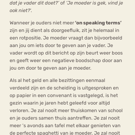
dat je vader dit doet?’
of
‘Je moeder is gek, vind je
ook niet?
‘.
Wanneer je ouders niet meer
‘on speaking terms’
zijn en jij dient als doorgeefluik, zit je helemaal in
een rotpositie. Je moeder vraagt dan bijvoorbeeld
aan jou om iets door te geven aan je vader. Je
vader wordt op dit bericht op zijn beurt weer boos
en geeft weer een negatieve boodschap door aan
jou om door te geven aan je moeder.
Als al het geld en alle bezittingen eenmaal
verdeeld zijn en de scheiding is uitgesproken en
op papier in een convenant is vastgelegd, is het
gezin waarin je jaren hebt geleefd voor altijd
verloren. Je zal nooit meer thuiskomen van school
en je ouders samen thuis aantreffen. Je zal nooit
meer ‘s avonds aan tafel met elkaar genieten van
de perfecte spaghetti van je moeder. Je zal nooit