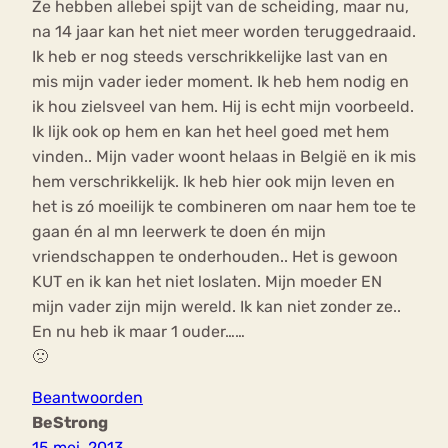
Ze hebben allebei spijt van de scheiding, maar nu,
na 14 jaar kan het niet meer worden teruggedraaid.
Ik heb er nog steeds verschrikkelijke last van en
mis mijn vader ieder moment. Ik heb hem nodig en
ik hou zielsveel van hem. Hij is echt mijn voorbeeld.
Ik lijk ook op hem en kan het heel goed met hem
vinden.. Mijn vader woont helaas in België en ik mis
hem verschrikkelijk. Ik heb hier ook mijn leven en
het is zó moeilijk te combineren om naar hem toe te
gaan én al mn leerwerk te doen én mijn
vriendschappen te onderhouden.. Het is gewoon
KUT en ik kan het niet loslaten. Mijn moeder EN
mijn vader zijn mijn wereld. Ik kan niet zonder ze..
En nu heb ik maar 1 ouder……
🙁
Beantwoorden
BeStrong
15 mei, 2013