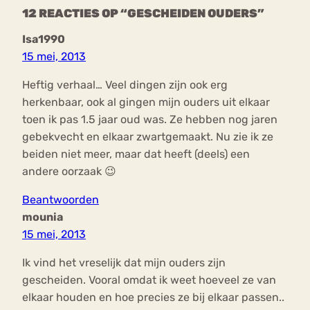
12 REACTIES OP “GESCHEIDEN OUDERS”
Isa1990
15 mei, 2013
Heftig verhaal… Veel dingen zijn ook erg
herkenbaar, ook al gingen mijn ouders uit elkaar
toen ik pas 1.5 jaar oud was. Ze hebben nog jaren
gebekvecht en elkaar zwartgemaakt. Nu zie ik ze
beiden niet meer, maar dat heeft (deels) een
andere oorzaak 😉
Beantwoorden
mounia
15 mei, 2013
Ik vind het vreselijk dat mijn ouders zijn
gescheiden. Vooral omdat ik weet hoeveel ze van
elkaar houden en hoe precies ze bij elkaar passen..