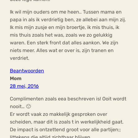
Ik wil mijn ouders om me heen.. Tussen mama en
papa in als ik verdrietig ben, ze allebei aan mijn zij.
Ik mis mijn zusje en mijn broertje, ik mis thuis, ik
mis thuis zoals het was, zoals we zo gelukkig
waren. Een sterk front dat alles aankon. We zijn
niets meer. Alles wat er over is, zijn tranen en
verdriet.
Beantwoorden
Mom
28 mei, 2016
Complimenten zoals eea beschreven is! Ooit wordt
nooit… 🙁
Er wordt vaak zo makkelijk gesproken over
scheiden, maar dit is zoals t in werkelijkheid gaat.
De impact is ontzettend groot voor alle partijen;;
littekens die altijd zichtbaar blijven.