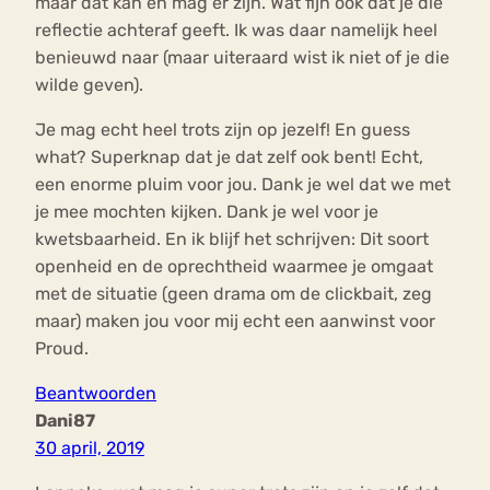
maar dat kan en mag er zijn. Wat fijn ook dat je die
reflectie achteraf geeft. Ik was daar namelijk heel
benieuwd naar (maar uiteraard wist ik niet of je die
wilde geven).
Je mag echt heel trots zijn op jezelf! En guess
what? Superknap dat je dat zelf ook bent! Echt,
een enorme pluim voor jou. Dank je wel dat we met
je mee mochten kijken. Dank je wel voor je
kwetsbaarheid. En ik blijf het schrijven: Dit soort
openheid en de oprechtheid waarmee je omgaat
met de situatie (geen drama om de clickbait, zeg
maar) maken jou voor mij echt een aanwinst voor
Proud.
Beantwoorden
Dani87
30 april, 2019