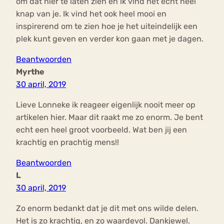
om dat hier te laten zien en ik vind het echt heel
knap van je. Ik vind het ook heel mooi en
inspirerend om te zien hoe je het uiteindelijk een
plek kunt geven en verder kon gaan met je dagen.
Beantwoorden
Myrthe
30 april, 2019
Lieve Lonneke ik reageer eigenlijk nooit meer op
artikelen hier. Maar dit raakt me zo enorm. Je bent
echt een heel groot voorbeeld. Wat ben jij een
krachtig en prachtig mens!!
Beantwoorden
L
30 april, 2019
Zo enorm bedankt dat je dit met ons wilde delen.
Het is zo krachtig, en zo waardevol. Dankjewel.