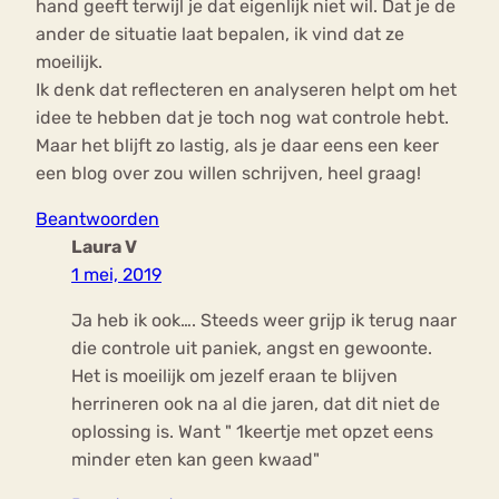
hand geeft terwijl je dat eigenlijk niet wil. Dat je de
ander de situatie laat bepalen, ik vind dat ze
moeilijk.
Ik denk dat reflecteren en analyseren helpt om het
idee te hebben dat je toch nog wat controle hebt.
Maar het blijft zo lastig, als je daar eens een keer
een blog over zou willen schrijven, heel graag!
Beantwoorden
Laura V
1 mei, 2019
Ja heb ik ook…. Steeds weer grijp ik terug naar
die controle uit paniek, angst en gewoonte.
Het is moeilijk om jezelf eraan te blijven
herrineren ook na al die jaren, dat dit niet de
oplossing is. Want " 1keertje met opzet eens
minder eten kan geen kwaad"