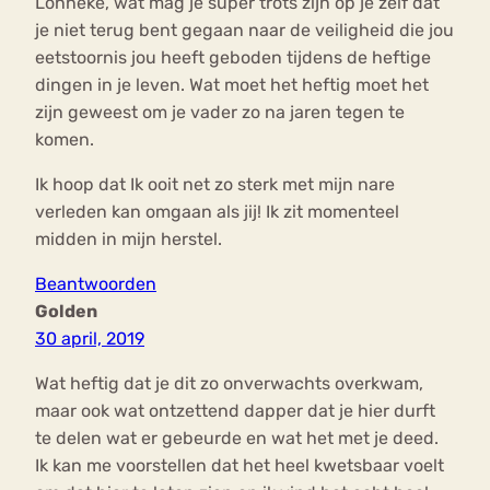
Lonneke, wat mag je super trots zijn op je zelf dat
je niet terug bent gegaan naar de veiligheid die jou
eetstoornis jou heeft geboden tijdens de heftige
dingen in je leven. Wat moet het heftig moet het
zijn geweest om je vader zo na jaren tegen te
komen.
Ik hoop dat Ik ooit net zo sterk met mijn nare
verleden kan omgaan als jij! Ik zit momenteel
midden in mijn herstel.
Beantwoorden
Golden
30 april, 2019
Wat heftig dat je dit zo onverwachts overkwam,
maar ook wat ontzettend dapper dat je hier durft
te delen wat er gebeurde en wat het met je deed.
Ik kan me voorstellen dat het heel kwetsbaar voelt