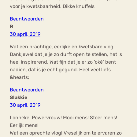
voor je kwetsbaarheid. Dikke knuffels
Beantwoorden
R
30 april, 2019
Wat een prachtige, eerlijke en kwetsbare vlog.
Dankjewel dat je je zo durft open te stellen, het is
heel inspirerend. Wat fijn dat je er zo ‘oké’ bent
nadien, dat is je echt gegund. Heel veel liefs
&hearts;
Beantwoorden
Slakkie
30 april, 2019
Lonneke! Powervrouw! Mooi mens! Stoer mens!
Eerlijk mens!
Wat een oprechte vlog! Vreselijk om te ervaren zo