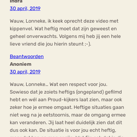
Indra
30 april, 2019
Wauw, Lonneke, ik keek oprecht deze video met
kippenvel. Wat heftig moet dat zijn geweest en
geheel onverwachts. Volgens mij heb jij een hele
lieve vriend die jou hierin steunt ;-).
Beantwoorden
Anoniem
30 april, 2019
Wauw, Lonneke… Wat een respect voor jou.
Sowieso dat je zoiets heftigs (ongepland) gefilmd
hebt en wél aan Proud-kijkers laat zien, maar ook
zeker hoe je ermee omgaat. Heftige situaties gaan
niet weg na je eetstoornis, maar de omgang ermee
kan veranderen. Jij laat heel duidelijk zien dat dit
dus ook kan. De situatie is voor jou echt heftig,