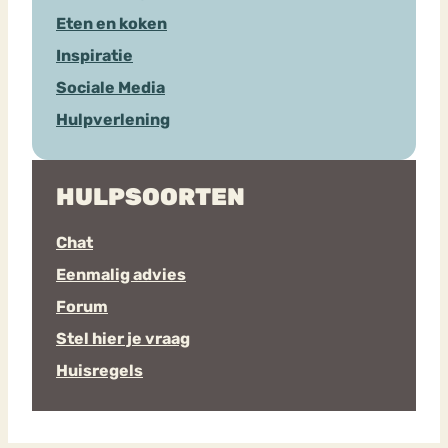
Eten en koken
Inspiratie
Sociale Media
Hulpverlening
HULPSOORTEN
Chat
Eenmalig advies
Forum
Stel hier je vraag
Huisregels