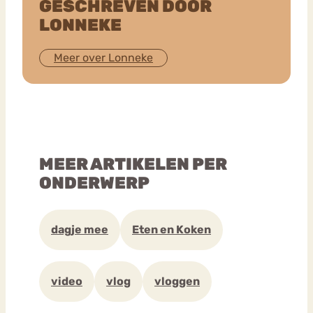
GESCHREVEN DOOR
LONNEKE
Meer over Lonneke
MEER ARTIKELEN PER
ONDERWERP
dagje mee
Eten en Koken
video
vlog
vloggen