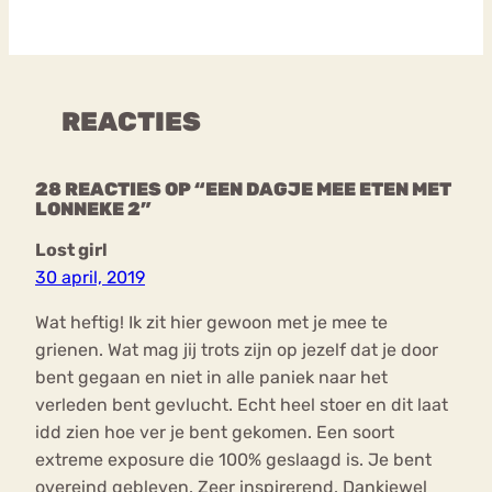
REACTIES
28 REACTIES OP “EEN DAGJE MEE ETEN MET
LONNEKE 2”
Lost girl
30 april, 2019
Wat heftig! Ik zit hier gewoon met je mee te
grienen. Wat mag jij trots zijn op jezelf dat je door
bent gegaan en niet in alle paniek naar het
verleden bent gevlucht. Echt heel stoer en dit laat
idd zien hoe ver je bent gekomen. Een soort
extreme exposure die 100% geslaagd is. Je bent
overeind gebleven. Zeer inspirerend. Dankjewel