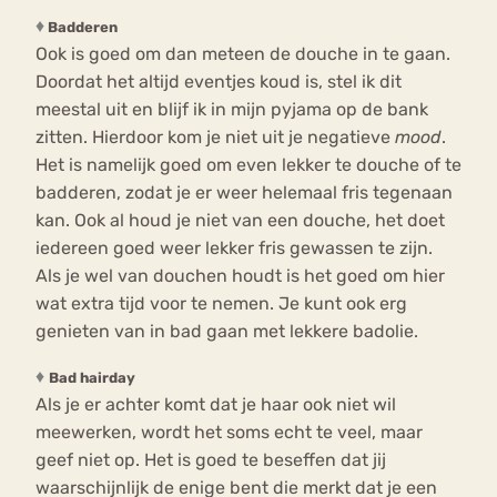
♦
Badderen
Ook is goed om dan meteen de douche in te gaan.
Doordat het altijd eventjes koud is, stel ik dit
meestal uit en blijf ik in mijn pyjama op de bank
zitten. Hierdoor kom je niet uit je negatieve
mood
.
Het is namelijk goed om even lekker te douche of te
badderen, zodat je er weer helemaal fris tegenaan
kan. Ook al houd je niet van een douche, het doet
iedereen goed weer lekker fris gewassen te zijn.
Als je wel van douchen houdt is het goed om hier
wat extra tijd voor te nemen. Je kunt ook erg
genieten van in bad gaan met lekkere badolie.
♦
Bad hairday
Als je er achter komt dat je haar ook niet wil
meewerken, wordt het soms echt te veel, maar
geef niet op. Het is goed te beseffen dat jij
waarschijnlijk de enige bent die merkt dat je een