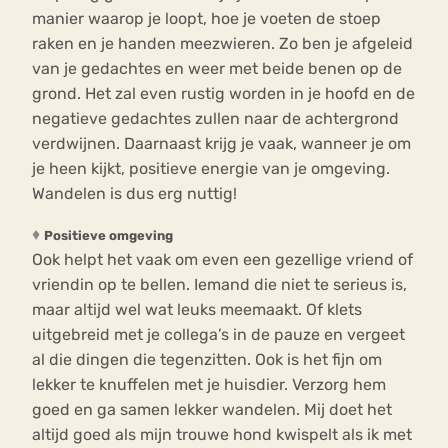
manier waarop je loopt, hoe je voeten de stoep
raken en je handen meezwieren. Zo ben je afgeleid
van je gedachtes en weer met beide benen op de
grond. Het zal even rustig worden in je hoofd en de
negatieve gedachtes zullen naar de achtergrond
verdwijnen. Daarnaast krijg je vaak, wanneer je om
je heen kijkt, positieve energie van je omgeving.
Wandelen is dus erg nuttig!
♦
Positieve omgeving
Ook helpt het vaak om even een gezellige vriend of
vriendin op te bellen. Iemand die niet te serieus is,
maar altijd wel wat leuks meemaakt. Of klets
uitgebreid met je collega’s in de pauze en vergeet
al die dingen die tegenzitten. Ook is het fijn om
lekker te knuffelen met je huisdier. Verzorg hem
goed en ga samen lekker wandelen. Mij doet het
altijd goed als mijn trouwe hond kwispelt als ik met