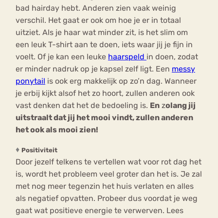
bad hairday hebt. Anderen zien vaak weinig
verschil. Het gaat er ook om hoe je er in totaal
uitziet. Als je haar wat minder zit, is het slim om
een leuk T-shirt aan te doen, iets waar jij je fijn in
voelt. Of je kan een leuke
haarspeld
in doen, zodat
er minder nadruk op je kapsel zelf ligt. Een
messy
ponytail
is ook erg makkelijk op zo’n dag. Wanneer
je erbij kijkt alsof het zo hoort, zullen anderen ook
vast denken dat het de bedoeling is.
En
z
olang jij
uitstraalt dat jij het mooi vindt, zullen anderen
het ook als mooi zien!
♦
Positiviteit
Door jezelf telkens te vertellen wat voor rot dag het
is, wordt het probleem veel groter dan het is. Je zal
met nog meer tegenzin het huis verlaten en alles
als negatief opvatten. Probeer dus voordat je weg
gaat wat positieve energie te verwerven. Lees