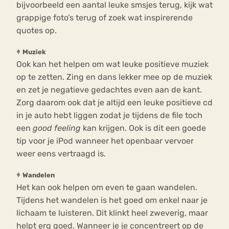
bijvoorbeeld een aantal leuke smsjes terug, kijk wat
grappige foto’s terug of zoek wat inspirerende
quotes op.
♦
Muziek
Ook kan het helpen om wat leuke positieve muziek
op te zetten. Zing en dans lekker mee op de muziek
en zet je negatieve gedachtes even aan de kant.
Zorg daarom ook dat je altijd een leuke positieve cd
in je auto hebt liggen zodat je tijdens de file toch
een
good feeling
kan krijgen. Ook is dit een goede
tip voor je iPod wanneer het openbaar vervoer
weer eens vertraagd is.
♦
Wandelen
Het kan ook helpen om even te gaan wandelen.
Tijdens het wandelen is het goed om enkel naar je
lichaam te luisteren. Dit klinkt heel zweverig, maar
helpt erg goed. Wanneer je je concentreert op de