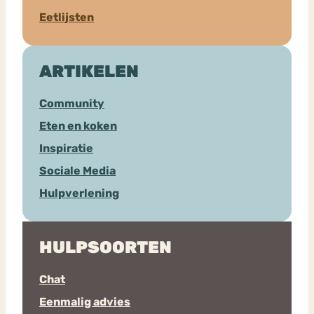
Eetlijsten
ARTIKELEN
Community
Eten en koken
Inspiratie
Sociale Media
Hulpverlening
HULPSOORTEN
Chat
Eenmalig advies