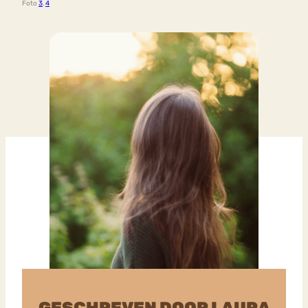
Foto
3
,
4