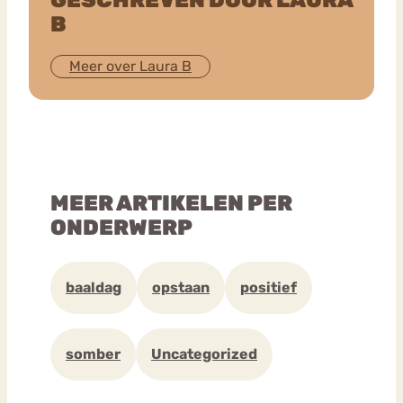
GESCHREVEN DOOR LAURA
B
Meer over Laura B
MEER ARTIKELEN PER
ONDERWERP
baaldag
opstaan
positief
somber
Uncategorized