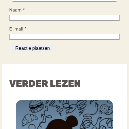
Naam
*
E-mail
*
VERDER LEZEN