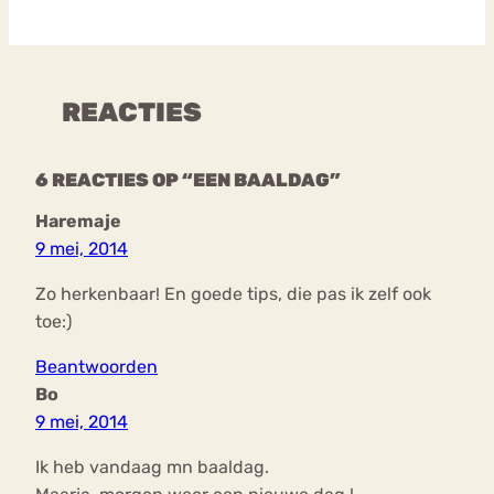
REACTIES
6 REACTIES OP “EEN BAALDAG”
Haremaje
9 mei, 2014
Zo herkenbaar! En goede tips, die pas ik zelf ook
toe:)
Beantwoorden
Bo
9 mei, 2014
Ik heb vandaag mn baaldag.