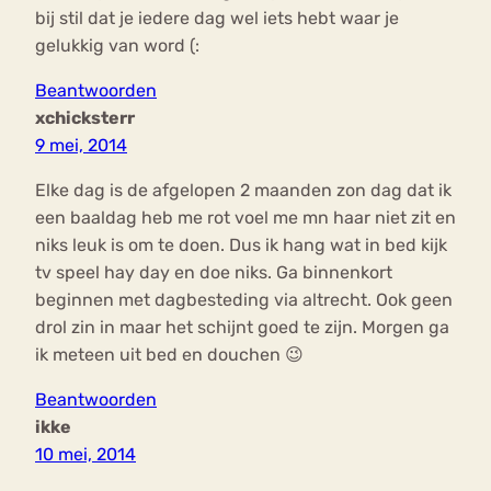
bij stil dat je iedere dag wel iets hebt waar je
gelukkig van word (:
Beantwoorden
xchicksterr
9 mei, 2014
Elke dag is de afgelopen 2 maanden zon dag dat ik
een baaldag heb me rot voel me mn haar niet zit en
niks leuk is om te doen. Dus ik hang wat in bed kijk
tv speel hay day en doe niks. Ga binnenkort
beginnen met dagbesteding via altrecht. Ook geen
drol zin in maar het schijnt goed te zijn. Morgen ga
ik meteen uit bed en douchen 😉
Beantwoorden
ikke
10 mei, 2014