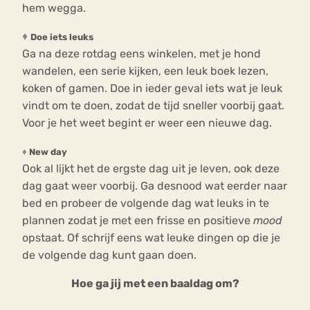
hem wegga.
♦
Doe iets leuks
Ga na deze rotdag eens winkelen, met je hond
wandelen, een serie kijken, een leuk boek lezen,
koken of gamen. Doe in ieder geval iets wat je leuk
vindt om te doen, zodat de tijd sneller voorbij gaat.
Voor je het weet begint er weer een nieuwe dag.
♦
New day
Ook al lijkt het de ergste dag uit je leven, ook deze
dag gaat weer voorbij. Ga desnood wat eerder naar
bed en probeer de volgende dag wat leuks in te
plannen zodat je met een frisse en positieve
mood
opstaat. Of schrijf eens wat leuke dingen op die je
de volgende dag kunt gaan doen.
Hoe ga jij met een baaldag om?