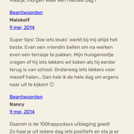
Maarja, morgen weer een nieuwe dag !
Beantwoorden
Maiskolf
9 mei, 2014
Super tips! ‘Doe iets leuks’ werkt bij mij altijd het
beste. Even een vriendin bellen om na werken
even een terrasje te pakken. Mijn huisgenootje
vragen of hij iets lekkers wil koken als hij eerder
terug is van school. Onderweg iets lekkers voor
mezelf halen… Dan heb ik de hele dag om ergens
naar uit te kijken! 🙂
Beantwoorden
Nancy
9 mei, 2014
Daarom is de 100happydays uitdaging goed!
Zo haal je uit iedere dag iets positiefs en sta je er