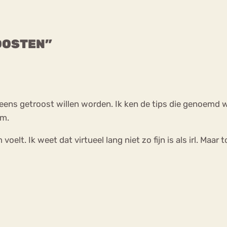
ROOSTEN”
ag eens getroost willen worden. Ik ken de tips die genoem
am.
lt. Ik weet dat virtueel lang niet zo fijn is als irl. Maar to