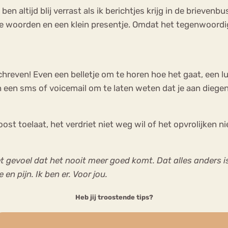
k ben altijd blij verrast als ik berichtjes krijg in de brieve
nde woorden en een klein presentje. Omdat het tegenwoordi
hreven! Even een belletje om te horen hoe het gaat, een lu
n een sms of voicemail om te laten weten dat je aan dieg
troost toelaat, het verdriet niet weg wil of het opvrolijke
 het gevoel dat het nooit meer goed komt. Dat alles anders i
 en pijn. Ik ben er.
Voor jou.
Heb jij troostende tips?