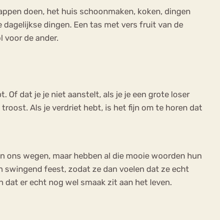
odschappen doen, het huis schoonmaken, koken, dingen
 dagelijkse dingen. Een tas met vers fruit van de
l voor de ander.
Of dat je je niet aanstelt, als je je een grote loser
ost. Als je verdriet hebt, is het fijn om te horen dat
 een ons wegen, maar hebben al die mooie woorden hun
 swingend feest, zodat ze dan voelen dat ze echt
en dat er echt nog wel smaak zit aan het leven.