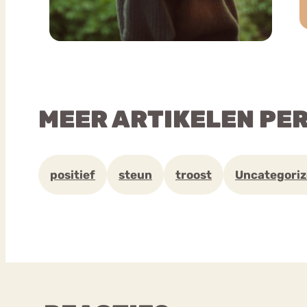
MEER ARTIKELEN PE
positief
steun
troost
Uncategori