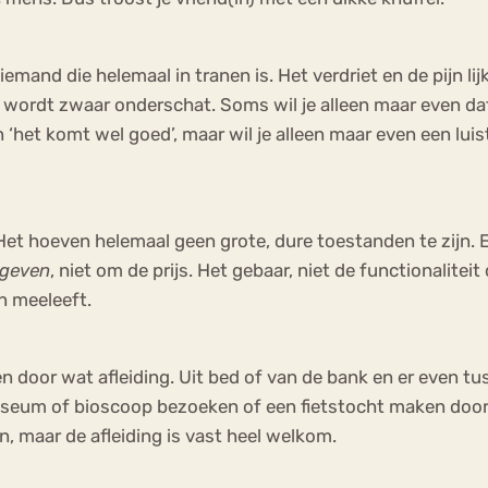
and die helemaal in tranen is. Het verdriet en de pijn lij
en wordt zwaar onderschat. Soms wil je alleen maar even d
‘het komt wel goed’, maar wil je alleen maar even een luis
Het hoeven helemaal geen grote, dure toestanden te zijn. E
geven
, niet om de prijs. Het gebaar, niet de functionalit
n meeleeft.
n door wat afleiding. Uit bed of van de bank en er even t
useum of bioscoop bezoeken of een fietstocht maken door
, maar de afleiding is vast heel welkom.