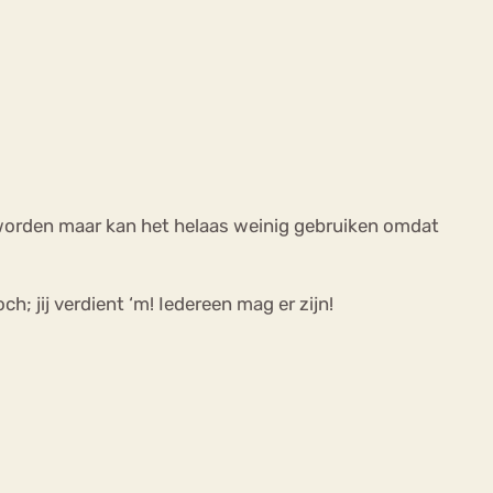
d worden maar kan het helaas weinig gebruiken omdat
ch; jij verdient ‘m! Iedereen mag er zijn!