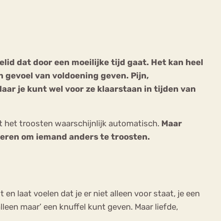
id dat door een moeilijke tijd gaat. Het kan heel
en gevoel van voldoening geven. Pijn,
ekeren
Sport
Trauma
Maar je kunt wel voor ze klaarstaan in tijden van
gaat het troosten waarschijnlijk automatisch.
Maar
nieren om iemand anders te troosten.
en laat voelen dat je er niet alleen voor staat, je een
alleen maar’ een knuffel kunt geven. Maar liefde,