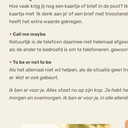
Hoe vaak krijg jij nog een kaartje of brief in de post? I
kaartje met ‘Ik denk aan je’ of een brief met trooste
heeft het extra waarde gekregen.
♥
Call me maybe
Natuurlijk is de telefoon daarmee niet helemaal afgesc
als de ander te bedroefd is om te telefoneren, gewoo
♥
To be or not to be
Als het allemaal niet wil helpen, als de situatie geen 
er. Wat er ook gebeurt.
Ik ben er voor je. Alles staat nu op zijn kop. Je hebt
morgen en overmorgen. Ik ben er voor je, in alle ellende