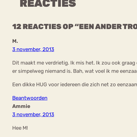
REACTIES
12 REACTIES OP “EEN ANDER T
M.
3 november, 2013
Dit maakt me verdrietig. Ik mis het. Ik zou ook gra
er simpelweg niemand is. Bah, wat voel ik me eenza
Een dikke HUG voor iedereen die zich net zo eenzaam voe
Beantwoorden
Ammie
3 november, 2013
Hee M!