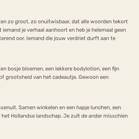
ken zo groot, zo onuitwisbaar, dat alle woorden tekort
at iemand je verhaal aanhoort en heb je helemaal geen
terend oor. Iemand die jouw verdriet durft aan te
en bosje bloemen, een lekkere bodylotion, een fijn
eit of grootsheid van het cadeautje. Gewoon een
ussenuit. Samen winkelen en een hapje lunchen, een
 het Hollandse landschap. Je zult de ander misschien