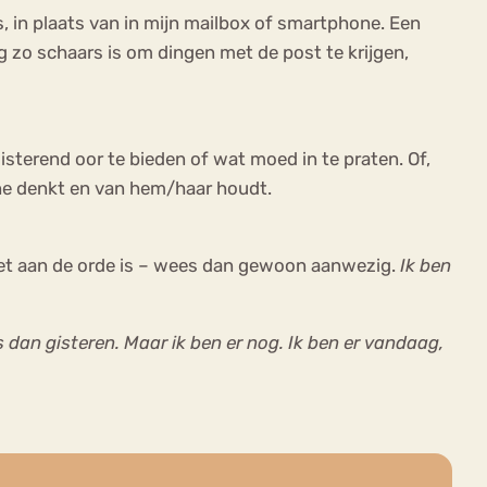
nbus, in plaats van in mijn mailbox of smartphone. Een
g zo schaars is om dingen met de post te krijgen,
isterend oor te bieden of wat moed in te praten. Of,
ene denkt en van hem/haar houdt.
n niet aan de orde is – wees dan gewoon aanwezig.
Ik ben
s dan gisteren. Maar ik ben er nog. Ik ben er vandaag,