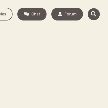
ies
Chat
Forum