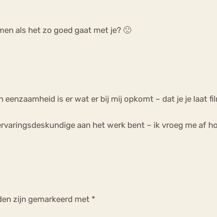
men als het zo goed gaat met je? 🙁
eenzaamheid is er wat er bij mij opkomt – dat je je laat f
 ervaringsdeskundige aan het werk bent – ik vroeg me af ho
lden zijn gemarkeerd met
*