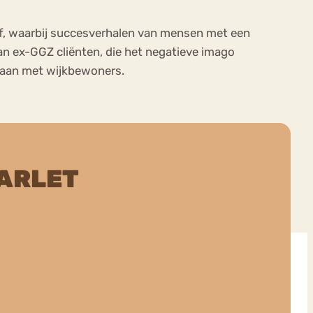
ief, waarbij succesverhalen van mensen met een
van ex-GGZ cliënten, die het negatieve imago
 gaan met wijkbewoners.
ARLET