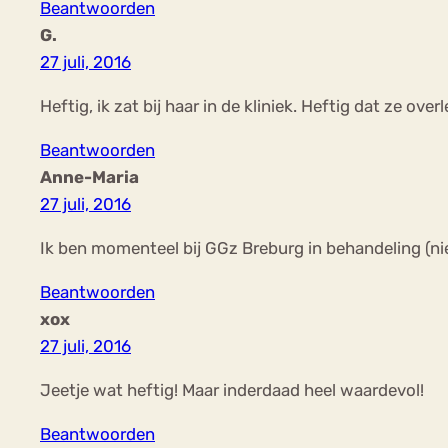
Beantwoorden
G.
27 juli, 2016
Heftig, ik zat bij haar in de kliniek. Heftig dat ze over
Beantwoorden
Anne-Maria
27 juli, 2016
Ik ben momenteel bij GGz Breburg in behandeling (niet
Beantwoorden
xox
27 juli, 2016
Jeetje wat heftig! Maar inderdaad heel waardevol!
Beantwoorden