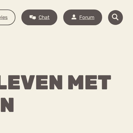
ies
Chat
Forum
 LEVEN MET
EN