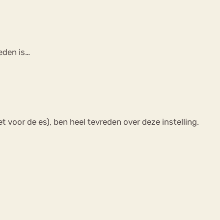
leden is…
 voor de es), ben heel tevreden over deze instelling.