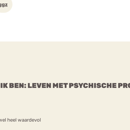
ggz
 IK BEN: LEVEN MET PSYCHISCHE P
wel heel waardevol