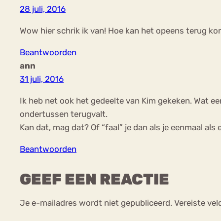
28 juli, 2016
Wow hier schrik ik van! Hoe kan het opeens terug ko
Beantwoorden
ann
31 juli, 2016
Ik heb net ook het gedeelte van Kim gekeken. Wat een 
ondertussen terugvalt.
Kan dat, mag dat? Of “faal” je dan als je eenmaal als
Beantwoorden
GEEF EEN REACTIE
Je e-mailadres wordt niet gepubliceerd.
Vereiste ve