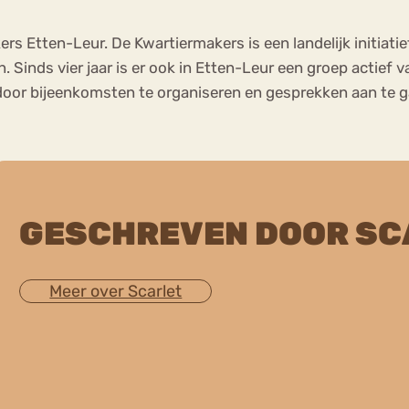
rs Etten-Leur. De Kwartiermakers is een landelijk initiat
 Sinds vier jaar is er ook in Etten-Leur een groep actief 
 door bijeenkomsten te organiseren en gesprekken aan te
GESCHREVEN DOOR SC
Meer over Scarlet