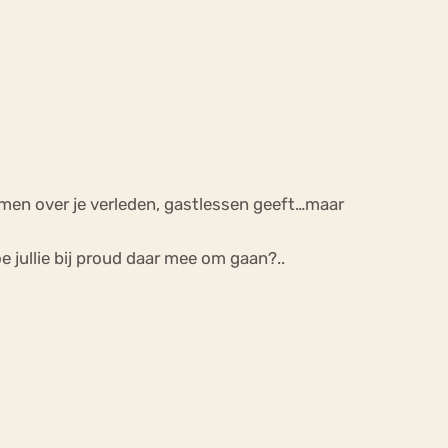
ilmen over je verleden, gastlessen geeft…maar
e jullie bij proud daar mee om gaan?..