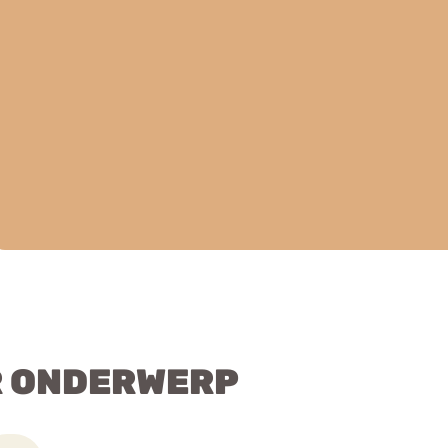
R ONDERWERP