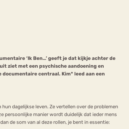
ekeren
Sport
Trauma
mentaire ‘Ik Ben…’ geeft je dat kijkje achter de
ruit ziet met een psychische aandoening en
e documentaire centraal. Kim* leed aan een
 hun dagelijkse leven. Ze vertellen over de problemen
ze persoonlijke manier wordt duidelijk dat ieder mens
dan de som van al deze rollen, je bent in essentie: