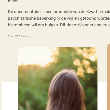
mens.
De documentaire is een productie van de Kwartiermake
psychiatrische beperking in de wijken getoond worden.
hieromheen wil om buigen. Dit doen zij onder andere
Bron: GGZ Breburg