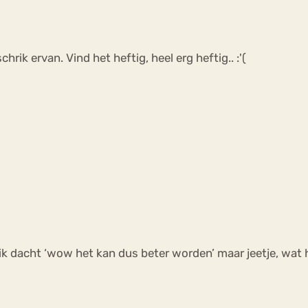
chrik ervan. Vind het heftig, heel erg heftig.. :'(
ik dacht ‘wow het kan dus beter worden’ maar jeetje, wat h