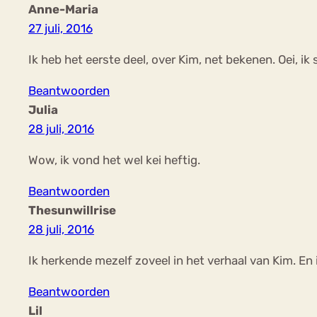
Anne-Maria
27 juli, 2016
Ik heb het eerste deel, over Kim, net bekenen. Oei, ik s
Beantwoorden
Julia
28 juli, 2016
Wow, ik vond het wel kei heftig.
Beantwoorden
Thesunwillrise
28 juli, 2016
Ik herkende mezelf zoveel in het verhaal van Kim. En 
Beantwoorden
Lil