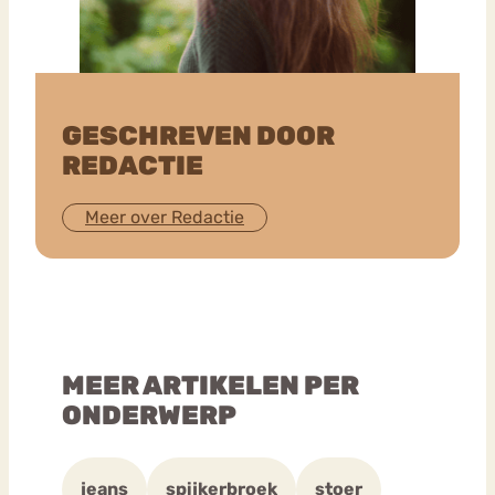
GESCHREVEN DOOR
REDACTIE
Meer over Redactie
MEER ARTIKELEN PER
ONDERWERP
jeans
spijkerbroek
stoer