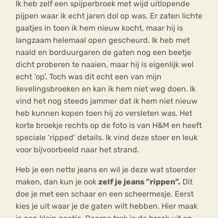
Ik heb zelf een spijperbroek met wijd uitlopende
pijpen waar ik echt jaren dol op was. Er zaten lichte
gaatjes in toen ik hem nieuw kocht, maar hij is
langzaam helemaal open gescheurd. Ik heb met
naald en borduurgaren de gaten nog een beetje
dicht proberen te naaien, maar hij is eigenlijk wel
echt ‘op’. Toch was dit echt een van mijn
lievelingsbroeken en kan ik hem niet weg doen. Ik
vind het nog steeds jammer dat ik hem niet nieuw
heb kunnen kopen toen hij zo versleten was. Het
korte broekje rechts op de foto is van H&M en heeft
speciale ‘ripped’ details. Ik vind deze stoer en leuk
voor bijvoorbeeld naar het strand.
Heb je een nette jeans en wil je deze wat stoerder
maken, dan kun je ook
zelf je jeans ”rippen”.
Dit
doe je met een schaar en een scheermesje. Eerst
kies je uit waar je de gaten wilt hebben. Hier maak