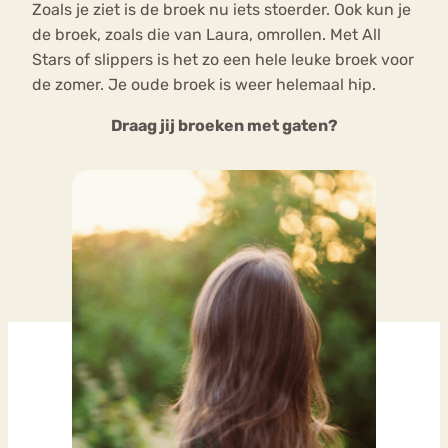
Zoals je ziet is de broek nu iets stoerder. Ook kun je
de broek, zoals die van Laura, omrollen. Met All
Stars of slippers is het zo een hele leuke broek voor
de zomer. Je oude broek is weer helemaal hip.
Draag jij broeken met gaten?