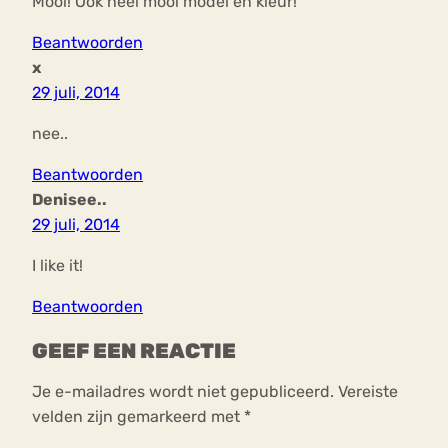
Mooi! Ook heel mooi model en kleur!
Beantwoorden
x
29 juli, 2014
nee..
Beantwoorden
Denisee..
29 juli, 2014
I like it!
Beantwoorden
GEEF EEN REACTIE
Je e-mailadres wordt niet gepubliceerd.
Vereiste
velden zijn gemarkeerd met
*