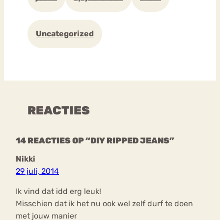
Uncategorized
REACTIES
14 REACTIES OP “DIY RIPPED JEANS”
Nikki
29 juli, 2014
Ik vind dat idd erg leuk!
Misschien dat ik het nu ook wel zelf durf te doen
met jouw manier