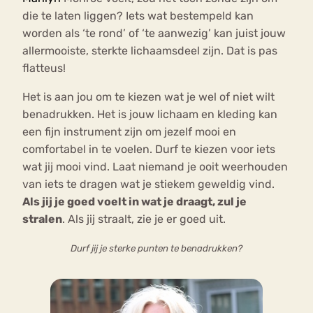
die te laten liggen? Iets wat bestempeld kan
worden als ‘te rond’ of ‘te aanwezig’ kan juist jouw
allermooiste, sterkte lichaamsdeel zijn. Dat is pas
flatteus!
Het is aan jou om te kiezen wat je wel of niet wilt
benadrukken. Het is jouw lichaam en kleding kan
een fijn instrument zijn om jezelf mooi en
comfortabel in te voelen. Durf te kiezen voor iets
wat jij mooi vind. Laat niemand je ooit weerhouden
van iets te dragen wat je stiekem geweldig vind.
Als jij je goed voelt in wat je draagt, zul je
stralen
. Als jij straalt, zie je er goed uit.
Durf jij je sterke punten te benadrukken?