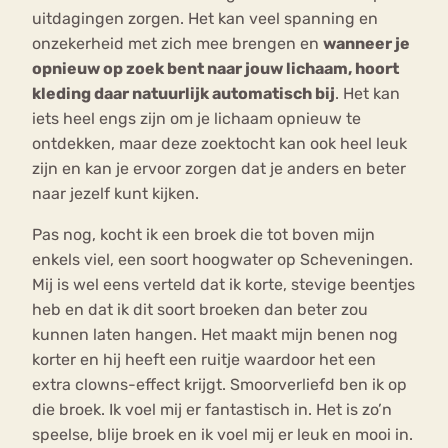
uitdagingen zorgen. Het kan veel spanning en
onzekerheid met zich mee brengen en
wanneer je
opnieuw op zoek bent naar jouw lichaam, hoort
kleding daar natuurlijk automatisch bij
. Het kan
iets heel engs zijn om je lichaam opnieuw te
ontdekken, maar deze zoektocht kan ook heel leuk
zijn en kan je ervoor zorgen dat je anders en beter
naar jezelf kunt kijken.
Pas nog, kocht ik een broek die tot boven mijn
enkels viel, een soort hoogwater op Scheveningen.
Mij is wel eens verteld dat ik korte, stevige beentjes
heb en dat ik dit soort broeken dan beter zou
kunnen laten hangen. Het maakt mijn benen nog
korter en hij heeft een ruitje waardoor het een
extra clowns-effect krijgt. Smoorverliefd ben ik op
die broek. Ik voel mij er fantastisch in. Het is zo’n
speelse, blije broek en ik voel mij er leuk en mooi in.