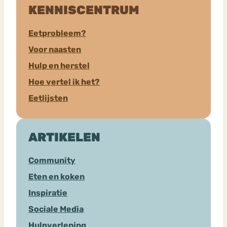
KENNISCENTRUM
Eetprobleem?
Voor naasten
Hulp en herstel
Hoe vertel ik het?
Eetlijsten
ARTIKELEN
Community
Eten en koken
Inspiratie
Sociale Media
Hulpverlening