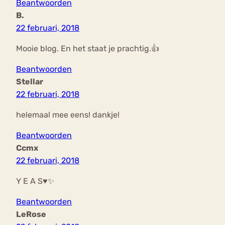
Beantwoorden
B.
22 februari, 2018
Mooie blog. En het staat je prachtig.👍
Beantwoorden
Stellar
22 februari, 2018
helemaal mee eens! dankje!
Beantwoorden
Ccmx
22 februari, 2018
Y E A S♥️✨
Beantwoorden
LeRose