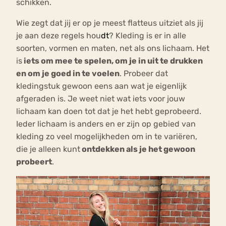
schikken.
Wie zegt dat jij er op je meest flatteus uitziet als jij
je aan deze regels hou
dt
? Kleding is er in alle
soorten, vormen en maten, net als ons lichaam. Het
is
iets om mee te spelen, om je in uit te drukken
en om je goed in te voelen
. Probeer dat
kledingstuk gewoon eens aan wat je eigenlijk
afgeraden is. Je weet niet wat iets voor jouw
lichaam kan doen tot dat je het hebt geprobeerd.
Ieder lichaam is anders en er zijn op gebied van
kleding zo veel mogelijkheden om in te variëren,
die je alleen kunt
ontdekken als je het gewoon
probeert
.