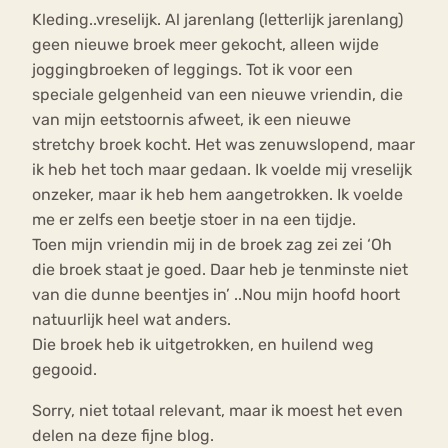
Kleding..vreselijk. Al jarenlang (letterlijk jarenlang)
geen nieuwe broek meer gekocht, alleen wijde
joggingbroeken of leggings. Tot ik voor een
speciale gelgenheid van een nieuwe vriendin, die
van mijn eetstoornis afweet, ik een nieuwe
stretchy broek kocht. Het was zenuwslopend, maar
ik heb het toch maar gedaan. Ik voelde mij vreselijk
onzeker, maar ik heb hem aangetrokken. Ik voelde
me er zelfs een beetje stoer in na een tijdje.
Toen mijn vriendin mij in de broek zag zei zei ‘Oh
die broek staat je goed. Daar heb je tenminste niet
van die dunne beentjes in’ ..Nou mijn hoofd hoort
natuurlijk heel wat anders.
Die broek heb ik uitgetrokken, en huilend weg
gegooid.
Sorry, niet totaal relevant, maar ik moest het even
delen na deze fijne blog.