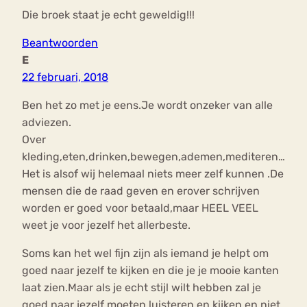
Die broek staat je echt geweldig!!!
Beantwoorden
E
22 februari, 2018
Ben het zo met je eens.Je wordt onzeker van alle
adviezen.
Over
kleding,eten,drinken,bewegen,ademen,mediteren…
Het is alsof wij helemaal niets meer zelf kunnen .De
mensen die de raad geven en erover schrijven
worden er goed voor betaald,maar HEEL VEEL
weet je voor jezelf het allerbeste.
Soms kan het wel fijn zijn als iemand je helpt om
goed naar jezelf te kijken en die je je mooie kanten
laat zien.Maar als je echt stijl wilt hebben zal je
goed naar jezelf moeten luisteren en kijken en niet