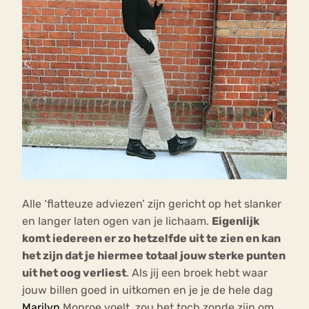
Alle ‘flatteuze adviezen’ zijn gericht op het slanker
en langer laten ogen van je lichaam.
Eigenlijk
komt iedereen er zo hetzelfde uit te zien en kan
het zijn dat je hiermee totaal jouw sterke punten
uit het oog verliest
. Als jij een broek hebt waar
jouw billen goed in uitkomen en je je de hele dag
Marilyn
Monroe voelt, zou het toch zonde zijn om