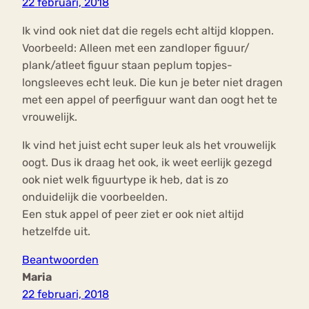
22 februari, 2018
Ik vind ook niet dat die regels echt altijd kloppen.
Voorbeeld: Alleen met een zandloper figuur/
plank/atleet figuur staan peplum topjes-
longsleeves echt leuk. Die kun je beter niet dragen
met een appel of peerfiguur want dan oogt het te
vrouwelijk.
Ik vind het juist echt super leuk als het vrouwelijk
oogt. Dus ik draag het ook, ik weet eerlijk gezegd
ook niet welk figuurtype ik heb, dat is zo
onduidelijk die voorbeelden.
Een stuk appel of peer ziet er ook niet altijd
hetzelfde uit.
Beantwoorden
Maria
22 februari, 2018