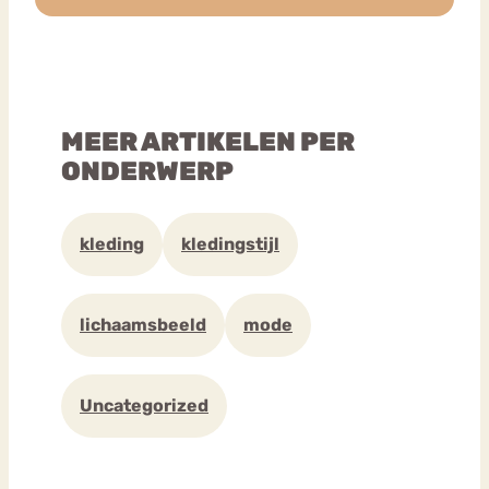
MEER ARTIKELEN PER
ONDERWERP
kleding
kledingstijl
lichaamsbeeld
mode
Uncategorized