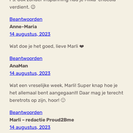
verdient. 😉
Beantwoorden
Anne-Maria
14 augustus, 2023
Wat doe je het goed, lieve Marli ❤️
Beantwoorden
AnaMan
14 augustus, 2023
Wat een vreselijke week, Marli! Super knap hoe je
het allemaal bent aangegaan!!! Daar mag je terecht
beretrots op zijn, hoor! 🙂
Beantwoorden
Marli – redactie Proud2Bme
14 augustus, 2023