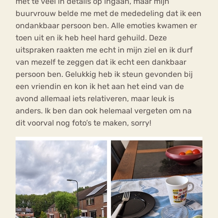
met te veel in details op ingaan, maar mijn
buurvrouw belde me met de mededeling dat ik een
ondankbaar persoon ben. Alle emoties kwamen er
toen uit en ik heb heel hard gehuild. Deze
uitspraken raakten me echt in mijn ziel en ik durf
van mezelf te zeggen dat ik echt een dankbaar
persoon ben. Gelukkig heb ik steun gevonden bij
een vriendin en kon ik het aan het eind van de
avond allemaal iets relativeren, maar leuk is
anders. Ik ben dan ook helemaal vergeten om na
dit voorval nog foto’s te maken, sorry!