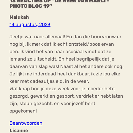
13 REACTIES OP “DE WEEK VAN MARLI –
PHOTO BLOG 19”
Malukah
14 augustus, 2023
Jeetje wat naar allemaal! En dan die buurvrouw er
nog bij, ik merk dat ik echt ontsteld/boos ervan
ben. Ik vind het van haar asociaal vindt dat ze
iemand zo uitscheldt. En heel begrijpelijk dat je
daarvan van slag was! Naast al het andere ook nog.
Je lijkt me inderdaad heel dankbaar, ik zie jou elke
keer met cadeautjes e.d. in de weer.
Wat knap hoe je deze week voor je moeder hebt
gezorgd, gewerkt en gesport, verdriet er hebt laten
zijn, steun gezocht, en voor jezelf bent
opgekomen!
Beantwoorden
Lisanne