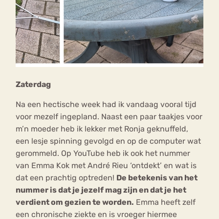
Zaterdag
Na een hectische week had ik vandaag vooral tijd
voor mezelf ingepland. Naast een paar taakjes voor
m’n moeder heb ik lekker met Ronja geknuffeld,
een lesje spinning gevolgd en op de computer wat
gerommeld. Op YouTube heb ik ook het nummer
van Emma Kok met André Rieu ‘ontdekt’ en wat is
dat een prachtig optreden!
De betekenis van het
nummer is dat je jezelf mag zijn en dat je het
verdient om gezien te worden.
Emma heeft zelf
een chronische ziekte en is vroeger hiermee