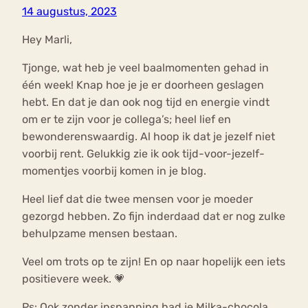
14 augustus, 2023
Hey Marli,
Tjonge, wat heb je veel baalmomenten gehad in
één week! Knap hoe je je er doorheen geslagen
hebt. En dat je dan ook nog tijd en energie vindt
om er te zijn voor je collega’s; heel lief en
bewonderenswaardig. Al hoop ik dat je jezelf niet
voorbij rent. Gelukkig zie ik ook tijd-voor-jezelf-
momentjes voorbij komen in je blog.
Heel lief dat die twee mensen voor je moeder
gezorgd hebben. Zo fijn inderdaad dat er nog zulke
behulpzame mensen bestaan.
Veel om trots op te zijn! En op naar hopelijk een iets
positievere week. 💗
Ps: Ook zonder inspanning had je Milka-chocola