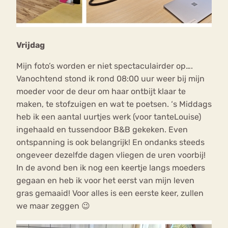
Vrijdag
Mijn foto’s worden er niet spectaculairder op….
Vanochtend stond ik rond 08:00 uur weer bij mijn
moeder voor de deur om haar ontbijt klaar te
maken, te stofzuigen en wat te poetsen. ‘s Middags
heb ik een aantal uurtjes werk (voor tanteLouise)
ingehaald en tussendoor B&B gekeken. Even
ontspanning is ook belangrijk! En ondanks steeds
ongeveer dezelfde dagen vliegen de uren voorbij!
In de avond ben ik nog een keertje langs moeders
gegaan en heb ik voor het eerst van mijn leven
gras gemaaid! Voor alles is een eerste keer, zullen
we maar zeggen 😉