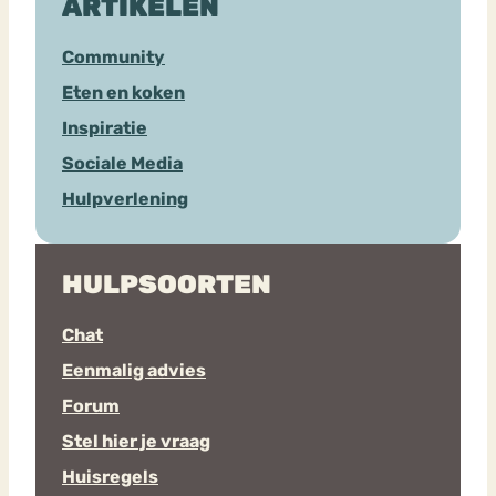
ARTIKELEN
Community
Eten en koken
Inspiratie
Sociale Media
Hulpverlening
HULPSOORTEN
Chat
Eenmalig advies
Forum
Stel hier je vraag
Huisregels