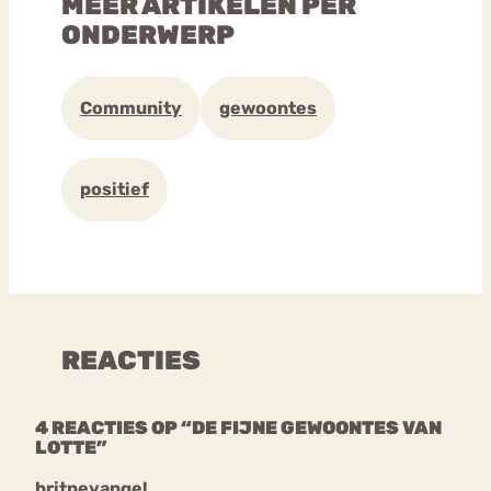
MEER ARTIKELEN PER
ONDERWERP
Community
gewoontes
positief
REACTIES
4 REACTIES OP “DE FIJNE GEWOONTES VAN
LOTTE”
britneyangel