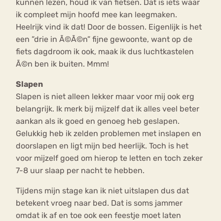
kunnen lezen, houd ik van fietsen. Dat is iets waar
ik compleet mijn hoofd mee kan leegmaken.
Heelrijk vind ik dat! Door de bossen. Eigenlijk is het
een ”drie in Ã©Ã©n” fijne gewoonte, want op de
fiets dagdroom ik ook, maak ik dus luchtkastelen
Ã©n ben ik buiten. Mmm!
Slapen
Slapen is niet alleen lekker maar voor mij ook erg
belangrijk. Ik merk bij mijzelf dat ik alles veel beter
aankan als ik goed en genoeg heb geslapen.
Gelukkig heb ik zelden problemen met inslapen en
doorslapen en ligt mijn bed heerlijk. Toch is het
voor mijzelf goed om hierop te letten en toch zeker
7-8 uur slaap per nacht te hebben.
Tijdens mijn stage kan ik niet uitslapen dus dat
betekent vroeg naar bed. Dat is soms jammer
omdat ik af en toe ook een feestje moet laten