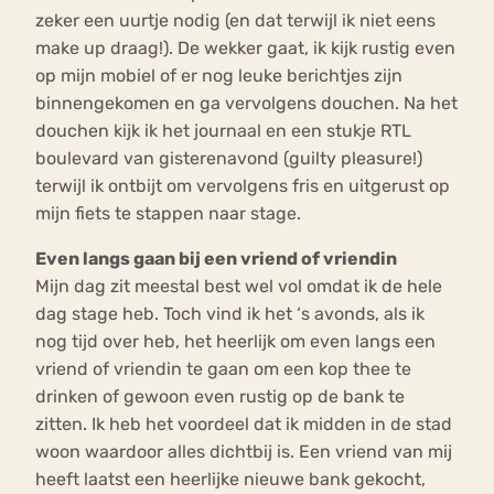
zeker een uurtje nodig (en dat terwijl ik niet eens
make up draag!). De wekker gaat, ik kijk rustig even
op mijn mobiel of er nog leuke berichtjes zijn
binnengekomen en ga vervolgens douchen. Na het
douchen kijk ik het journaal en een stukje RTL
boulevard van gisterenavond (guilty pleasure!)
terwijl ik ontbijt om vervolgens fris en uitgerust op
mijn fiets te stappen naar stage.
Even langs gaan bij een vriend of vriendin
Mijn dag zit meestal best wel vol omdat ik de hele
dag stage heb. Toch vind ik het ‘s avonds, als ik
nog tijd over heb, het heerlijk om even langs een
vriend of vriendin te gaan om een kop thee te
drinken of gewoon even rustig op de bank te
zitten. Ik heb het voordeel dat ik midden in de stad
woon waardoor alles dichtbij is. Een vriend van mij
heeft laatst een heerlijke nieuwe bank gekocht,