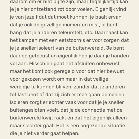
daarom om er niet bij te zijn, maar tegelijkertijd kan
je je hier ontzettend rot door voelen. Eigenlijk vind
je van jezelf dat dat moet kunnen, je baalt ervan
dat je ook de gezellige momenten mist, je bent
bang dat je anderen teleurstelt, etc. Daarnaast kan
het kampen met een eetstoornis er voor zorgen dat
je je sneller isoleert van de buitenwereld. Je bent
daar op gefocust en eigenlijk heb je daar je handen
vol aan. Misschien gaat het afsluiten onbewust,
maar het komt ook geregeld voor dat hier bewust
voor gekozen wordt om maar in dat veilige
wereldje te kunnen blijven, zonder dat je anderen
tot last bent of dat zij zich er mee gaan bemoeien.
Isoleren zorgt er echter vaak voor dat je je sneller
buitengesloten voelt, dat je de connectie met de
buitenwereld kwijt raakt en dat het eigenlijk alleen
maar slechter gaat. Het is een ongezonde situatie
die je niet verder gaat helpen.