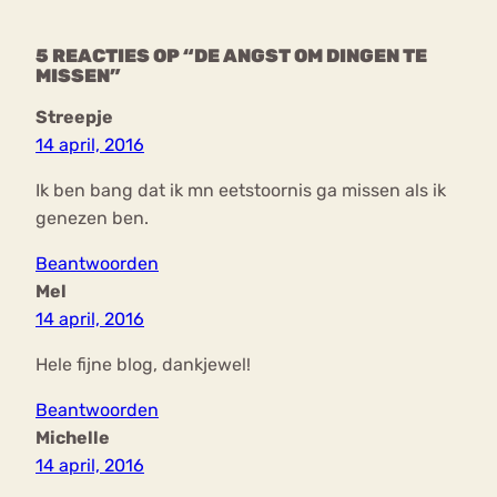
5 REACTIES OP “DE ANGST OM DINGEN TE
MISSEN”
Streepje
14 april, 2016
Ik ben bang dat ik mn eetstoornis ga missen als ik
genezen ben.
Beantwoorden
Mel
14 april, 2016
Hele fijne blog, dankjewel!
Beantwoorden
Michelle
14 april, 2016