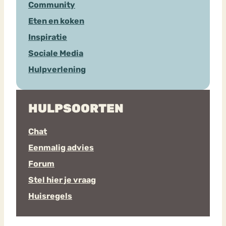
Community
Eten en koken
Inspiratie
Sociale Media
Hulpverlening
HULPSOORTEN
Chat
Eenmalig advies
Forum
Stel hier je vraag
Huisregels