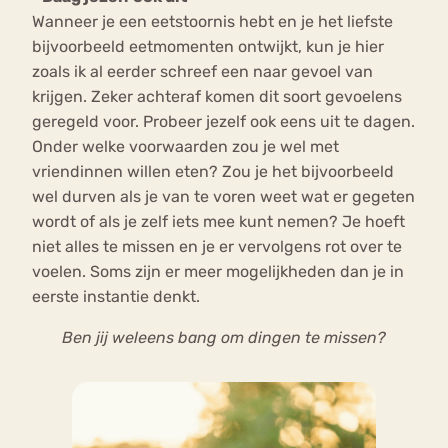
Wanneer je een eetstoornis hebt en je het liefste
bijvoorbeeld eetmomenten ontwijkt, kun je hier
zoals ik al eerder schreef een naar gevoel van
krijgen. Zeker achteraf komen dit soort gevoelens
geregeld voor. Probeer jezelf ook eens uit te dagen.
Onder welke voorwaarden zou je wel met
vriendinnen willen eten? Zou je het bijvoorbeeld
wel durven als je van te voren weet wat er gegeten
wordt of als je zelf iets mee kunt nemen? Je hoeft
niet alles te missen en je er vervolgens rot over te
voelen. Soms zijn er meer mogelijkheden dan je in
eerste instantie denkt.
Ben jij weleens bang om dingen te missen?