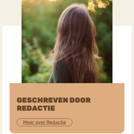
GESCHREVEN DOOR
REDACTIE
Meer over Redactie