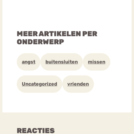
MEER ARTIKELEN PER
ONDERWERP
angst
buitensluiten
missen
Uncategorized
vrienden
REACTIES