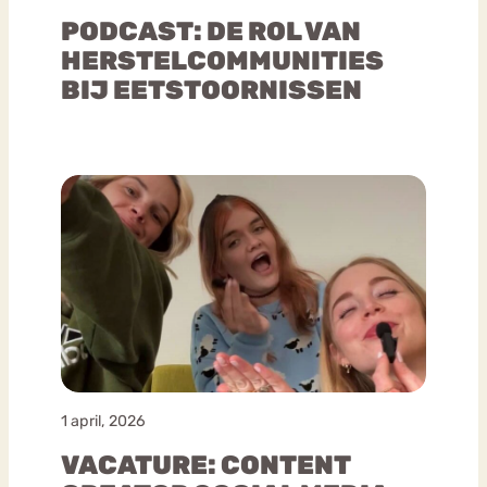
PODCAST: DE ROL VAN
HERSTELCOMMUNITIES
BIJ EETSTOORNISSEN
1 april, 2026
VACATURE: CONTENT