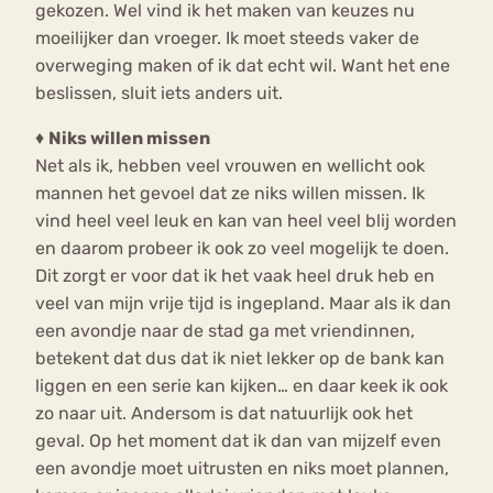
gekozen. Wel vind ik het maken van keuzes nu
moeilijker dan vroeger. Ik moet steeds vaker de
overweging maken of ik dat echt wil. Want het ene
beslissen, sluit iets anders uit.
♦
Niks willen missen
Net als ik, hebben veel vrouwen en wellicht ook
mannen het gevoel dat ze niks willen missen. Ik
vind heel veel leuk en kan van heel veel blij worden
en daarom probeer ik ook zo veel mogelijk te doen.
Dit zorgt er voor dat ik het vaak heel druk heb en
veel van mijn vrije tijd is ingepland. Maar als ik dan
een avondje naar de stad ga met vriendinnen,
betekent dat dus dat ik niet lekker op de bank kan
liggen en een serie kan kijken… en daar keek ik ook
zo naar uit. Andersom is dat natuurlijk ook het
geval. Op het moment dat ik dan van mijzelf even
een avondje moet uitrusten en niks moet plannen,