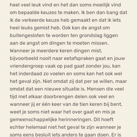
heel veel leuk vind en het dan soms moeilijk vind
om bepaalde keuzes te maken. Ik ben dan bang dat
ik de verkeerde keuze heb gemaakt en dat ik iets
heel leuks gemist heb. Ook kan de angst om
buitengesloten te worden ten grondslag liggen
aan de angst om dingen te moeten missen.
Wanneer je meerdere keren dingen mist,
bijvoorbeeld nooit naar eetafspraken gaat en jouw
vriendengroep vaak op pad gaat zonder jou, kan
het inderdaad zo voelen en soms kan het ook wel
het geval zijn. Niet omdat zij dat per se willen, maar
omdat dat een nieuwe situatie is. Mensen die veel
tijd met elkaar doorbrengen delen ook veel en
wanneer jij er één keer van de tien keren bij bent,
weet je soms niet waar het over gaat en mis je
gemeenschappelijke herinneringen. Dit hoeft
echter helemaal niet het geval te zijn wanneer je
soms eens besluit iets anders te gaan doen. Er is