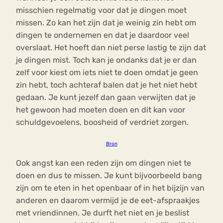
misschien regelmatig voor dat je dingen moet
missen. Zo kan het zijn dat je weinig zin hebt om
dingen te ondernemen en dat je daardoor veel
overslaat. Het hoeft dan niet perse lastig te zijn dat
je dingen mist. Toch kan je ondanks dat je er dan
zelf voor kiest om iets niet te doen omdat je geen
zin hebt, toch achteraf balen dat je het niet hebt
gedaan. Je kunt jezelf dan gaan verwijten dat je
het gewoon had moeten doen en dit kan voor
schuldgevoelens, boosheid of verdriet zorgen.
Bron
Ook angst kan een reden zijn om dingen niet te
doen en dus te missen. Je kunt bijvoorbeeld bang
zijn om te eten in het openbaar of in het bijzijn van
anderen en daarom vermijd je de eet-afspraakjes
met vriendinnen. Je durft het niet en je beslist