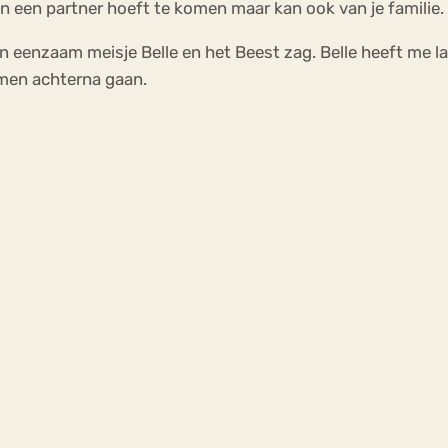
van een partner hoeft te komen maar kan ook van je familie
 en eenzaam meisje Belle en het Beest zag. Belle heeft me 
romen achterna gaan.