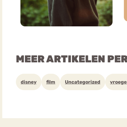
MEER ARTIKELEN PE
disney
film
Uncategorized
vroege