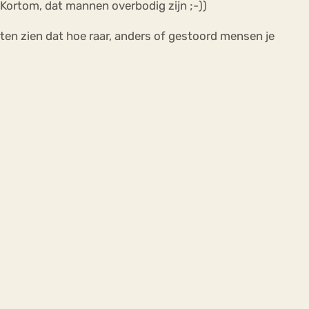
. Kortom, dat mannen overbodig zijn ;-))
laten zien dat hoe raar, anders of gestoord mensen je