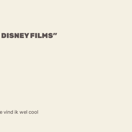
 DISNEY FILMS”
je vind ik wel cool