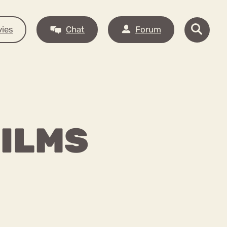
ies
Chat
Forum
FILMS