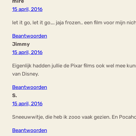
mire
15 april, 2016
let it go, let it go…. jaja frozen.. een film voor mijn 
Beantwoorden
Jimmy
15 april, 2016
Eigenlijk hadden jullie de Pixar films ook wel mee k
van Disney.
Beantwoorden
S.
15 april, 2016
Sneeuwwitje, die heb ik zooo vaak gezien. En Pocah
Beantwoorden