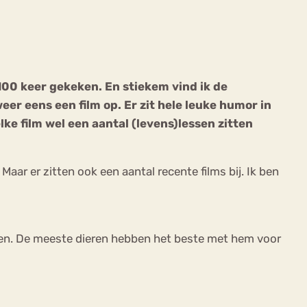
100 keer gekeken. En stiekem vind ik de
eer eens een film op. Er zit hele leuke humor in
ekeren
Sport
Trauma
elke film wel een aantal (levens)lessen zitten
. Maar er zitten ook een aantal recente films bij. Ik ben
rden. De meeste dieren hebben het beste met hem voor