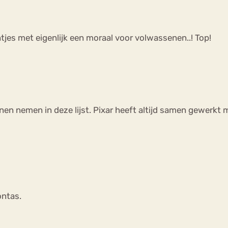
nichtjes met eigenlijk een moraal voor volwassenen..! Top!
unnen nemen in deze lijst. Pixar heeft altijd samen gewerk
ontas.