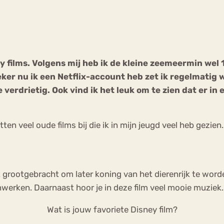
Chat
Forum
films. Volgens mij heb ik de kleine zeemeermin wel 
ker nu ik een Netflix-account heb zet ik regelmatig w
s
Anorexia Nervosa
Eetbuien
Pi
 verdrietig. Ook vind ik het leuk om te zien dat er in 
tten veel oude films bij die ik in mijn jeugd veel heb gezien
t grootgebracht om later koning van het dierenrijk te wo
enwerken. Daarnaast hoor je in deze film veel mooie muziek.
Wat is jouw favoriete Disney film?