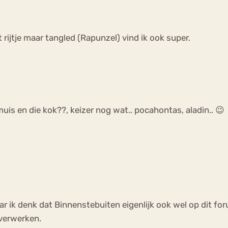
 rijtje maar tangled (Rapunzel) vind ik ook super.
muis en die kok??, keizer nog wat.. pocahontas, aladin.. 😉
r ik denk dat Binnenstebuiten eigenlijk ook wel op dit fo
 verwerken.