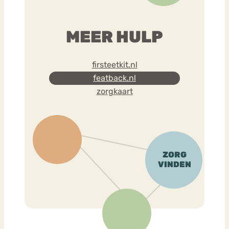
MEER HULP
firsteetkit.nl
featback.nl
zorgkaart