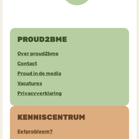
PROUD2BME
Over proud2bme
Contact
Proud in de media
Vacatures
Privacyverklaring
KENNISCENTRUM
Eetprobleem?