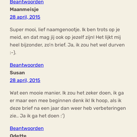
Beantwoorden
Maanmeisje
28 april, 2015
Super mooi, lief naamgenootje. Ik ben trots op je
meid, en dat mag jij ook op jezelf zijn! Het lijkt mij
heel bijzonder, zo’n brief. Ja, ik zou het wel durven
:-).
Beantwoorden
Susan
28 april, 2015
Wat een mooie manier. Ik zou het zeker doen, ik ga
er maar een mee beginnen denk ik! Ik hoop, als ik
deze brief na een jaar dan weer heb verbeteringen
zie.. Ja ik ga het doen :’)
Beantwoorden
Odette