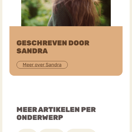
GESCHREVEN DOOR
SANDRA
Meer over Sandra
MEER ARTIKELEN PER
ONDERWERP