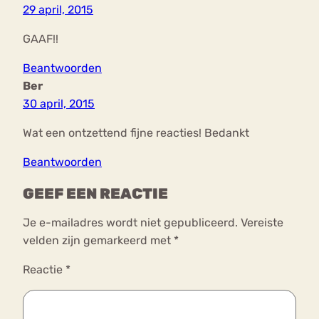
29 april, 2015
GAAF!!
Beantwoorden
Ber
30 april, 2015
Wat een ontzettend fijne reacties! Bedankt
Beantwoorden
GEEF EEN REACTIE
Je e-mailadres wordt niet gepubliceerd.
Vereiste
velden zijn gemarkeerd met
*
Reactie
*