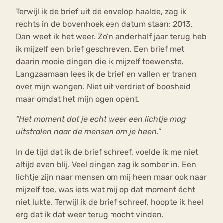
Terwijl ik de brief uit de envelop haalde, zag ik
rechts in de bovenhoek een datum staan: 2013.
Dan weet ik het weer. Zo’n anderhalf jaar terug heb
ik mijzelf een brief geschreven. Een brief met
daarin mooie dingen die ik mijzelf toewenste.
Langzaamaan lees ik de brief en vallen er tranen
over mijn wangen. Niet uit verdriet of boosheid
maar omdat het mijn ogen opent.
“Het moment dat je echt weer een lichtje mag
uitstralen naar de mensen om je heen.”
In de tijd dat ik de brief schreef, voelde ik me niet
altijd even blij. Veel dingen zag ik somber in. Een
lichtje zijn naar mensen om mij heen maar ook naar
mijzelf toe, was iets wat mij op dat moment écht
niet lukte. Terwijl ik de brief schreef, hoopte ik heel
erg dat ik dat weer terug mocht vinden.