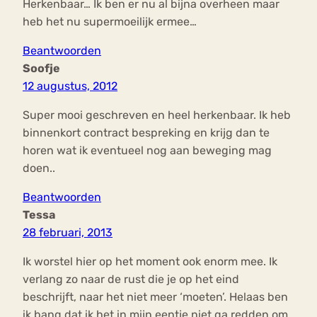
Herkenbaar… Ik ben er nu al bijna overheen maar
heb het nu supermoeilijk ermee…
Beantwoorden
Soofje
12 augustus, 2012
Super mooi geschreven en heel herkenbaar. Ik heb
binnenkort contract bespreking en krijg dan te
horen wat ik eventueel nog aan beweging mag
doen..
Beantwoorden
Tessa
28 februari, 2013
Ik worstel hier op het moment ook enorm mee. Ik
verlang zo naar de rust die je op het eind
beschrijft, naar het niet meer ‘moeten’. Helaas ben
ik bang dat ik het in mijn eentje niet ga redden om