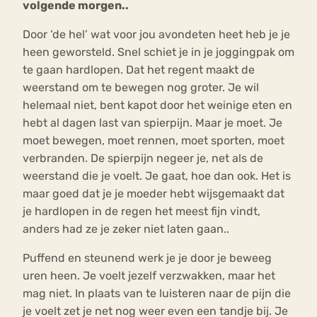
volgende morgen..
Door ‘de hel’ wat voor jou avondeten heet heb je je
heen geworsteld. Snel schiet je in je joggingpak om
te gaan hardlopen. Dat het regent maakt de
weerstand om te bewegen nog groter. Je wil
helemaal niet, bent kapot door het weinige eten en
hebt al dagen last van spierpijn. Maar je moet. Je
moet bewegen, moet rennen, moet sporten, moet
verbranden. De spierpijn negeer je, net als de
weerstand die je voelt. Je gaat, hoe dan ook. Het is
maar goed dat je je moeder hebt wijsgemaakt dat
je hardlopen in de regen het meest fijn vindt,
anders had ze je zeker niet laten gaan..
Puffend en steunend werk je je door je beweeg
uren heen. Je voelt jezelf verzwakken, maar het
mag niet. In plaats van te luisteren naar de pijn die
je voelt zet je net nog weer even een tandje bij. Je