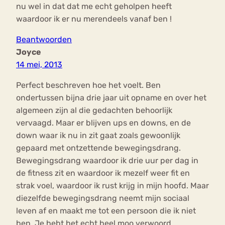
nu wel in dat dat me echt geholpen heeft
waardoor ik er nu merendeels vanaf ben !
Beantwoorden
Joyce
14 mei, 2013
Perfect beschreven hoe het voelt. Ben
ondertussen bijna drie jaar uit opname en over het
algemeen zijn al die gedachten behoorlijk
vervaagd. Maar er blijven ups en downs, en de
down waar ik nu in zit gaat zoals gewoonlijk
gepaard met ontzettende bewegingsdrang.
Bewegingsdrang waardoor ik drie uur per dag in
de fitness zit en waardoor ik mezelf weer fit en
strak voel, waardoor ik rust krijg in mijn hoofd. Maar
diezelfde bewegingsdrang neemt mijn sociaal
leven af en maakt me tot een persoon die ik niet
ben. Je hebt het echt heel moo verwoord.