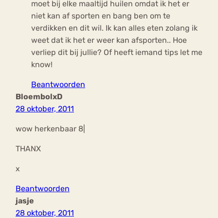
moet bij elke maaltijd huilen omdat ik het er
niet kan af sporten en bang ben om te
verdikken en dit wil. Ik kan alles eten zolang ik
weet dat ik het er weer kan afsporten.. Hoe
verliep dit bij jullie? Of heeft iemand tips let me
know!
Beantwoorden
BloembolxD
28 oktober, 2011
wow herkenbaar 8|
THANX
x
Beantwoorden
jasje
28 oktober, 2011