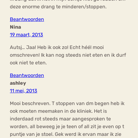
deze enorme drang te minderen/stoppen.
Beantwoorden
Nina
19 maart, 2013
Autsj… Jaa! Heb ik ook zo! Echt héél mooi
omschreven! Ik kan nog steeds niet eten en ik durf
ook niet te eten.
Beantwoorden
ashley
11 mei, 2013
Mooi beschreven. T stoppen van dm begen heb ik
ook moeten meemaken in de kliniek. Het is
inderdaad rot steeds maar aangesproken te
worden, all beweeg je je teen of all zit je even op t
puntje van je stoel. Gek werd ik ervan maar ik zie