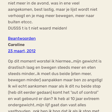
niet meer in de avond, was in ene veel
aangekomen, best lastig, maar je lijst wordt niet
verhoogt en je mag meer bewegen, meer naar
buiten etccc.
DUSSS t is t niet waard meiden!
Beantwoorden
Caroline
23 maart, 2012
Op dit moment worstel ik hiermee…mijn gewicht is
drastisch laag en bwegen steeds meer en eten
steeds minder…ik moet dus beide (eten meer,
bewegen minder) aanpakken maar ben zo angstig!
Ik wil echt aankomen maar als ik dit nu beide stop
(heb dit eerder gedaan) komt het “out of control”
en wat gebeurd er dan? Ik heb al 10 jaar extreem
ondergewicht..mijn lijf gaat dan vast alles
vasthouden…ook ben ik bng dat ik als ik stop met