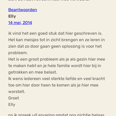
Beantwoorden
Elly
14 mei, 2014
ik vind het een goed stuk dat hier geschreven is.
Het kan meisjes tot in zicht brengen en ze leren in
zien dat zo door gaan geen oplossing is voor het
probleem.
Het is een groot probleem als je als gezin hier mee
te maken hebt en je hele familie wordt hier bij in
getrokken en mee belast.
Ik wens iedereen veel sterkte liefde en veel kracht
toe om hier door heen te komen als je hier mee
worstelt.
Groet
Elly
ps ik spreek uit ervaring omdat ons nichtje helaas