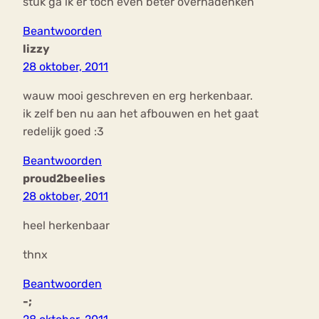
stuk ga ik er toch even beter overnadenken
Beantwoorden
lizzy
28 oktober, 2011
wauw mooi geschreven en erg herkenbaar.
ik zelf ben nu aan het afbouwen en het gaat
redelijk goed :3
Beantwoorden
proud2beelies
28 oktober, 2011
heel herkenbaar
thnx
Beantwoorden
-;