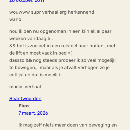
28 oktober, 2011
wouwww supr verhaal erg herkennend
wand;
nou ik ben nu opgenomen in een kliniek al paar
weeken vandaag 5,,
&& het is zoo oet in een rolstoel naar buiten,, met
de lift en moet vaak in bed =(
dasszo && nog steeds probeer ik zo veel mogelijk
te bewegen,,, maar als je afvalt verhogen ze je
eetlijst en dat is moeilijk….
moooii verhaal
Beantwoorden
Fien
7 maart, 2026
Ik mag zelf niets meer doen van beweging en