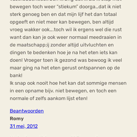
bewegen toch weer “stiekum” doorga…dat ik niet
sterk genoeg ben en dat mijn lijf het dan totaal
opgeeft en niet meer kan bewegen, ben altijd
vroeg wakker ook….toch wil ik ergens wel die rust
want dan kan je ook weer normaal meedraaien in
de maatschapp;ij zonder altijd uitvluchten en
dingen te bedenken hoe je na het eten iets kan
doen! Vroeger toen ik gezond was bewoog ik veel
maar ging na het eten gerust ontspannen op de
bank!
Ik snap ook nooit hoe het kan dat sommige mensen
in een opname bijv. niet bewegen, en toch een
normale of zelfs aankom lijst eten!
Beantwoorden
Romy
31 mei, 2012